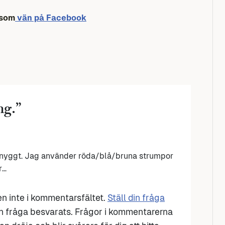
 som
vän på Facebook
ng.
”
t snyggt. Jag använder röda/blå/bruna strumpor
r…
den inte i kommentarsfältet.
Ställ din fråga
n fråga besvarats. Frågor i kommentarerna