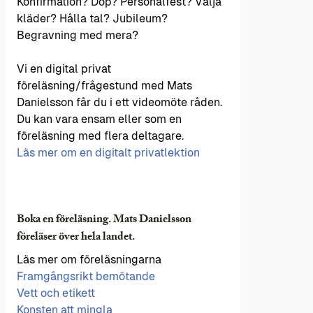
Konfirmation? Dop? Personalfest? Välja
kläder? Hålla tal? Jubileum?
Begravning med mera?
Vi en digital privat
föreläsning/frågestund med Mats
Danielsson får du i ett videomöte råden.
Du kan vara ensam eller som en
föreläsning med flera deltagare.
Läs mer om en digitalt privatlektion
Boka en föreläsning. Mats Danielsson
föreläser över hela landet.
Läs mer om föreläsningarna
Framgångsrikt bemötande
Vett och etikett
Konsten att mingla