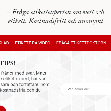
- Fråga etikettexperten om vett och
etikett. Kostnadsfritt och anonymt
IKLAR
ETIKETT PÅ VIDEO
FRÅGA ETIKETTDOKTORN
TIPS!
la frågor med svar. Mats
 etikettexpert, har varit
äsare och författare inom
 kostnadsfria och du