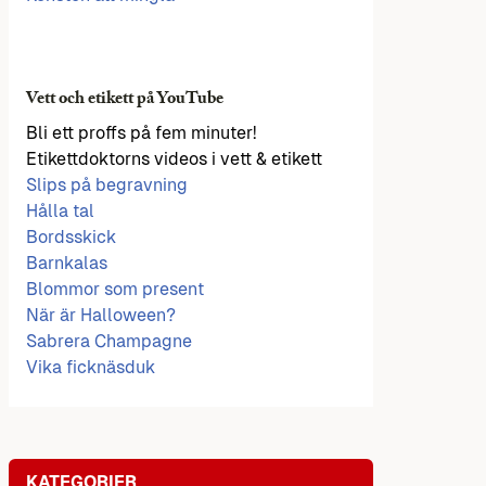
Vett och etikett på YouTube
Bli ett proffs på fem minuter!
Etikettdoktorns videos i vett & etikett
Slips på begravning
Hålla tal
Bordsskick
Barnkalas
Blommor som present
När är Halloween?
Sabrera Champagne
Vika ficknäsduk
KATEGORIER