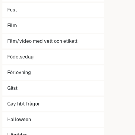
Fest
Film
Film/video med vett och etikett
Födelsedag
Förlovning
Gäst
Gay hbt frågor
Halloween