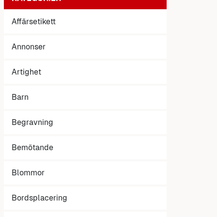
Affärsetikett
Annonser
Artighet
Barn
Begravning
Bemötande
Blommor
Bordsplacering