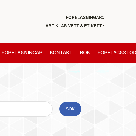
FÖRELÄSNINGAR
ARTIKLAR VETT & ETIKETT
FÖRELÄSNINGAR
KONTAKT
BOK
FÖRETAGSSTÖ