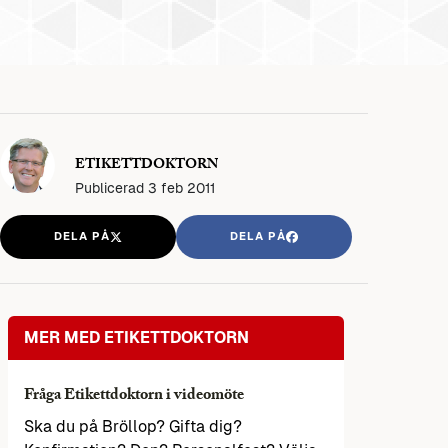
ETIKETTDOKTORN
Publicerad
3 feb 2011
DELA PÅ
DELA PÅ
MER MED ETIKETTDOKTORN
Fråga Etikettdoktorn i videomöte
Ska du på Bröllop? Gifta dig?