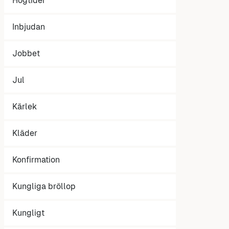
Högtider
Inbjudan
Jobbet
Jul
Kärlek
Kläder
Konfirmation
Kungliga bröllop
Kungligt