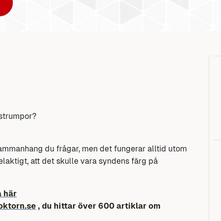
 strumpor?
 sammanhang du frågar, men det fungerar alltid utom
laktigt, att det skulle vara syndens färg på
a här
oktorn.se
, du hittar över 600 artiklar om