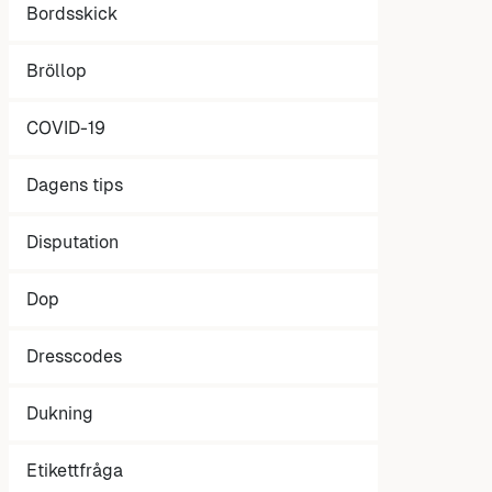
Bordsskick
Bröllop
COVID-19
Dagens tips
Disputation
Dop
Dresscodes
Dukning
Etikettfråga