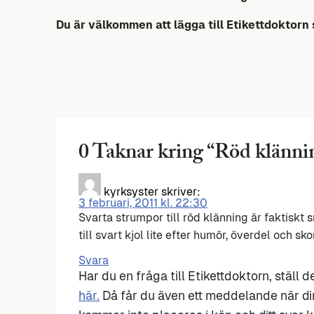
Du är välkommen att lägga till Etikettdoktorn
0 Taknar kring “
Röd klänni
kyrksyster
skriver:
3 februari, 2011 kl. 22:30
Svarta strumpor till röd klänning är faktisk
till svart kjol lite efter humör, överdel och sko
Svara
Har du en fråga till Etikettdoktorn, ställ 
här.
Då får du även ett meddelande när di