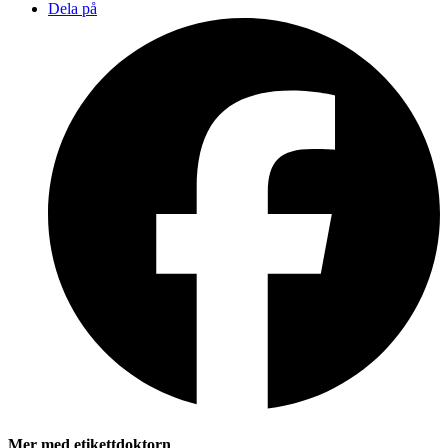
Dela på
Mer med etikettdoktorn