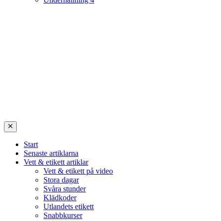
Start
Senaste artiklarna
Vett & etikett artiklar
Vett & etikett på video
Stora dagar
Svåra stunder
Klädkoder
Utlandets etikett
Snabbkurser