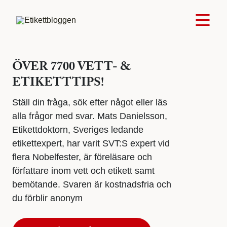
ÖVER 7700 VETT- &
ETIKETTTIPS!
Ställ din fråga, sök efter något eller läs
alla frågor med svar. Mats Danielsson,
Etikettdoktorn, Sveriges ledande
etikettexpert, har varit SVT:S expert vid
flera Nobelfester, är föreläsare och
författare inom vett och etikett samt
bemötande. Svaren är kostnadsfria och
du förblir anonym