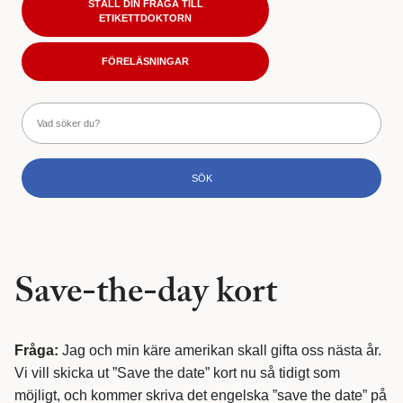
STÄLL DIN FRÅGA TILL
ETIKETTDOKTORN
FÖRELÄSNINGAR
Save-the-day kort
Fråga:
Jag och min käre amerikan skall gifta oss nästa år.
Vi vill skicka ut ”Save the date” kort nu så tidigt som
möjligt, och kommer skriva det engelska ”save the date” på