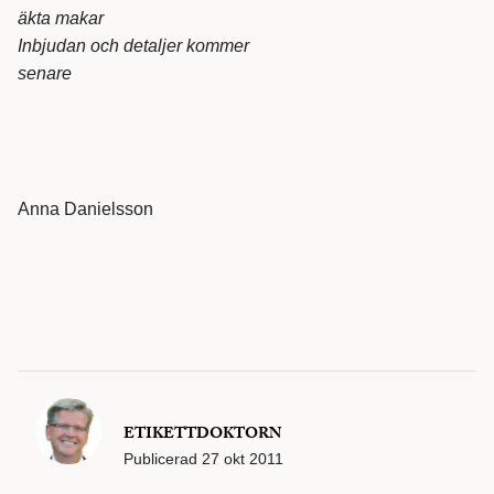
äkta makar
Inbjudan och detaljer kommer
senare
Anna Danielsson
ETIKETTDOKTORN
Publicerad
27 okt 2011