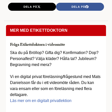
DELA PÅ
DELA PÅ
MER MED ETIKETTDOKTORN
Fråga Etikettdoktorn i videomöte
Ska du på Bröllop? Gifta dig? Konfirmation? Dop?
Personalfest? Välja kläder? Hålla tal? Jubileum?
Begravning med mera?
Vi en digital privat föreläsning/frågestund med Mats
Danielsson får du i ett videomöte råden. Du kan
vara ensam eller som en föreläsning med flera
deltagare.
Läs mer om en digitalt privatlektion