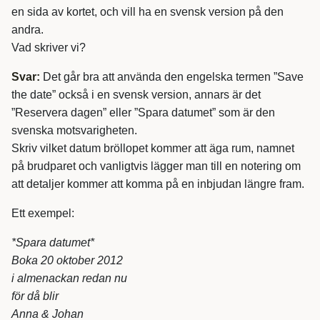
en sida av kortet, och vill ha en svensk version på den
andra.
Vad skriver vi?
Svar:
Det går bra att använda den engelska termen ”Save
the date” också i en svensk version, annars är det
”Reservera dagen” eller ”Spara datumet” som är den
svenska motsvarigheten.
Skriv vilket datum bröllopet kommer att äga rum, namnet
på brudparet och vanligtvis lägger man till en notering om
att detaljer kommer att komma på en inbjudan längre fram.
Ett exempel:
*Spara datumet*
Boka 20 oktober 2012
i almenackan redan nu
för då blir
Anna & Johan