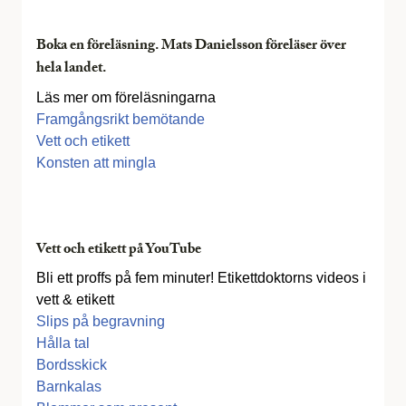
Boka en föreläsning. Mats Danielsson föreläser över
hela landet.
Läs mer om föreläsningarna
Framgångsrikt bemötande
Vett och etikett
Konsten att mingla
Vett och etikett på YouTube
Bli ett proffs på fem minuter! Etikettdoktorns videos i
vett & etikett
Slips på begravning
Hålla tal
Bordsskick
Barnkalas