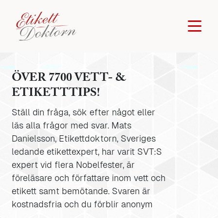
ÖVER 7700 VETT- &
ETIKETTTIPS!
Ställ din fråga, sök efter något eller
läs alla frågor med svar. Mats
Danielsson, Etikettdoktorn, Sveriges
ledande etikettexpert, har varit SVT:S
expert vid flera Nobelfester, är
föreläsare och författare inom vett och
etikett samt bemötande. Svaren är
kostnadsfria och du förblir anonym