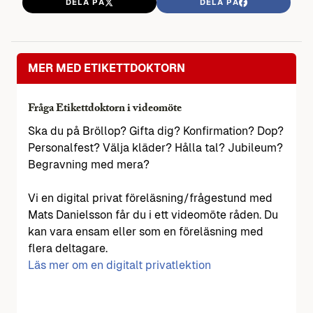
DELA PÅ
DELA PÅ
MER MED ETIKETTDOKTORN
Fråga Etikettdoktorn i videomöte
Ska du på Bröllop? Gifta dig? Konfirmation? Dop?
Personalfest? Välja kläder? Hålla tal? Jubileum?
Begravning med mera?
Vi en digital privat föreläsning/frågestund med
Mats Danielsson får du i ett videomöte råden. Du
kan vara ensam eller som en föreläsning med
flera deltagare.
Läs mer om en digitalt privatlektion