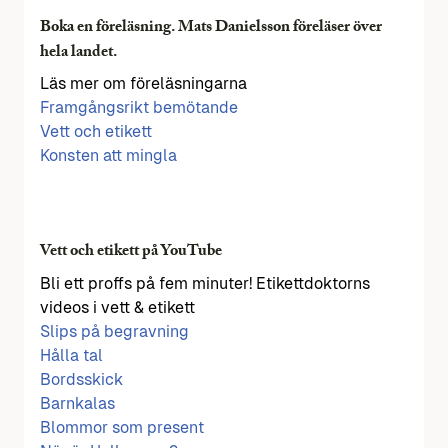
Boka en föreläsning. Mats Danielsson föreläser över
hela landet.
Läs mer om föreläsningarna
Framgångsrikt bemötande
Vett och etikett
Konsten att mingla
Vett och etikett på YouTube
Bli ett proffs på fem minuter! Etikettdoktorns
videos i vett & etikett
Slips på begravning
Hålla tal
Bordsskick
Barnkalas
Blommor som present