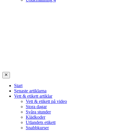
Start
Senaste artiklarna
Vett & etikett artiklar
Vett & etikett på video
Stora dagar
Svåra stunder
Klädkoder
Utlandets etikett
Snabbkurser