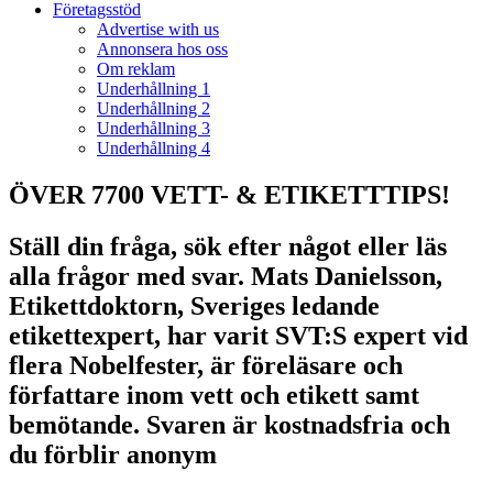
Företagsstöd
Advertise with us
Annonsera hos oss
Om reklam
Underhållning 1
Underhållning 2
Underhållning 3
Underhållning 4
ÖVER 7700 VETT- & ETIKETTTIPS!
Ställ din fråga, sök efter något eller läs
alla frågor med svar. Mats Danielsson,
Etikettdoktorn, Sveriges ledande
etikettexpert, har varit SVT:S expert vid
flera Nobelfester, är föreläsare och
författare inom vett och etikett samt
bemötande. Svaren är kostnadsfria och
du förblir anonym