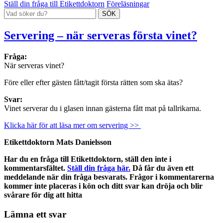
Ställ din fråga till Etikettdoktorn
Föreläsningar
Servering – när serveras första vinet?
Fråga:
När serveras vinet?
Före eller efter gästen fått/tagit första rätten som ska ätas?
Svar:
Vinet serverar du i glasen innan gästerna fått mat på tallrikarna.
Klicka här för att läsa mer om servering >>
Etikettdoktorn Mats Danielsson
Har du en fråga till Etikettdoktorn, ställ den inte i
kommentarsfältet.
Ställ din fråga här.
Då får du även ett
meddelande när din fråga besvarats. Frågor i kommentarerna
kommer inte placeras i kön och ditt svar kan dröja och blir
svårare för dig att hitta
Lämna ett svar