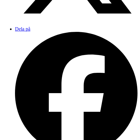
Dela på