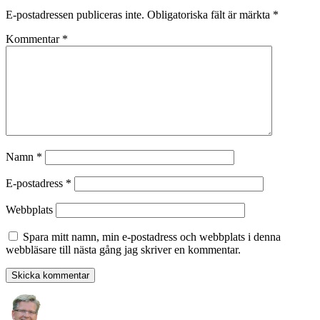
E-postadressen publiceras inte.
Obligatoriska fält är märkta
*
Kommentar
*
Namn
*
E-postadress
*
Webbplats
Spara mitt namn, min e-postadress och webbplats i denna
webbläsare till nästa gång jag skriver en kommentar.