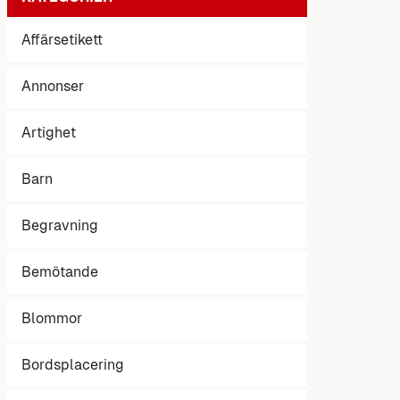
Affärsetikett
Annonser
Artighet
Barn
Begravning
Bemötande
Blommor
Bordsplacering