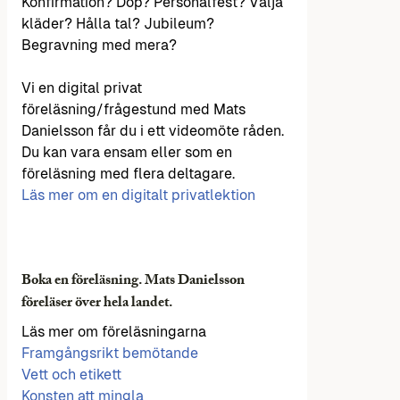
Konfirmation? Dop? Personalfest? Välja
kläder? Hålla tal? Jubileum?
Begravning med mera?
Vi en digital privat
föreläsning/frågestund med Mats
Danielsson får du i ett videomöte råden.
Du kan vara ensam eller som en
föreläsning med flera deltagare.
Läs mer om en digitalt privatlektion
Boka en föreläsning. Mats Danielsson
föreläser över hela landet.
Läs mer om föreläsningarna
Framgångsrikt bemötande
Vett och etikett
Konsten att mingla