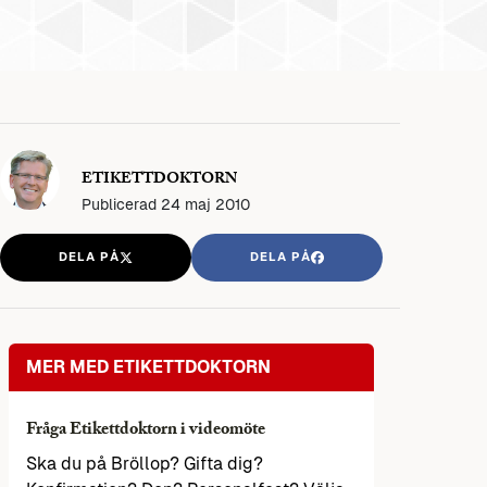
ETIKETTDOKTORN
Publicerad
24 maj 2010
DELA PÅ
DELA PÅ
MER MED ETIKETTDOKTORN
Fråga Etikettdoktorn i videomöte
Ska du på Bröllop? Gifta dig?