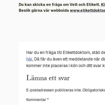
Du kan skicka en fråga om Vett och Etikett.
Kl
Besök gärna vår webbsida
www.etikettdokto
Har du en fråga till Etikettdoktorn, ställ 
här.
Då får du även ett meddelande när di
kommer inte placeras i kön och ditt svar ka
Lämna ett svar
E-postadressen publiceras inte.
Obligatorisk
Kommentar
*