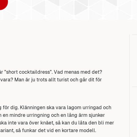
är ”short cocktaildress”. Vad menas med det?
ra? Man är ju trots allt turist och går dit för
 för dig. Klänningen ska vara lagom urringad och
 en mindre urringning och en lång ärm sjunker
ka inte vara över knäet, så kan du låta den bli mer
ariant, så funkar det vid en kortare modell.