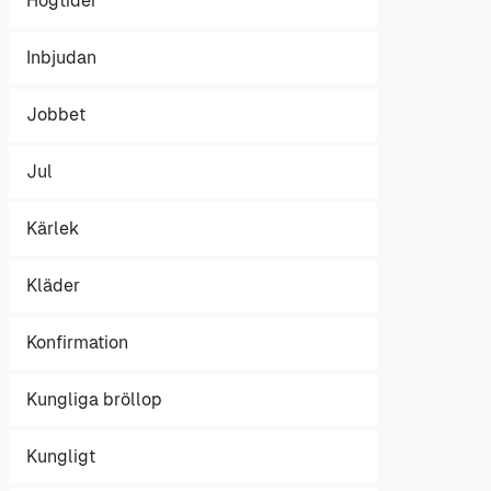
Högtider
Inbjudan
Jobbet
Jul
Kärlek
Kläder
Konfirmation
Kungliga bröllop
Kungligt