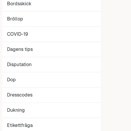
Bordsskick
Bröllop
COVID-19
Dagens tips
Disputation
Dop
Dresscodes
Dukning
Etikettfråga