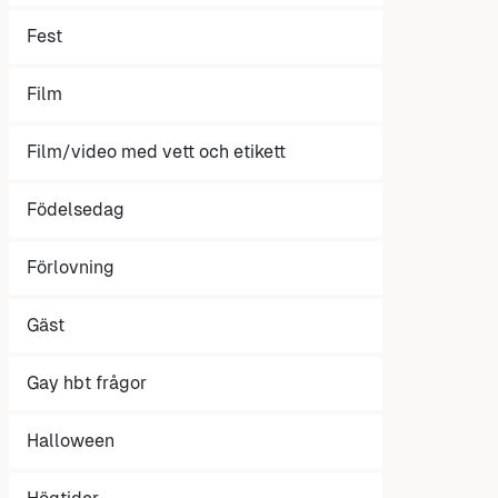
Fest
Film
Film/video med vett och etikett
Födelsedag
Förlovning
Gäst
Gay hbt frågor
Halloween