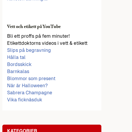
Vett och etikett på YouTube
Bli ett proffs på fem minuter!
Etikettdoktorns videos i vett & etikett
Slips på begravning
Hålla tal
Bordsskick
Barnkalas
Blommor som present
När är Halloween?
Sabrera Champagne
Vika ficknäsduk
KATEGORIER