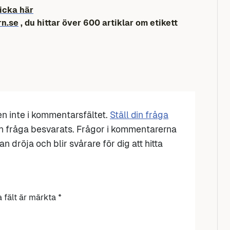
icka här
rn.se
, du hittar över 600 artiklar om etikett
den inte i kommentarsfältet.
Ställ din fråga
n fråga besvarats. Frågor i kommentarerna
n dröja och blir svårare för dig att hitta
a fält är märkta
*