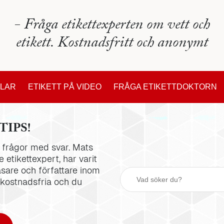
- Fråga etikettexperten om vett och
etikett. Kostnadsfritt och anonymt
KLAR
ETIKETT PÅ VIDEO
FRÅGA ETIKETTDOKTORN
TIPS!
la frågor med svar. Mats
 etikettexpert, har varit
äsare och författare inom
 kostnadsfria och du