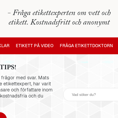
- Fråga etikettexperten om vett och
etikett. Kostnadsfritt och anonymt
IKLAR
ETIKETT PÅ VIDEO
FRÅGA ETIKETTDOKTORN
TIPS!
la frågor med svar. Mats
 etikettexpert, har varit
äsare och författare inom
 kostnadsfria och du