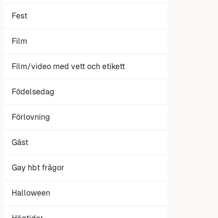
Fest
Film
Film/video med vett och etikett
Födelsedag
Förlovning
Gäst
Gay hbt frågor
Halloween