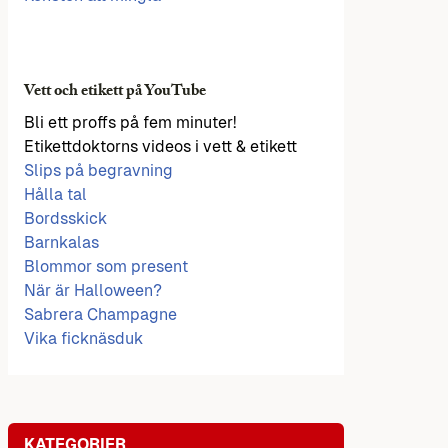
Vett och etikett på YouTube
Bli ett proffs på fem minuter!
Etikettdoktorns videos i vett & etikett
Slips på begravning
Hålla tal
Bordsskick
Barnkalas
Blommor som present
När är Halloween?
Sabrera Champagne
Vika ficknäsduk
KATEGORIER