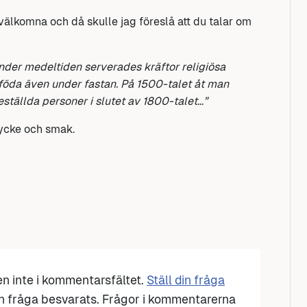
välkomna och då skulle jag föreslå att du talar om
nder medeltiden serverades kräftor religiösa
 föda även under fastan. På 1500-talet åt man
eställda personer i slutet av 1800-talet…”
tycke och smak.
den inte i kommentarsfältet.
Ställ din fråga
n fråga besvarats. Frågor i kommentarerna