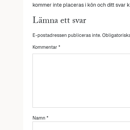
kommer inte placeras i kön och ditt svar ka
Lämna ett svar
E-postadressen publiceras inte.
Obligatorisk
Kommentar
*
Namn
*