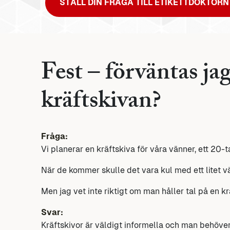
STÄLL DIN FRÅGA TILL ETIKETTDOKTORN
Fest – förväntas jag
kräftskivan?
Fråga:
Vi planerar en kräftskiva för våra vänner, ett 20-ta
När de kommer skulle det vara kul med ett litet v
Men jag vet inte riktigt om man håller tal på en k
Svar:
Kräftskivor är väldigt informella och man behöver 