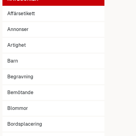
Affärsetikett
Annonser
Artighet
Barn
Begravning
Bemötande
Blommor
Bordsplacering