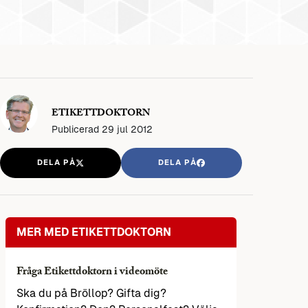
ETIKETTDOKTORN
Publicerad
29 jul 2012
DELA PÅ
DELA PÅ
MER MED ETIKETTDOKTORN
Fråga Etikettdoktorn i videomöte
Ska du på Bröllop? Gifta dig?