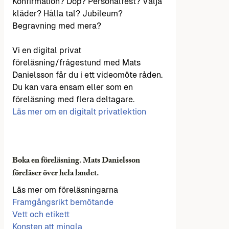
Konfirmation? Dop? Personalfest? Välja
kläder? Hålla tal? Jubileum?
Begravning med mera?
Vi en digital privat
föreläsning/frågestund med Mats
Danielsson får du i ett videomöte råden.
Du kan vara ensam eller som en
föreläsning med flera deltagare.
Läs mer om en digitalt privatlektion
Boka en föreläsning. Mats Danielsson
föreläser över hela landet.
Läs mer om föreläsningarna
Framgångsrikt bemötande
Vett och etikett
Konsten att mingla