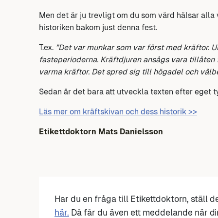
Men det är ju trevligt om du som värd hälsar alla 
historiken bakom just denna fest.
T.ex.
”Det var munkar som var först med kräftor. U
fasteperioderna. Kräftdjuren ansågs vara tillåten
varma kräftor. Det spred sig till högadel och välb
Sedan är det bara att utveckla texten efter eget 
Läs mer om kräftskivan och dess historik >>
Etikettdoktorn Mats Danielsson
Har du en fråga till Etikettdoktorn, ställ 
här.
Då får du även ett meddelande när di