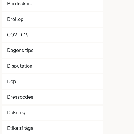
Bordsskick
Bröllop
COVID-19
Dagens tips
Disputation
Dop
Dresscodes
Dukning
Etikettfråga