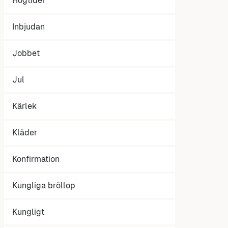
Högtider
Inbjudan
Jobbet
Jul
Kärlek
Kläder
Konfirmation
Kungliga bröllop
Kungligt