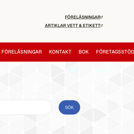
FÖRELÄSNINGAR
ARTIKLAR VETT & ETIKETT
FÖRELÄSNINGAR
KONTAKT
BOK
FÖRETAGSSTÖ