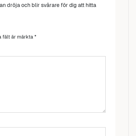
n dröja och blir svårare för dig att hitta
a fält är märkta
*