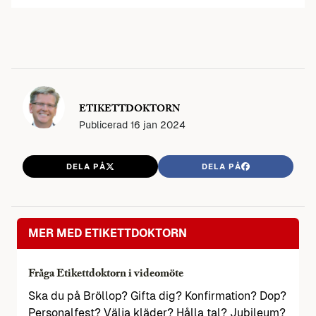
ETIKETTDOKTORN
Publicerad
16 jan 2024
DELA PÅ
DELA PÅ
MER MED ETIKETTDOKTORN
Fråga Etikettdoktorn i videomöte
Ska du på Bröllop? Gifta dig? Konfirmation? Dop?
Personalfest? Välja kläder? Hålla tal? Jubileum?