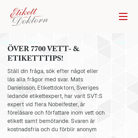
ÖVER 7700 VETT- &
ETIKETTTIPS!
Ställ din fråga, sök efter något eller
läs alla frågor med svar. Mats
Danielsson, Etikettdoktorn, Sveriges
ledande etikettexpert, har varit SVT:S
expert vid flera Nobelfester, är
föreläsare och författare inom vett och
etikett samt bemötande. Svaren är
kostnadsfria och du förblir anonym