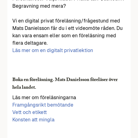
Begravning med mera?
Vi en digital privat föreläsning/frågestund med
Mats Danielsson får du i ett videomöte råden. Du
kan vara ensam eller som en föreläsning med
flera deltagare.
Läs mer om en digitalt privatlektion
Boka en föreläsning. Mats Danielsson föreläser över
hela landet.
Läs mer om föreläsningarna
Framgångsrikt bemötande
Vett och etikett
Konsten att mingla