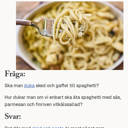
Fråga:
Ska man
duka
sked och gaffel till spaghetti?
Hur dukar man om vi enbart ska äta spaghetti med sås,
parmesan och finriven vitkålssallad?
Svar: