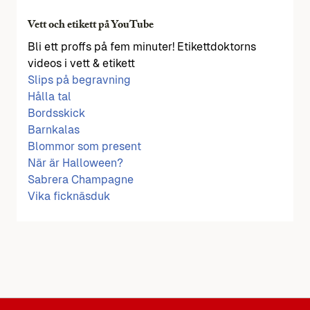
Vett och etikett på YouTube
Bli ett proffs på fem minuter! Etikettdoktorns
videos i vett & etikett
Slips på begravning
Hålla tal
Bordsskick
Barnkalas
Blommor som present
När är Halloween?
Sabrera Champagne
Vika ficknäsduk