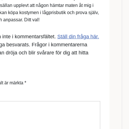
 sällan upplevt att någon hämtar maten åt mig i
an kan köpa kostymen i lågprisbutik och prova själv,
h anpassar. Ditt val!
en inte i kommentarsfältet.
Ställ din fråga här.
åga besvarats. Frågor i kommentarerna
 dröja och blir svårare för dig att hitta
ält är märkta
*