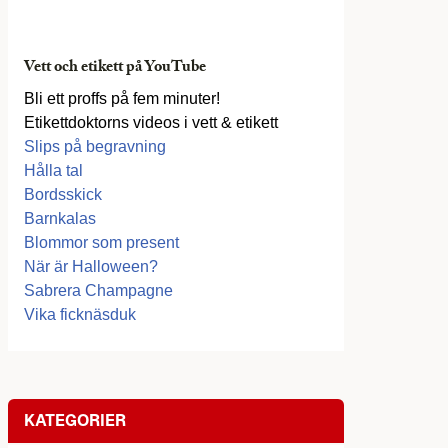
Vett och etikett på YouTube
Bli ett proffs på fem minuter!
Etikettdoktorns videos i vett & etikett
Slips på begravning
Hålla tal
Bordsskick
Barnkalas
Blommor som present
När är Halloween?
Sabrera Champagne
Vika ficknäsduk
KATEGORIER