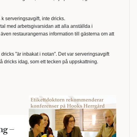
 serveringsavgift, inte dricks.
l med arbetsgivarsidan att alla anställda i
 även restaurangernas information till gästerna om att
 dricks ”är inbakat i notan”. Det var serveringsavgift
så dricks idag, som ett tecken på uppskattning.
ng –