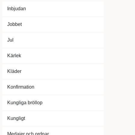
Inbjudan
Jobbet
Jul
Kärlek
Kläder
Konfirmation
Kungliga bröllop
Kungligt
Medajer och ordnar