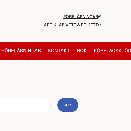
FÖRELÄSNINGAR
ARTIKLAR VETT & ETIKETT
FÖRELÄSNINGAR
KONTAKT
BOK
FÖRETAGSSTÖ