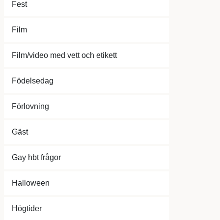
Fest
Film
Film/video med vett och etikett
Födelsedag
Förlovning
Gäst
Gay hbt frågor
Halloween
Högtider