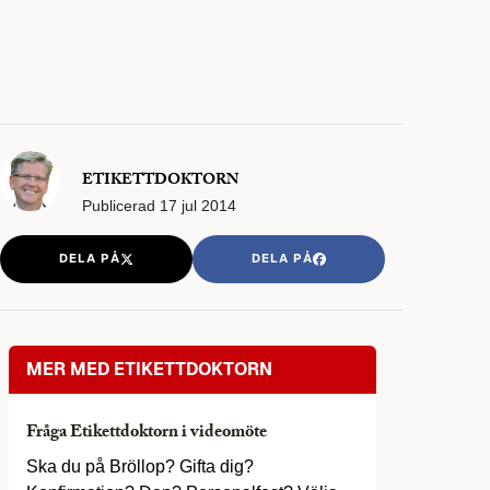
ETIKETTDOKTORN
Publicerad
17 jul 2014
DELA PÅ
DELA PÅ
MER MED ETIKETTDOKTORN
Fråga Etikettdoktorn i videomöte
Ska du på Bröllop? Gifta dig?