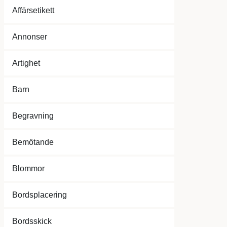
Affärsetikett
Annonser
Artighet
Barn
Begravning
Bemötande
Blommor
Bordsplacering
Bordsskick