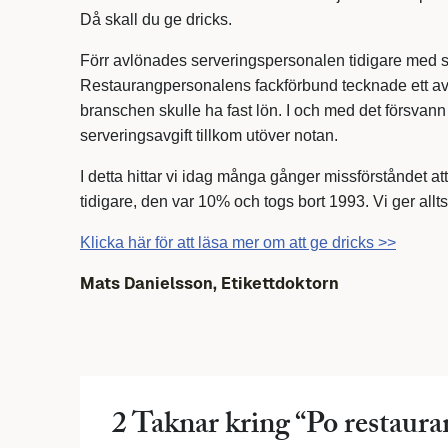
Då skall du ge dricks.
Förr avlönades serveringspersonalen tidigare med s k
Restaurangpersonalens fackförbund tecknade ett avta
branschen skulle ha fast lön. I och med det försvann
serveringsavgift tillkom utöver notan.
I detta hittar vi idag många gånger missförståndet att
tidigare, den var 10% och togs bort 1993. Vi ger allt
Klicka här för att läsa mer om att ge dricks >>
Mats Danielsson, Etikettdoktorn
2 Taknar kring “
Po restaura