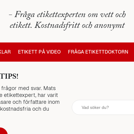
- Fråga etikettexperten om vett och
etikett. Kostnadsfritt och anonymt
IKLAR
ETIKETT PÅ VIDEO
FRÅGA ETIKETTDOKTORN
TIPS!
la frågor med svar. Mats
 etikettexpert, har varit
äsare och författare inom
 kostnadsfria och du