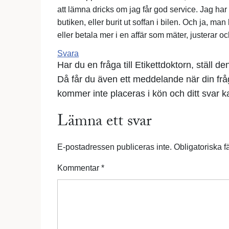
att lämna dricks om jag får god service. Jag har
butiken, eller burit ut soffan i bilen. Och ja, m
eller betala mer i en affär som mäter, justerar oc
Svara
Har du en fråga till Etikettdoktorn, ställ d
Då får du även ett meddelande när din fr
kommer inte placeras i kön och ditt svar kan
Lämna ett svar
E-postadressen publiceras inte.
Obligatoriska f
Kommentar
*