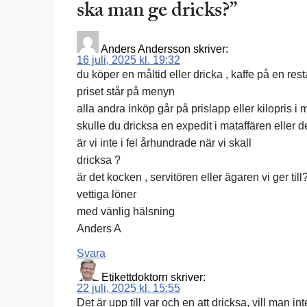
ska man ge dricks?
”
Anders Andersson
skriver:
16 juli, 2025 kl. 19:32
du köper en måltid eller dricka , kaffe på en res
priset står på menyn
alla andra inköp går på prislapp eller kilopris i
skulle du dricksa en expedit i mataffären eller d
är vi inte i fel århundrade när vi skall
dricksa ?
är det kocken , servitören eller ägaren vi ger till
vettiga löner
med vänlig hälsning
Anders A
Svara
Etikettdoktorn
skriver:
22 juli, 2025 kl. 15:55
Det är upp till var och en att dricksa, vill man i