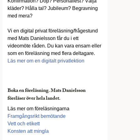
Konfirmation? Dop? Personalfest? Välja
kläder? Hålla tal? Jubileum? Begravning
med mera?
Vi en digital privat föreläsning/frågestund
med Mats Danielsson får du i ett
videomöte råden. Du kan vara ensam eller
som en föreläsning med flera deltagare.
Läs mer om en digitalt privatlektion
Boka en föreläsning. Mats Danielsson
föreläser över hela landet.
Läs mer om föreläsningarna
Framgångsrikt bemötande
Vett och etikett
Konsten att mingla