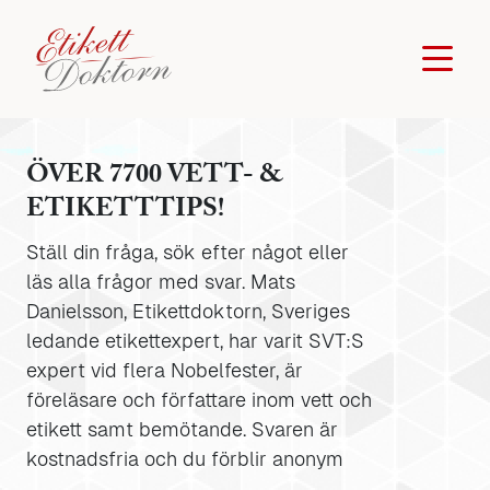
ÖVER 7700 VETT- &
ETIKETTTIPS!
Ställ din fråga, sök efter något eller
läs alla frågor med svar. Mats
Danielsson, Etikettdoktorn, Sveriges
ledande etikettexpert, har varit SVT:S
expert vid flera Nobelfester, är
föreläsare och författare inom vett och
etikett samt bemötande. Svaren är
kostnadsfria och du förblir anonym