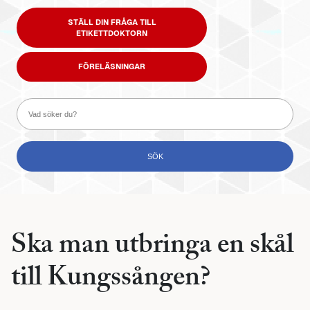
STÄLL DIN FRÅGA TILL
ETIKETTDOKTORN
FÖRELÄSNINGAR
Ska man utbringa en skål
till Kungssången?