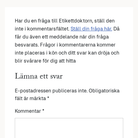
Har du en fråga till Etikettdoktorn, ställ den
inte i kommentarsfältet.
Ställ din fråga här.
Då
får du även ett meddelande när din fråga
besvarats. Frågor i kommentarerna kommer
inte placeras i kön och ditt svar kan dröja och
blir svårare för dig att hitta
Lämna ett svar
E-postadressen publiceras inte.
Obligatoriska
fält är märkta
*
Kommentar
*