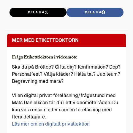
DELA PÅ
DELA PÅ
MER MED ETIKETTDOKTORN
Fråga Etikettdoktorn i videomöte
Ska du på Bröllop? Gifta dig? Konfirmation? Dop?
Personalfest? Välja kläder? Hålla tal? Jubileum?
Begravning med mera?
Vi en digital privat föreläsning/frågestund med
Mats Danielsson får du i ett videomöte råden. Du
kan vara ensam eller som en föreläsning med
flera deltagare.
Läs mer om en digitalt privatlektion