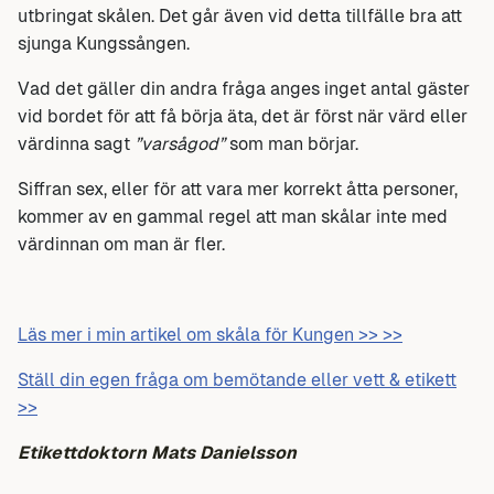
utbringat skålen. Det går även vid detta tillfälle bra att
sjunga Kungssången.
Vad det gäller din andra fråga anges inget antal gäster
vid bordet för att få börja äta, det är först när värd eller
värdinna sagt
”varsågod”
som man börjar.
Siffran sex, eller för att vara mer korrekt åtta personer,
kommer av en gammal regel att man skålar inte med
värdinnan om man är fler.
Läs mer i min artikel om skåla för Kungen >> >>
Ställ din egen fråga om bemötande eller vett & etikett
>>
Etikettdoktorn Mats Danielsson