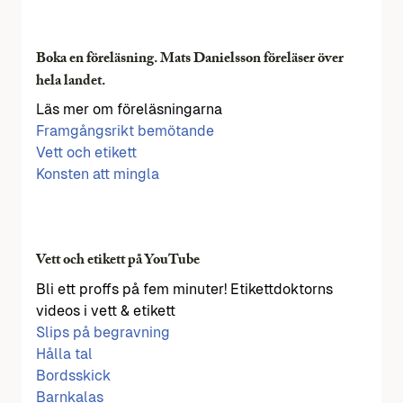
Boka en föreläsning. Mats Danielsson föreläser över
hela landet.
Läs mer om föreläsningarna
Framgångsrikt bemötande
Vett och etikett
Konsten att mingla
Vett och etikett på YouTube
Bli ett proffs på fem minuter! Etikettdoktorns
videos i vett & etikett
Slips på begravning
Hålla tal
Bordsskick
Barnkalas