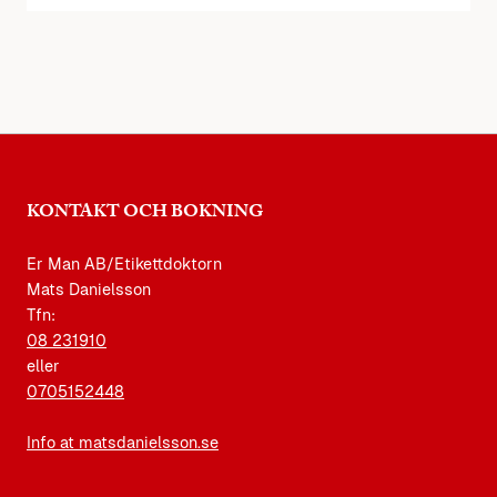
KONTAKT OCH BOKNING
Er Man AB/Etikettdoktorn
Mats Danielsson
Tfn:
08 231910
eller
0705152448
Info at matsdanielsson.se