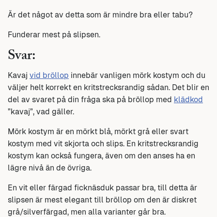
Är det något av detta som är mindre bra eller tabu?
Funderar mest på slipsen.
Svar:
Kavaj
vid bröllop
innebär vanligen mörk kostym och du
väljer helt korrekt en kritstrecksrandig sådan. Det blir en
del av svaret på din fråga ska på bröllop med
klädkod
”kavaj”, vad gäller.
Mörk kostym är en mörkt blå, mörkt grå eller svart
kostym med vit skjorta och slips. En kritstrecksrandig
kostym kan också fungera, även om den anses ha en
lägre nivå än de övriga.
En vit eller färgad ficknäsduk passar bra, till detta är
slipsen är mest elegant till bröllop om den är diskret
grå/silverfärgad, men alla varianter går bra.