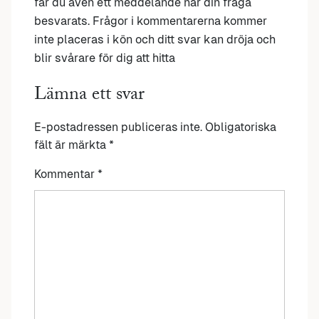
får du även ett meddelande när din fråga
besvarats. Frågor i kommentarerna kommer
inte placeras i kön och ditt svar kan dröja och
blir svårare för dig att hitta
Lämna ett svar
E-postadressen publiceras inte.
Obligatoriska
fält är märkta
*
Kommentar
*