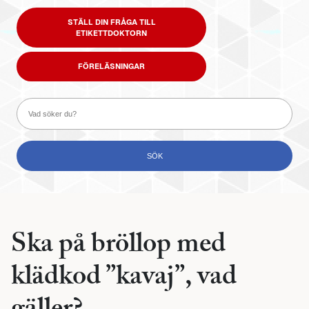
STÄLL DIN FRÅGA TILL
ETIKETTDOKTORN
FÖRELÄSNINGAR
Ska på bröllop med
klädkod ”kavaj”, vad