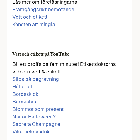
Läs mer om föreläsningarna
Framgångsrikt bemötande
Vett och etikett
Konsten att mingla
Vett och etikett på YouTube
Bli ett proffs på fem minuter! Etikettdoktorns
videos i vett & etikett
Slips på begravning
Hålla tal
Bordsskick
Barnkalas
Blommor som present
När är Halloween?
Sabrera Champagne
Vika ficknäsduk