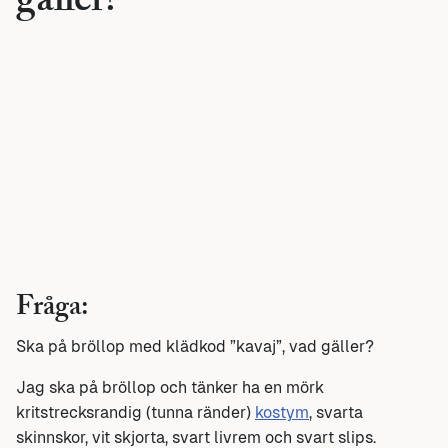
gäller?
Fråga:
Ska på bröllop med klädkod ”kavaj”, vad gäller?
Jag ska på bröllop och tänker ha en mörk
kritstrecksrandig (tunna ränder)
kostym
, svarta
skinnskor, vit skjorta, svart livrem och svart slips.