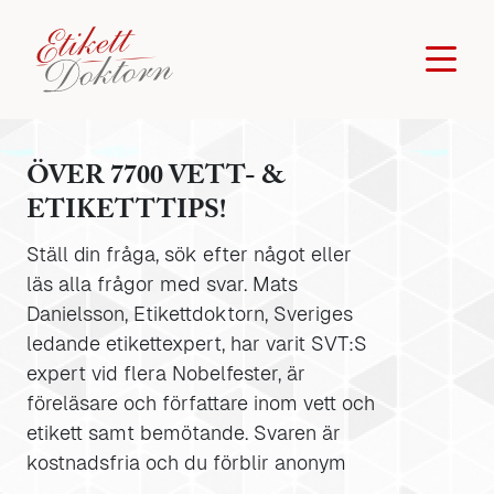
ÖVER 7700 VETT- &
ETIKETTTIPS!
Ställ din fråga, sök efter något eller
läs alla frågor med svar. Mats
Danielsson, Etikettdoktorn, Sveriges
ledande etikettexpert, har varit SVT:S
expert vid flera Nobelfester, är
föreläsare och författare inom vett och
etikett samt bemötande. Svaren är
kostnadsfria och du förblir anonym