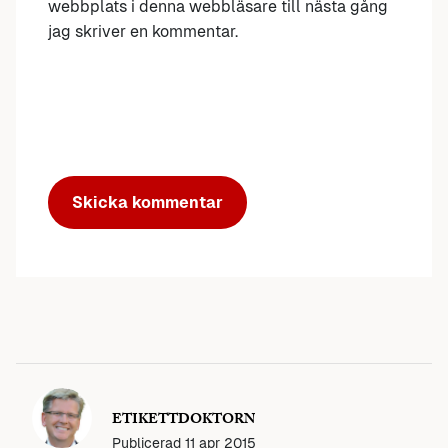
webbplats i denna webbläsare till nästa gång
jag skriver en kommentar.
ETIKETTDOKTORN
Publicerad
11 apr 2015