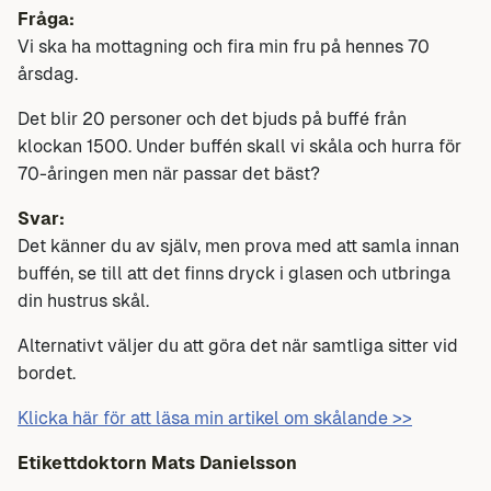
Fråga:
Vi ska ha mottagning och fira min fru på hennes 70
årsdag.
Det blir 20 personer och det bjuds på buffé från
klockan 1500. Under buffén skall vi skåla och hurra för
70-åringen men när passar det bäst?
Svar:
Det känner du av själv, men prova med att samla innan
buffén, se till att det finns dryck i glasen och utbringa
din hustrus skål.
Alternativt väljer du att göra det när samtliga sitter vid
bordet.
Klicka här för att läsa min artikel om skålande >>
Etikettdoktorn Mats Danielsson