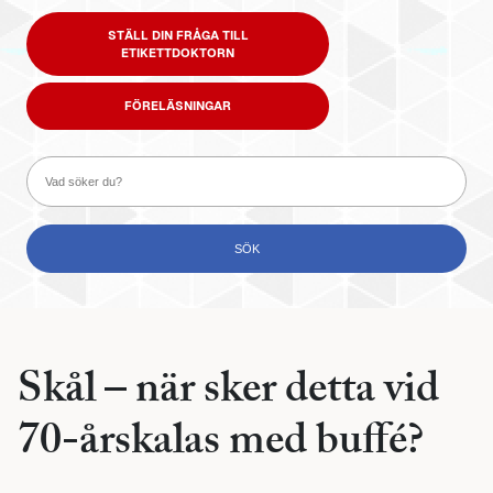
STÄLL DIN FRÅGA TILL
ETIKETTDOKTORN
FÖRELÄSNINGAR
Skål – när sker detta vid
70-årskalas med buffé?