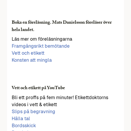
Boka en föreläsning. Mats Danielsson föreläser över
hela landet.
Läs mer om föreläsningarna
Framgångsrikt bemötande
Vett och etikett
Konsten att mingla
Vett och etikett på YouTube
Bli ett proffs på fem minuter! Etikettdoktorns
videos i vett & etikett
Slips på begravning
Hålla tal
Bordsskick