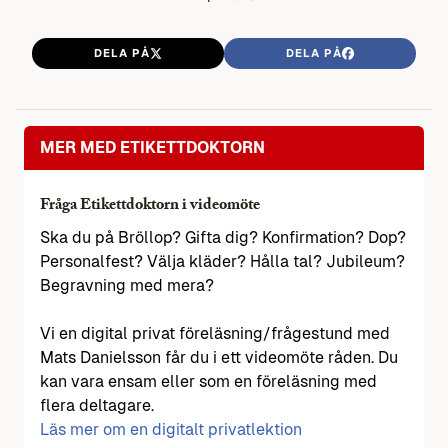
DELA PÅ
DELA PÅ
MER MED ETIKETTDOKTORN
Fråga Etikettdoktorn i videomöte
Ska du på Bröllop? Gifta dig? Konfirmation? Dop?
Personalfest? Välja kläder? Hålla tal? Jubileum?
Begravning med mera?
Vi en digital privat föreläsning/frågestund med
Mats Danielsson får du i ett videomöte råden. Du
kan vara ensam eller som en föreläsning med
flera deltagare.
Läs mer om en digitalt privatlektion