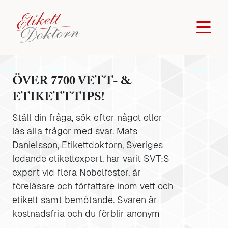
ÖVER 7700 VETT- &
ETIKETTTIPS!
Ställ din fråga, sök efter något eller
läs alla frågor med svar. Mats
Danielsson, Etikettdoktorn, Sveriges
ledande etikettexpert, har varit SVT:S
expert vid flera Nobelfester, är
föreläsare och författare inom vett och
etikett samt bemötande. Svaren är
kostnadsfria och du förblir anonym