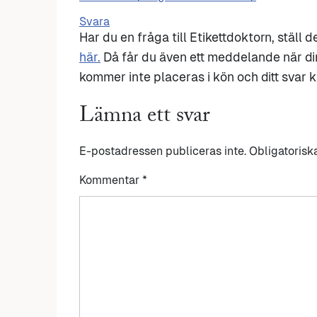
Svara
Har du en fråga till Etikettdoktorn, ställ 
här.
Då får du även ett meddelande när di
kommer inte placeras i kön och ditt svar ka
Lämna ett svar
E-postadressen publiceras inte.
Obligatorisk
Kommentar
*