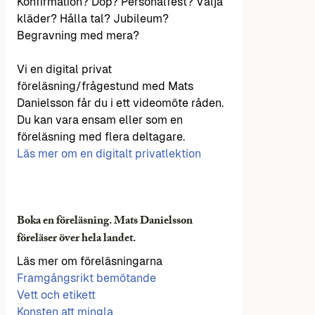
Konfirmation? Dop? Personalfest? Välja
kläder? Hålla tal? Jubileum?
Begravning med mera?
Vi en digital privat
föreläsning/frågestund med Mats
Danielsson får du i ett videomöte råden.
Du kan vara ensam eller som en
föreläsning med flera deltagare.
Läs mer om en digitalt privatlektion
Boka en föreläsning. Mats Danielsson
föreläser över hela landet.
Läs mer om föreläsningarna
Framgångsrikt bemötande
Vett och etikett
Konsten att mingla