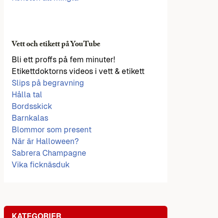
Vett och etikett på YouTube
Bli ett proffs på fem minuter!
Etikettdoktorns videos i vett & etikett
Slips på begravning
Hålla tal
Bordsskick
Barnkalas
Blommor som present
När är Halloween?
Sabrera Champagne
Vika ficknäsduk
KATEGORIER