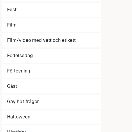
Fest
Film
Film/video med vett och etikett
Födelsedag
Förlovning
Gäst
Gay hbt frågor
Halloween