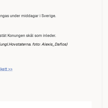
ringas under middagar i Sverige.
stät Konungen skål som inleder.
ngl.Hovstaterna. foto: Alexis_Daflos)
ikett >>