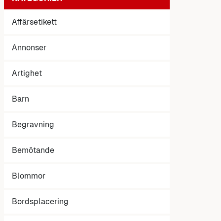
Affärsetikett
Annonser
Artighet
Barn
Begravning
Bemötande
Blommor
Bordsplacering