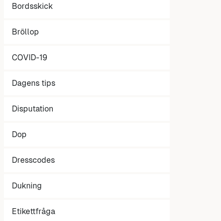
Bordsskick
Bröllop
COVID-19
Dagens tips
Disputation
Dop
Dresscodes
Dukning
Etikettfråga