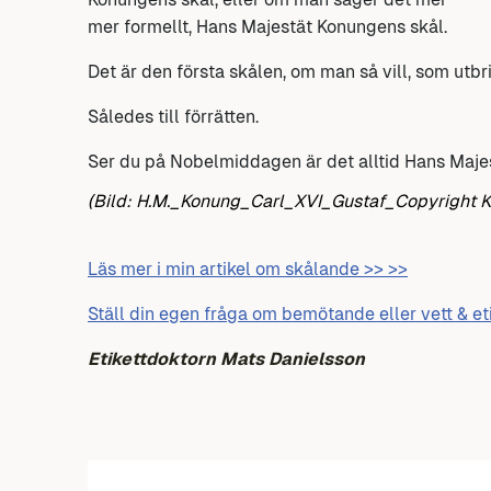
mer formellt, Hans Majestät Konungens skål.
Det är den första skålen, om man så vill, som utb
Således till förrätten.
Ser du på Nobelmiddagen är det alltid Hans Maje
(Bild: H.M._Konung_Carl_XVI_Gustaf_Copyright Ku
Läs mer i min artikel om skålande >> >>
Ställ din egen fråga om bemötande eller vett & et
Etikettdoktorn Mats Danielsson