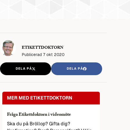
ETIKETTDOKTORN
Publicerad
7 okt 2020
DELA PÅ
DELA PÅ
MER MED ETIKETTDOKTORN
Fråga Etikettdoktorn i videomöte
Ska du på Bröllop? Gifta dig?