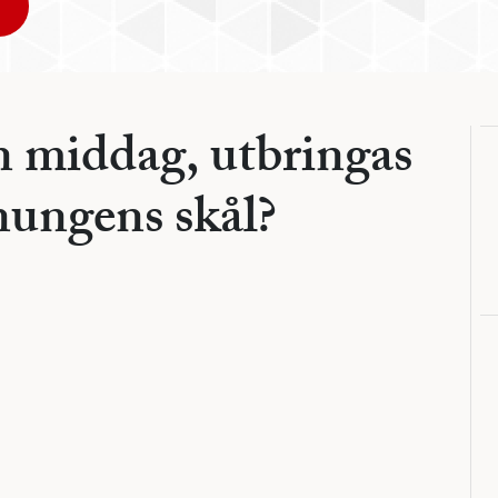
en middag, utbringas
ungens skål?