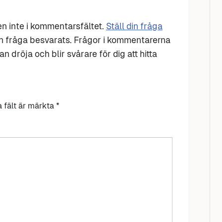
den inte i kommentarsfältet.
Ställ din fråga
n fråga besvarats. Frågor i kommentarerna
n dröja och blir svårare för dig att hitta
a fält är märkta
*