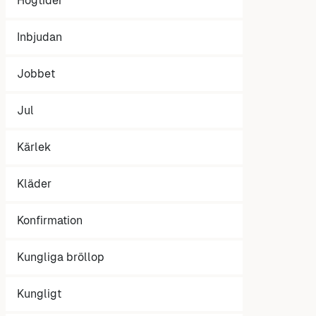
Högtider
Inbjudan
Jobbet
Jul
Kärlek
Kläder
Konfirmation
Kungliga bröllop
Kungligt