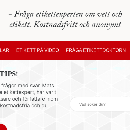
- Fråga etikettexperten om vett och
etikett. Kostnadsfritt och anonymt
KLAR
ETIKETT PÅ VIDEO
FRÅGA ETIKETTDOKTORN
TIPS!
la frågor med svar. Mats
 etikettexpert, har varit
äsare och författare inom
 kostnadsfria och du