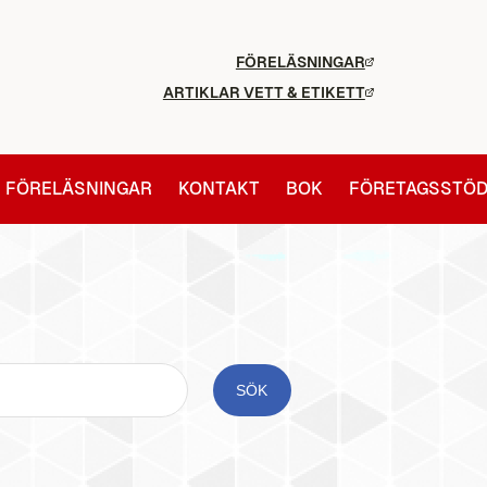
FÖRELÄSNINGAR
ARTIKLAR VETT & ETIKETT
FÖRELÄSNINGAR
KONTAKT
BOK
FÖRETAGSSTÖ