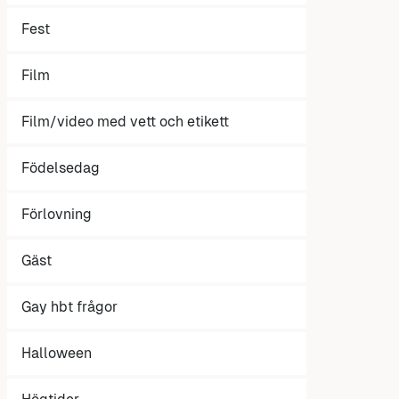
Fest
Film
Film/video med vett och etikett
Födelsedag
Förlovning
Gäst
Gay hbt frågor
Halloween