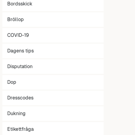
Bordsskick
Bröllop
COVID-19
Dagens tips
Disputation
Dop
Dresscodes
Dukning
Etikettfråga