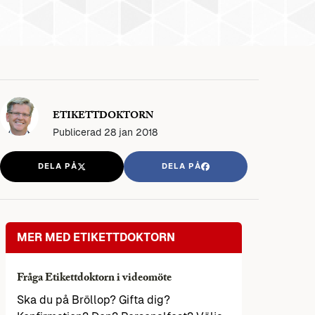
ETIKETTDOKTORN
Publicerad
28 jan 2018
DELA PÅ
DELA PÅ
MER MED ETIKETTDOKTORN
Fråga Etikettdoktorn i videomöte
Ska du på Bröllop? Gifta dig?