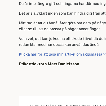
Du är inte längre gift och ringarna har därmed i
Det är självklart ingen som kan hindra dig från at
Mitt råd är att du ändå låter göra om dem på något 
eller se till att de passar på något annat finger.
Vem vet, det kan ju kooma ett skede i livet då du i
redan klar med hur dessa kan användas ändå.
Klicka här för att läsa min artikel om skilsmässa >
Etikettdoktorn Mats Danielsson