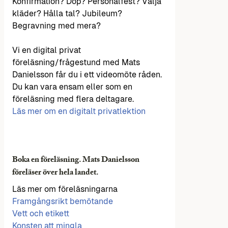
Konfirmation? Dop? Personalfest? Välja
kläder? Hålla tal? Jubileum?
Begravning med mera?
Vi en digital privat
föreläsning/frågestund med Mats
Danielsson får du i ett videomöte råden.
Du kan vara ensam eller som en
föreläsning med flera deltagare.
Läs mer om en digitalt privatlektion
Boka en föreläsning. Mats Danielsson
föreläser över hela landet.
Läs mer om föreläsningarna
Framgångsrikt bemötande
Vett och etikett
Konsten att mingla