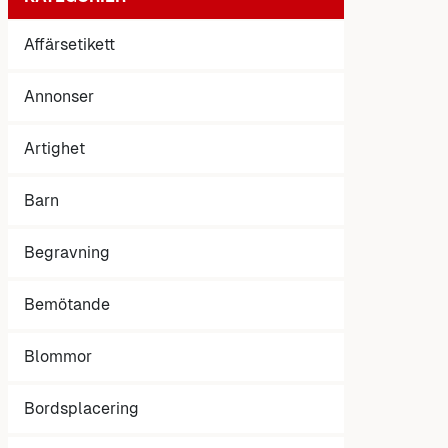
Affärsetikett
Annonser
Artighet
Barn
Begravning
Bemötande
Blommor
Bordsplacering