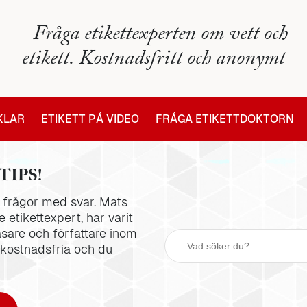
- Fråga etikettexperten om vett och
etikett. Kostnadsfritt och anonymt
IKLAR
ETIKETT PÅ VIDEO
FRÅGA ETIKETTDOKTORN
TIPS!
la frågor med svar. Mats
 etikettexpert, har varit
äsare och författare inom
 kostnadsfria och du