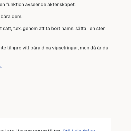
ngen funktion avseende äktenskapet.
t bära dem.
sätt, t.ex. genom att ta bort namn, sätta i en sten
nte längre vill bära dina vigselringar, men då är du
>