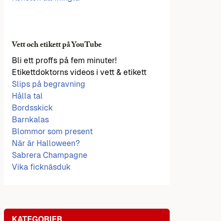
Vett och etikett på YouTube
Bli ett proffs på fem minuter!
Etikettdoktorns videos i vett & etikett
Slips på begravning
Hålla tal
Bordsskick
Barnkalas
Blommor som present
När är Halloween?
Sabrera Champagne
Vika ficknäsduk
KATEGORIER