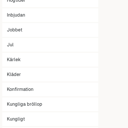
Högtider
Inbjudan
Jobbet
Jul
Kärlek
Kläder
Konfirmation
Kungliga bröllop
Kungligt