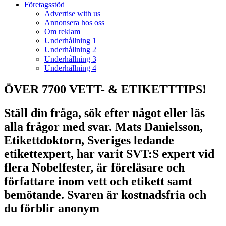
Företagsstöd
Advertise with us
Annonsera hos oss
Om reklam
Underhållning 1
Underhållning 2
Underhållning 3
Underhållning 4
ÖVER 7700 VETT- & ETIKETTTIPS!
Ställ din fråga, sök efter något eller läs
alla frågor med svar. Mats Danielsson,
Etikettdoktorn, Sveriges ledande
etikettexpert, har varit SVT:S expert vid
flera Nobelfester, är föreläsare och
författare inom vett och etikett samt
bemötande. Svaren är kostnadsfria och
du förblir anonym