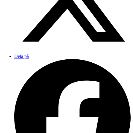
Dela på