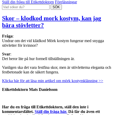
Ställ din fråga till Etikettdoktorn
Föreläsningar
Skor – klodkod mork kostym, kan jag
bära stövletter?
Fråga
:
Undrar om det vid klädkod Mörk kostym fungerar med snygga
stövletter för kvinnor?
Svar
:
Det beror lite på hur formell tillställningen är.
Vanligen ska det vara festfina skor, men är stövletterna eleganta och
festbetonade kan de säkert fungera.
Klicka här för att läsa min artikel om mörk kostymklänning >>
Etikettdoktorn Mats Danielsson
Har du en fråga till Etikettdoktorn, ställ den inte i
kommentarsfältet.
Ställ din fråga här.
Då får du även ett