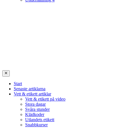
Start
Senaste artiklarna
Vett & etikett artiklar
Vett & etikett på video
Stora dagar
Svåra stunder
Klädkoder
Utlandets etikett
Snabbkurser