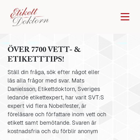
ÖVER 7700 VETT- &
ETIKETTTIPS!
Ställ din fråga, sök efter något eller
läs alla frågor med svar. Mats
Danielsson, Etikettdoktorn, Sveriges
ledande etikettexpert, har varit SVT:S
expert vid flera Nobelfester, är
föreläsare och författare inom vett och
etikett samt bemötande. Svaren är
kostnadsfria och du förblir anonym