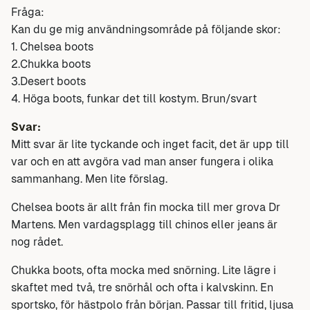
Fråga:
Kan du ge mig användningsområde på följande skor:
1. Chelsea boots
2.Chukka boots
3.Desert boots
4. Höga boots, funkar det till kostym. Brun/svart
Svar:
Mitt svar är lite tyckande och inget facit, det är upp till
var och en att avgöra vad man anser fungera i olika
sammanhang. Men lite förslag.
Chelsea boots är allt från fin mocka till mer grova Dr
Martens. Men vardagsplagg till chinos eller jeans är
nog rådet.
Chukka boots, ofta mocka med snörning. Lite lägre i
skaftet med två, tre snörhål och ofta i kalvskinn. En
sportsko, för hästpolo från början. Passar till fritid, ljusa