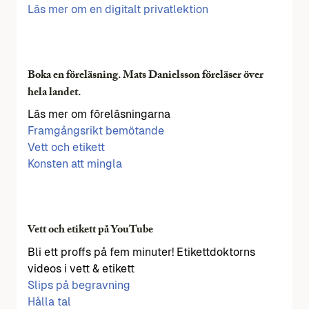
Läs mer om en digitalt privatlektion
Boka en föreläsning. Mats Danielsson föreläser över
hela landet.
Läs mer om föreläsningarna
Framgångsrikt bemötande
Vett och etikett
Konsten att mingla
Vett och etikett på YouTube
Bli ett proffs på fem minuter! Etikettdoktorns
videos i vett & etikett
Slips på begravning
Hålla tal