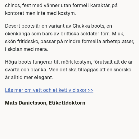
chinos, fest med vänner utan formell karaktär, på
kontoret men inte med kostym.
Desert boots är en variant av Chukka boots, en
ökenkänga som bars av brittiska soldater förr. Mjuk,
skön fritidssko, passar på mindre formella arbetsplatser,
i skolan med mera.
Höga boots fungerar till mörk kostym, förutsatt att de är
svarta och blanka. Men det ska tilläggas att en snörsko
är alltid mer elegant.
Läs mer om vett och etikett vid skor >>
Mats Danielsson, Etikettdoktorn