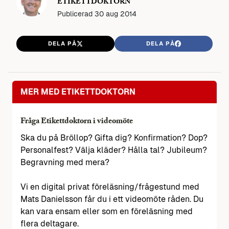
ETIKETTDOKTORN
Publicerad
30 aug 2014
DELA PÅ
DELA PÅ
MER MED ETIKETTDOKTORN
Fråga Etikettdoktorn i videomöte
Ska du på Bröllop? Gifta dig? Konfirmation? Dop?
Personalfest? Välja kläder? Hålla tal? Jubileum?
Begravning med mera?
Vi en digital privat föreläsning/frågestund med
Mats Danielsson får du i ett videomöte råden. Du
kan vara ensam eller som en föreläsning med
flera deltagare.