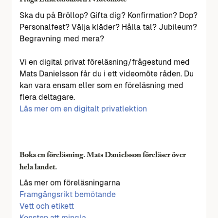
Fråga Etikettdoktorn i videomöte
Ska du på Bröllop? Gifta dig? Konfirmation? Dop?
Personalfest? Välja kläder? Hålla tal? Jubileum?
Begravning med mera?
Vi en digital privat föreläsning/frågestund med
Mats Danielsson får du i ett videomöte råden. Du
kan vara ensam eller som en föreläsning med
flera deltagare.
Läs mer om en digitalt privatlektion
Boka en föreläsning. Mats Danielsson föreläser över
hela landet.
Läs mer om föreläsningarna
Framgångsrikt bemötande
Vett och etikett
Konsten att mingla