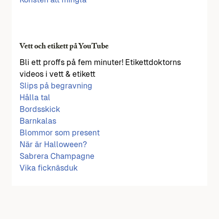
Vett och etikett på YouTube
Bli ett proffs på fem minuter! Etikettdoktorns
videos i vett & etikett
Slips på begravning
Hålla tal
Bordsskick
Barnkalas
Blommor som present
När är Halloween?
Sabrera Champagne
Vika ficknäsduk