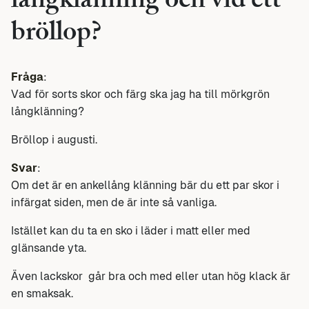
långklänning och vid ett
bröllop?
Fråga
:
Vad för sorts skor och färg ska jag ha till mörkgrön
långklänning?
Bröllop i augusti.
Svar
:
Om det är en ankellång klänning bär du ett par skor i
infärgat siden, men de är inte så vanliga.
Istället kan du ta en sko i läder i matt eller med
glänsande yta.
Även lackskor går bra och med eller utan hög klack är
en smaksak.