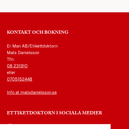
KONTAKT OCH BOKNING
Er Man AB/Etikettdoktorn
Mats Danielsson
Tfn:
08 231910
eller
0705152448
Info at matsdanielsson.se
ETTIKETDOKTORN I SOCIALA MEDIER
instagram.com/etikettdoktorn