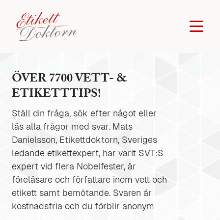
ÖVER 7700 VETT- &
ETIKETTTIPS!
Ställ din fråga, sök efter något eller
läs alla frågor med svar. Mats
Danielsson, Etikettdoktorn, Sveriges
ledande etikettexpert, har varit SVT:S
expert vid flera Nobelfester, är
föreläsare och författare inom vett och
etikett samt bemötande. Svaren är
kostnadsfria och du förblir anonym