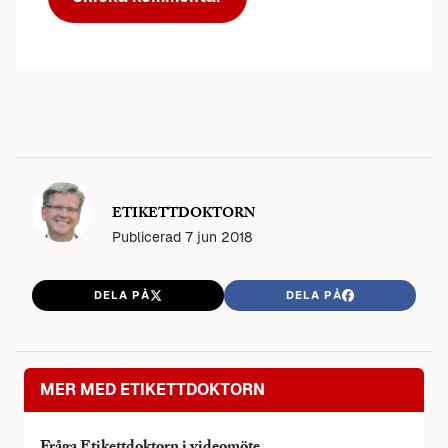
ETIKETTDOKTORN
Publicerad
7 jun 2018
DELA PÅ
DELA PÅ
MER MED ETIKETTDOKTORN