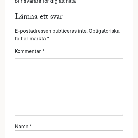
blir svårare för dig att hitta
Lämna ett svar
E-postadressen publiceras inte.
Obligatoriska
fält är märkta
*
Kommentar
*
Namn
*