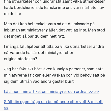
fina utmärkelser och undrar stillsamt vilka utmärkelser
hade bordsherren, de kanske inte ens var i närheten av
de du har.
Men det kan helt enkelt vara så att du missade på
inbjudan att miniatyrer gäller, det vet jag inte. Men stod
det inget, så bar du dem helt rätt.
I många fall hjälper att titta på vilka utmärkelser andra
närvarande har, är det miniatyrer eller
originalstorleken?
Jag har faktiskt hört, även kunniga personer, som haft
miniatyrerna i fickan eller väskan och vid behov satt på
sig dem utifrån vad andra gäster burit.
Läs mer i min artikel om miniatyrer och ordnar >> >>
Ställ din egen fråga om bemötande eller vett & etikett
>>