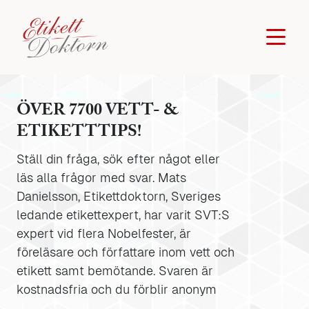
ÖVER 7700 VETT- &
ETIKETTTIPS!
Ställ din fråga, sök efter något eller
läs alla frågor med svar. Mats
Danielsson, Etikettdoktorn, Sveriges
ledande etikettexpert, har varit SVT:S
expert vid flera Nobelfester, är
föreläsare och författare inom vett och
etikett samt bemötande. Svaren är
kostnadsfria och du förblir anonym