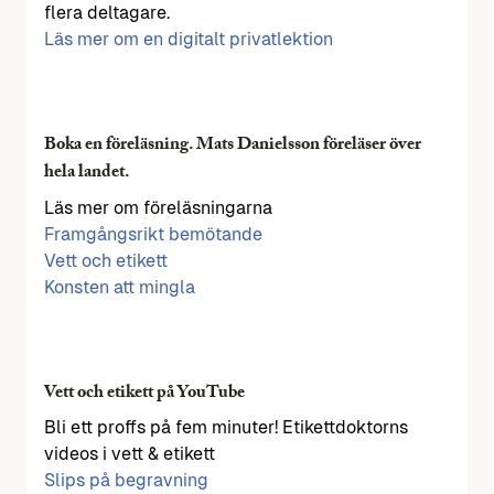
flera deltagare.
Läs mer om en digitalt privatlektion
Boka en föreläsning. Mats Danielsson föreläser över
hela landet.
Läs mer om föreläsningarna
Framgångsrikt bemötande
Vett och etikett
Konsten att mingla
Vett och etikett på YouTube
Bli ett proffs på fem minuter! Etikettdoktorns
videos i vett & etikett
Slips på begravning