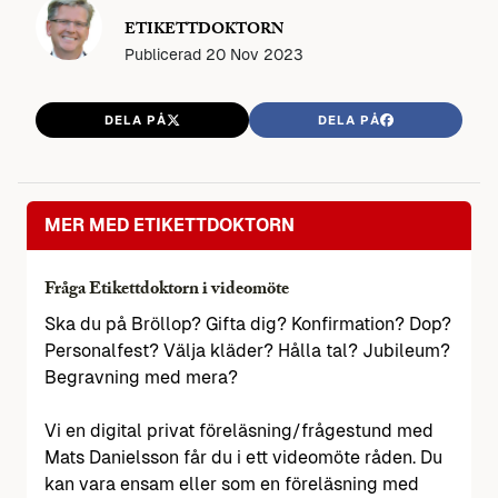
ETIKETTDOKTORN
Publicerad
20 Nov 2023
DELA PÅ
DELA PÅ
MER MED ETIKETTDOKTORN
Fråga Etikettdoktorn i videomöte
Ska du på Bröllop? Gifta dig? Konfirmation? Dop?
Personalfest? Välja kläder? Hålla tal? Jubileum?
Begravning med mera?
Vi en digital privat föreläsning/frågestund med
Mats Danielsson får du i ett videomöte råden. Du
kan vara ensam eller som en föreläsning med