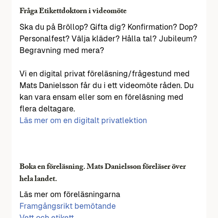
Fråga Etikettdoktorn i videomöte
Ska du på Bröllop? Gifta dig? Konfirmation? Dop?
Personalfest? Välja kläder? Hålla tal? Jubileum?
Begravning med mera?
Vi en digital privat föreläsning/frågestund med
Mats Danielsson får du i ett videomöte råden. Du
kan vara ensam eller som en föreläsning med
flera deltagare.
Läs mer om en digitalt privatlektion
Boka en föreläsning. Mats Danielsson föreläser över
hela landet.
Läs mer om föreläsningarna
Framgångsrikt bemötande
Vett och etikett