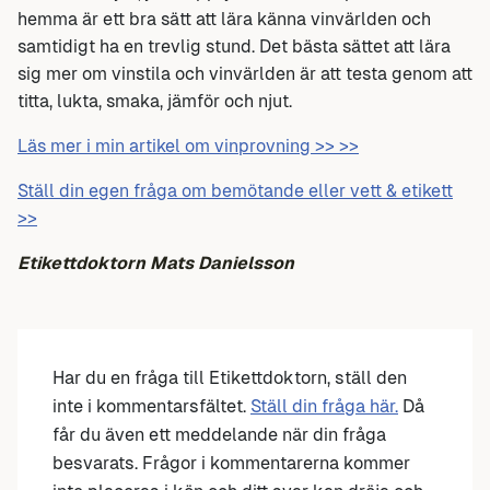
hemma är ett bra sätt att lära känna vinvärlden och
samtidigt ha en trevlig stund. Det bästa sättet att lära
sig mer om vinstila och vinvärlden är att testa genom att
titta, lukta, smaka, jämför och njut.
Läs mer i min artikel om vinprovning >> >>
Ställ din egen fråga om bemötande eller vett & etikett
>>
Etikettdoktorn Mats Danielsson
Har du en fråga till Etikettdoktorn, ställ den
inte i kommentarsfältet.
Ställ din fråga här.
Då
får du även ett meddelande när din fråga
besvarats. Frågor i kommentarerna kommer