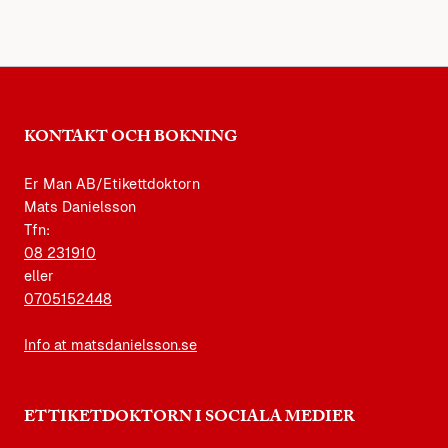
KONTAKT OCH BOKNING
Er Man AB/Etikettdoktorn
Mats Danielsson
Tfn:
08 231910
eller
0705152448
Info at matsdanielsson.se
ETTIKETDOKTORN I SOCIALA MEDIER