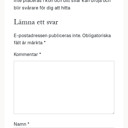
inte placeras i kön och ditt svar kan dröja och
blir svårare för dig att hitta
Lämna ett svar
E-postadressen publiceras inte.
Obligatoriska
fält är märkta
*
Kommentar
*
Namn
*