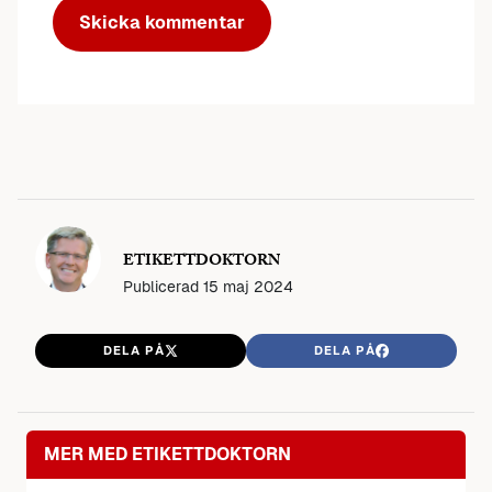
ETIKETTDOKTORN
Publicerad
15 maj 2024
DELA PÅ
DELA PÅ
MER MED ETIKETTDOKTORN