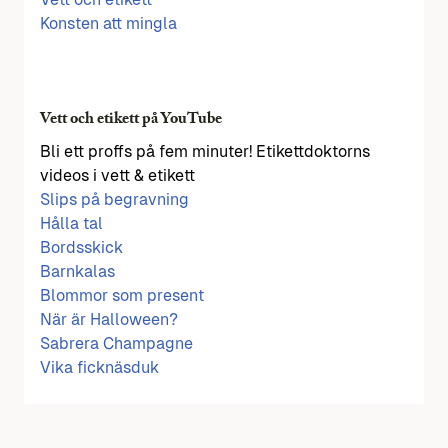
Konsten att mingla
Vett och etikett på YouTube
Bli ett proffs på fem minuter! Etikettdoktorns
videos i vett & etikett
Slips på begravning
Hålla tal
Bordsskick
Barnkalas
Blommor som present
När är Halloween?
Sabrera Champagne
Vika ficknäsduk