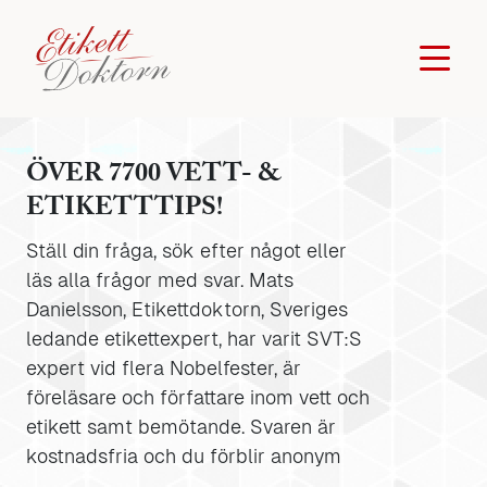
ÖVER 7700 VETT- &
ETIKETTTIPS!
Ställ din fråga, sök efter något eller
läs alla frågor med svar. Mats
Danielsson, Etikettdoktorn, Sveriges
ledande etikettexpert, har varit SVT:S
expert vid flera Nobelfester, är
föreläsare och författare inom vett och
etikett samt bemötande. Svaren är
kostnadsfria och du förblir anonym