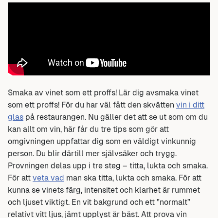
Smaka av vinet som ett proffs! Lär dig avsmaka vinet
som ett proffs! För du har väl fått den skvätten
vin i ditt
glas
på restaurangen. Nu gäller det att se ut som om du
kan allt om vin, här får du tre tips som gör att
omgivningen uppfattar dig som en väldigt vinkunnig
person. Du blir därtill mer självsäker och trygg.
Provningen delas upp i tre steg – titta, lukta och smaka.
För att
veta vad
man ska titta, lukta och smaka. För att
kunna se vinets färg, intensitet och klarhet är rummet
och ljuset viktigt. En vit bakgrund och ett ”normalt”
relativt vitt ljus, jämt upplyst är bäst. Att prova vin