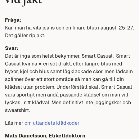
vid jakt
Fråga:
Kan man ha vita jeans och en finare blus i augusti 25-27.
Det gäller ripjakt.
Svar:
Det är inga som helst bekymmer. Smart Casual, Smart
Casual kvinna = en söt dräkt, eller längre blus med
byxor, kjol och blus samt lågklackade skor, men lädseln
spänner över ett stort område så man kan gå till din
klädsel utan problem. Underförstått skall Smart Casual
vara sportigt men ändå passande klädsel om man vill
lyckas i sitt klädval. Men definitivt inte joggingskor och
sweatshirt.
Läs mer
om utlandets klädkoder
Mats Danielsson, Etikettdoktorn