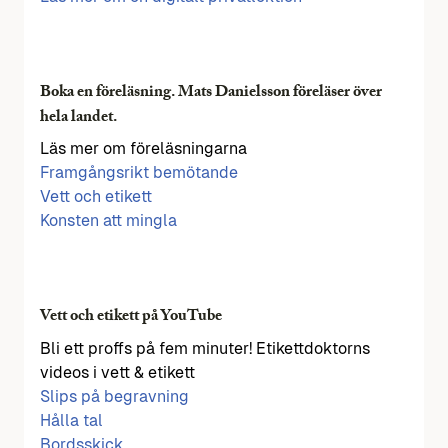
Boka en föreläsning. Mats Danielsson föreläser över
hela landet.
Läs mer om föreläsningarna
Framgångsrikt bemötande
Vett och etikett
Konsten att mingla
Vett och etikett på YouTube
Bli ett proffs på fem minuter! Etikettdoktorns
videos i vett & etikett
Slips på begravning
Hålla tal
Bordsskick