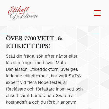
ÖVER 7700 VETT- &
ETIKETTTIPS!
Ställ din fråga, sök efter något eller
läs alla frågor med svar. Mats
Danielsson, Etikettdoktorn, Sveriges
ledande etikettexpert, har varit SVT:S
expert vid flera Nobelfester, är
föreläsare och författare inom vett och
etikett samt bemötande. Svaren är
kostnadsfria och du förblir anonym