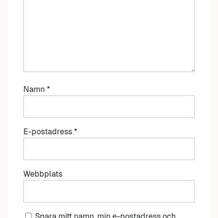
Namn
*
E-postadress
*
Webbplats
Spara mitt namn, min e-postadress och