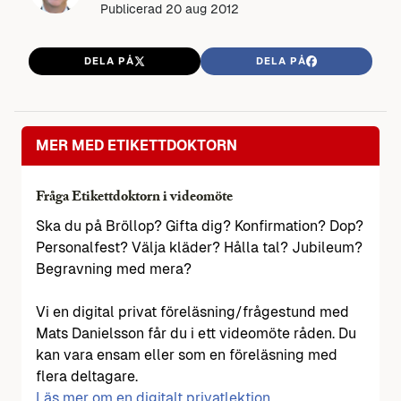
Publicerad
20 aug 2012
DELA PÅ
DELA PÅ
MER MED ETIKETTDOKTORN
Fråga Etikettdoktorn i videomöte
Ska du på Bröllop? Gifta dig? Konfirmation? Dop?
Personalfest? Välja kläder? Hålla tal? Jubileum?
Begravning med mera?
Vi en digital privat föreläsning/frågestund med
Mats Danielsson får du i ett videomöte råden. Du
kan vara ensam eller som en föreläsning med
flera deltagare.
Läs mer om en digitalt privatlektion