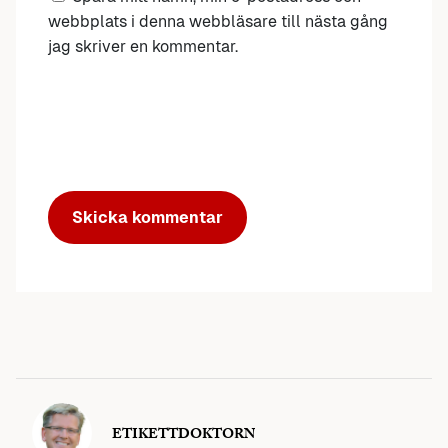
webbplats i denna webbläsare till nästa gång
jag skriver en kommentar.
ETIKETTDOKTORN