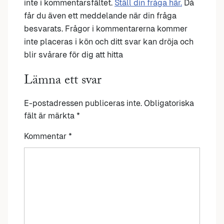
inte i kommentarsfältet.
Ställ din fråga här.
Då
får du även ett meddelande när din fråga
besvarats. Frågor i kommentarerna kommer
inte placeras i kön och ditt svar kan dröja och
blir svårare för dig att hitta
Lämna ett svar
E-postadressen publiceras inte.
Obligatoriska
fält är märkta
*
Kommentar
*