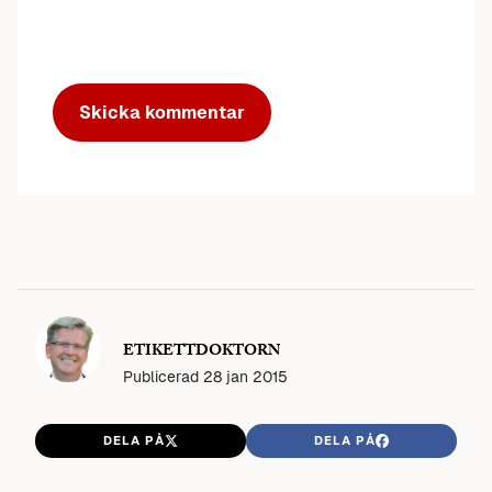
ETIKETTDOKTORN
Publicerad
28 jan 2015
DELA PÅ
DELA PÅ