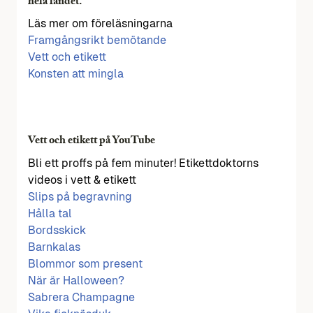
hela landet.
Läs mer om föreläsningarna
Framgångsrikt bemötande
Vett och etikett
Konsten att mingla
Vett och etikett på YouTube
Bli ett proffs på fem minuter! Etikettdoktorns
videos i vett & etikett
Slips på begravning
Hålla tal
Bordsskick
Barnkalas
Blommor som present
När är Halloween?
Sabrera Champagne