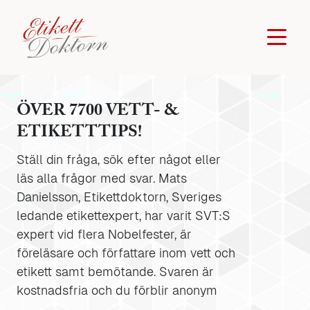
ÖVER 7700 VETT- &
ETIKETTTIPS!
Ställ din fråga, sök efter något eller
läs alla frågor med svar. Mats
Danielsson, Etikettdoktorn, Sveriges
ledande etikettexpert, har varit SVT:S
expert vid flera Nobelfester, är
föreläsare och författare inom vett och
etikett samt bemötande. Svaren är
kostnadsfria och du förblir anonym