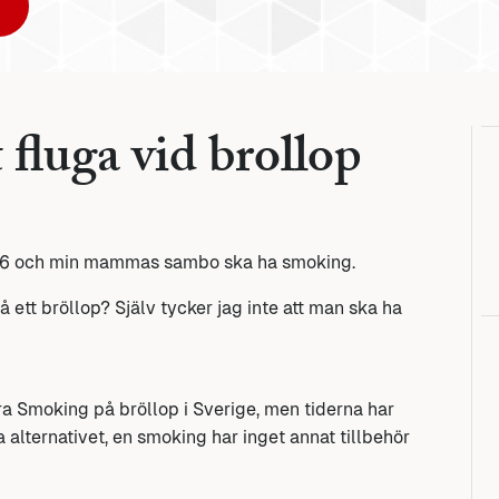
fluga vid brollop
 12/6 och min mammas sambo ska ha smoking.
 ett bröllop? Själv tycker jag inte att man ska ha
ära Smoking på bröllop i Sverige, men tiderna har
 alternativet, en smoking har inget annat tillbehör