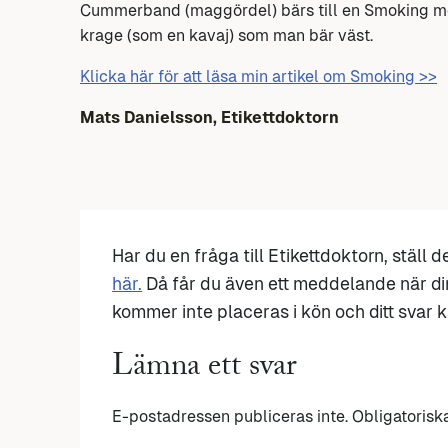
Cummerband (maggördel) bärs till en Smoking med
krage (som en kavaj) som man bär väst.
Klicka här för att läsa min artikel om Smoking >>
Mats Danielsson, Etikettdoktorn
Har du en fråga till Etikettdoktorn, ställ 
här.
Då får du även ett meddelande när di
kommer inte placeras i kön och ditt svar ka
Lämna ett svar
E-postadressen publiceras inte.
Obligatorisk