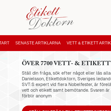
TART
SENASTE ARTIKLARNA
VETT & ETIKETT ARTI
ÖVER 7700 VETT- & ETIKETT
Ställ din fråga, sök efter något eller läs al
Danielsson, Etikettdoktorn, Sveriges ledande
SVT:S expert vid flera Nobelfester, är förel
vett och etikett samt bemötande. Svaren är
förblir anonym