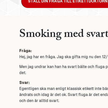
STÄLL DIN FRÅGA TILL ETIKETTDOKTORN
Smoking med svart 
Fråga:
Hej, jag har en fråga. Jag ska gifta mig nu den
Men jag undrar kan han ha svart bälte och fluga på
det.
Svar:
Egentligen ska man enligt klassisk etikett inte b
ändrats och idag är det ok. Svart fluga är det enda
och den är alltid svart.