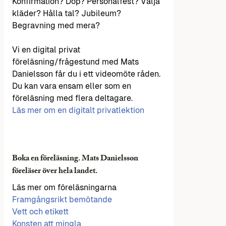
Konfirmation? Dop? Personalfest? Välja
kläder? Hålla tal? Jubileum?
Begravning med mera?
Vi en digital privat
föreläsning/frågestund med Mats
Danielsson får du i ett videomöte råden.
Du kan vara ensam eller som en
föreläsning med flera deltagare.
Läs mer om en digitalt privatlektion
Boka en föreläsning. Mats Danielsson
föreläser över hela landet.
Läs mer om föreläsningarna
Framgångsrikt bemötande
Vett och etikett
Konsten att mingla