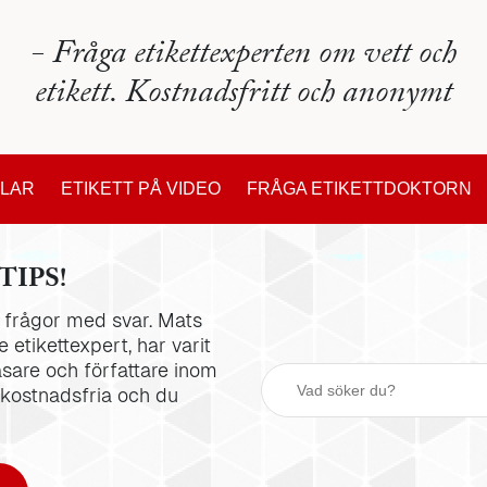
- Fråga etikettexperten om vett och
etikett. Kostnadsfritt och anonymt
KLAR
ETIKETT PÅ VIDEO
FRÅGA ETIKETTDOKTORN
TIPS!
la frågor med svar. Mats
 etikettexpert, har varit
äsare och författare inom
 kostnadsfria och du