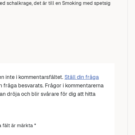
 schalkrage, det är till en Smoking med spetsig
den inte i kommentarsfältet.
Ställ din fråga
n fråga besvarats. Frågor i kommentarerna
n dröja och blir svårare för dig att hitta
a fält är märkta
*