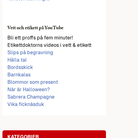
Vett och etikett på YouTube
Bli ett proffs på fem minuter!
Etikettdoktorns videos i vett & etikett
Slips på begravning
Hålla tal
Bordsskick
Barnkalas
Blommor som present
När är Halloween?
Sabrera Champagne
Vika ficknäsduk
KATEGORIER