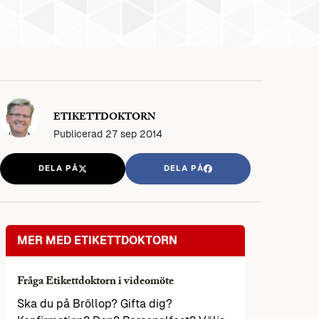
ETIKETTDOKTORN
Publicerad
27 sep 2014
DELA PÅ
DELA PÅ
MER MED ETIKETTDOKTORN
Fråga Etikettdoktorn i videomöte
Ska du på Bröllop? Gifta dig?