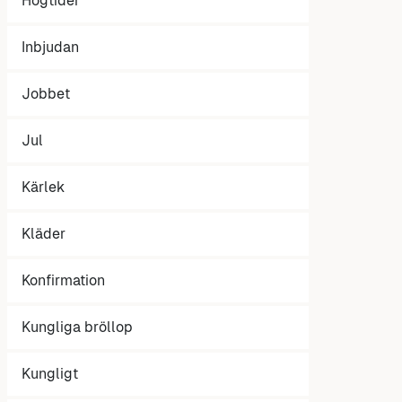
Högtider
Inbjudan
Jobbet
Jul
Kärlek
Kläder
Konfirmation
Kungliga bröllop
Kungligt