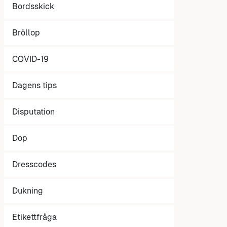
Bordsskick
Bröllop
COVID-19
Dagens tips
Disputation
Dop
Dresscodes
Dukning
Etikettfråga