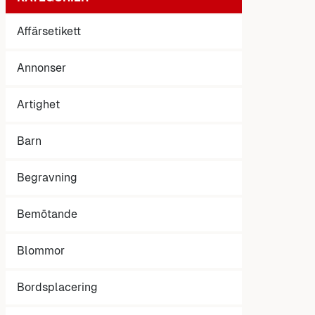
Affärsetikett
Annonser
Artighet
Barn
Begravning
Bemötande
Blommor
Bordsplacering