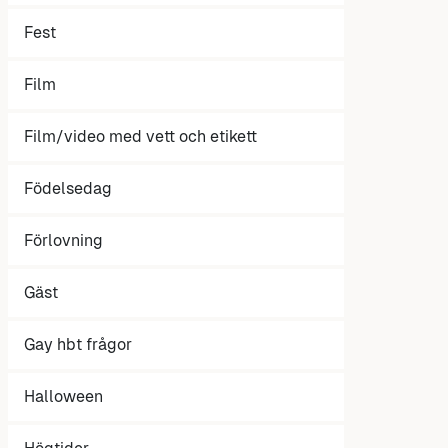
Fest
Film
Film/video med vett och etikett
Födelsedag
Förlovning
Gäst
Gay hbt frågor
Halloween