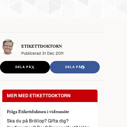
ETIKETTDOKTORN
Publicerad
31 Dec 2011
DELA PÅ
DELA PÅ
MER MED ETIKETTDOKTORN
Fråga Etikettdoktorn i videomöte
Ska du på Bröllop? Gifta dig?