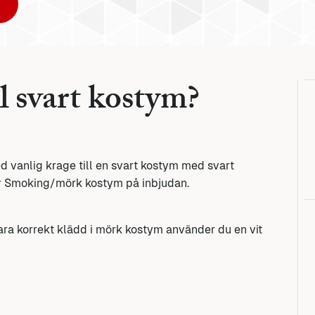
l svart kostym?
d vanlig krage till en svart kostym med svart
tår Smoking/mörk kostym på inbjudan.
vara korrekt klädd i mörk kostym använder du en vit