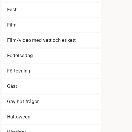
Fest
Film
Film/video med vett och etikett
Födelsedag
Förlovning
Gäst
Gay hbt frågor
Halloween