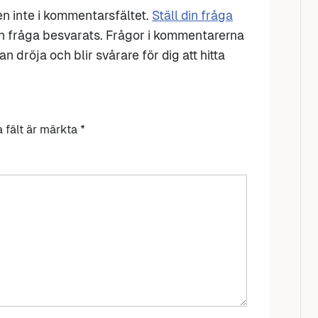
den inte i kommentarsfältet.
Ställ din fråga
n fråga besvarats. Frågor i kommentarerna
n dröja och blir svårare för dig att hitta
a fält är märkta
*