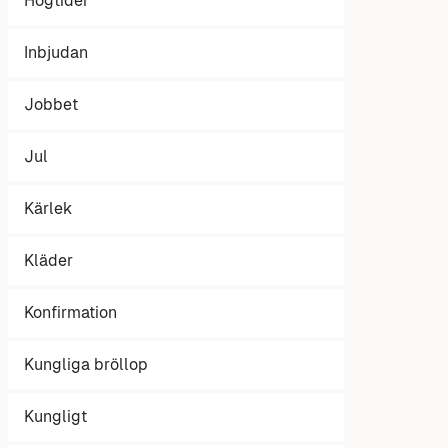
Högtider
Inbjudan
Jobbet
Jul
Kärlek
Kläder
Konfirmation
Kungliga bröllop
Kungligt