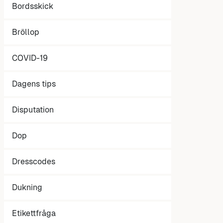
Bordsskick
Bröllop
COVID-19
Dagens tips
Disputation
Dop
Dresscodes
Dukning
Etikettfråga