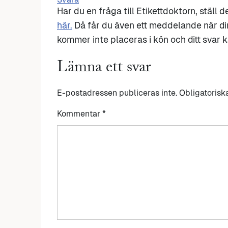
Har du en fråga till Etikettdoktorn, ställ 
här.
Då får du även ett meddelande när di
kommer inte placeras i kön och ditt svar ka
Lämna ett svar
E-postadressen publiceras inte.
Obligatorisk
Kommentar
*