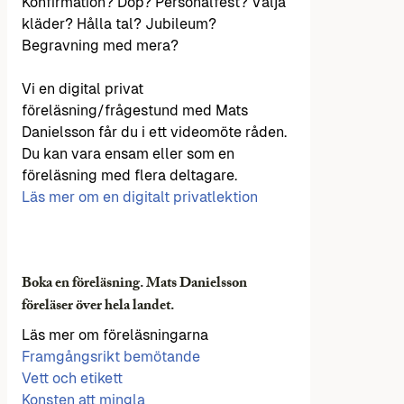
Konfirmation? Dop? Personalfest? Välja
kläder? Hålla tal? Jubileum?
Begravning med mera?
Vi en digital privat
föreläsning/frågestund med Mats
Danielsson får du i ett videomöte råden.
Du kan vara ensam eller som en
föreläsning med flera deltagare.
Läs mer om en digitalt privatlektion
Boka en föreläsning. Mats Danielsson
föreläser över hela landet.
Läs mer om föreläsningarna
Framgångsrikt bemötande
Vett och etikett
Konsten att mingla