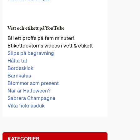
Vett och etikett på YouTube
Bli ett proffs på fem minuter!
Etikettdoktorns videos i vett & etikett
Slips på begravning
Hålla tal
Bordsskick
Barnkalas
Blommor som present
När är Halloween?
Sabrera Champagne
Vika ficknäsduk
KATEGORIER