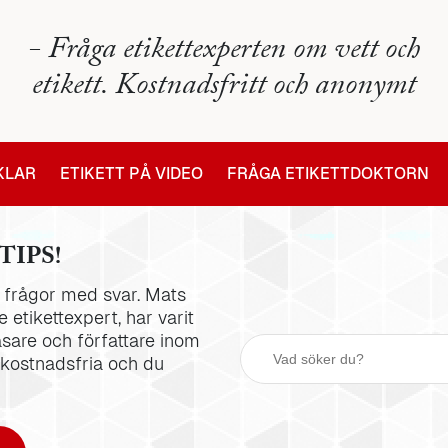
- Fråga etikettexperten om vett och
etikett. Kostnadsfritt och anonymt
IKLAR
ETIKETT PÅ VIDEO
FRÅGA ETIKETTDOKTORN
TIPS!
la frågor med svar. Mats
 etikettexpert, har varit
äsare och författare inom
 kostnadsfria och du