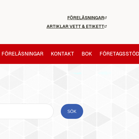
FÖRELÄSNINGAR
ARTIKLAR VETT & ETIKETT
FÖRELÄSNINGAR
KONTAKT
BOK
FÖRETAGSSTÖ