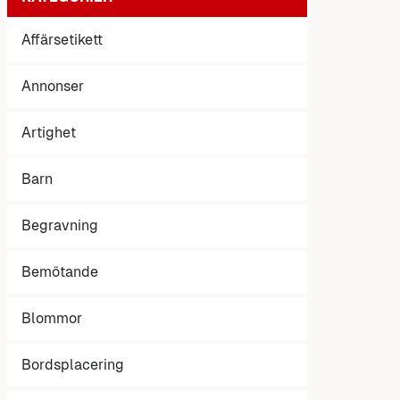
Affärsetikett
Annonser
Artighet
Barn
Begravning
Bemötande
Blommor
Bordsplacering