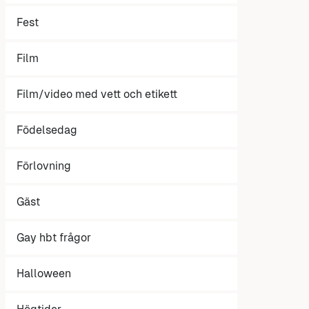
Fest
Film
Film/video med vett och etikett
Födelsedag
Förlovning
Gäst
Gay hbt frågor
Halloween