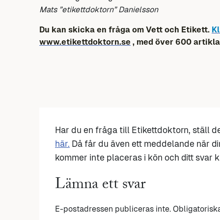
Mats ”etikettdoktorn” Danielsson
Du kan skicka en fråga om Vett och Etikett.
Kl
www.etikettdoktorn.se
, med över 600 artikla
Har du en fråga till Etikettdoktorn, ställ 
här.
Då får du även ett meddelande när di
kommer inte placeras i kön och ditt svar ka
Lämna ett svar
E-postadressen publiceras inte.
Obligatorisk