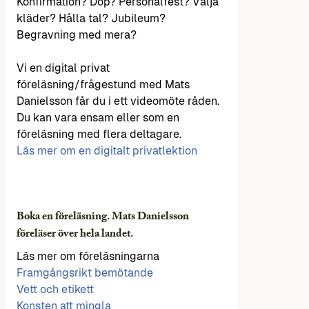
Konfirmation? Dop? Personalfest? Välja
kläder? Hålla tal? Jubileum?
Begravning med mera?
Vi en digital privat
föreläsning/frågestund med Mats
Danielsson får du i ett videomöte råden.
Du kan vara ensam eller som en
föreläsning med flera deltagare.
Läs mer om en digitalt privatlektion
Boka en föreläsning. Mats Danielsson
föreläser över hela landet.
Läs mer om föreläsningarna
Framgångsrikt bemötande
Vett och etikett
Konsten att mingla