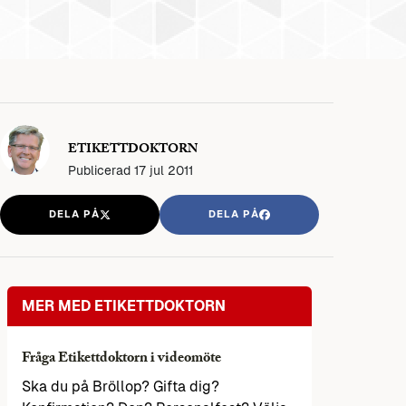
ETIKETTDOKTORN
Publicerad
17 jul 2011
DELA PÅ
DELA PÅ
MER MED ETIKETTDOKTORN
Fråga Etikettdoktorn i videomöte
Ska du på Bröllop? Gifta dig?