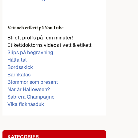
Vett och etikett på YouTube
Bli ett proffs på fem minuter!
Etikettdoktorns videos i vett & etikett
Slips på begravning
Hålla tal
Bordsskick
Barnkalas
Blommor som present
När är Halloween?
Sabrera Champagne
Vika ficknäsduk
KATEGORIER