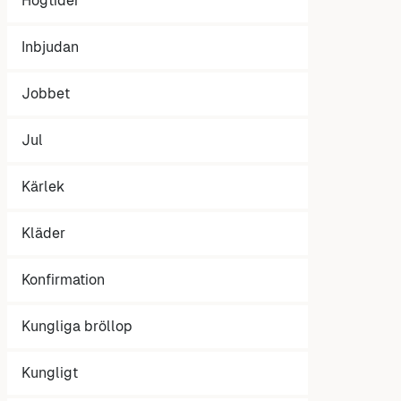
Högtider
Inbjudan
Jobbet
Jul
Kärlek
Kläder
Konfirmation
Kungliga bröllop
Kungligt