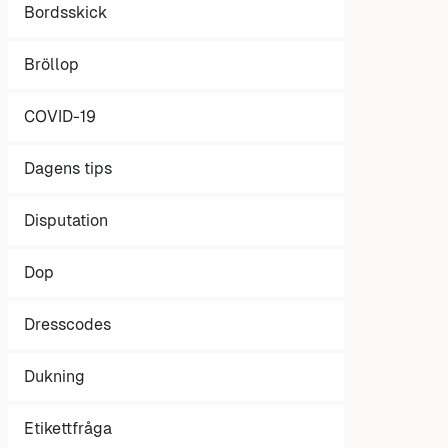
Bordsskick
Bröllop
COVID-19
Dagens tips
Disputation
Dop
Dresscodes
Dukning
Etikettfråga