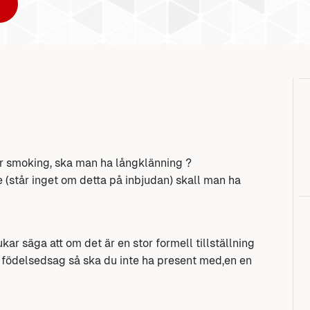
r smoking, ska man ha långklänning ?
re (står inget om detta på inbjudan) skall man ha
kar säga att om det är en stor formell tillställning
m födelsedsag så ska du inte ha present med,en en