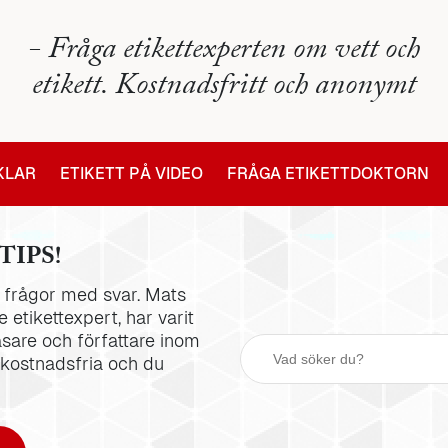
- Fråga etikettexperten om vett och
etikett. Kostnadsfritt och anonymt
IKLAR
ETIKETT PÅ VIDEO
FRÅGA ETIKETTDOKTORN
TIPS!
la frågor med svar. Mats
 etikettexpert, har varit
äsare och författare inom
 kostnadsfria och du