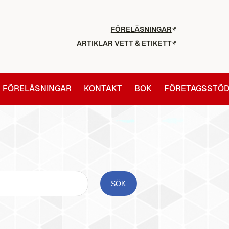
FÖRELÄSNINGAR
ARTIKLAR VETT & ETIKETT
FÖRELÄSNINGAR
KONTAKT
BOK
FÖRETAGSSTÖ