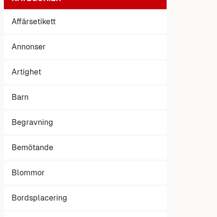
Affärsetikett
Annonser
Artighet
Barn
Begravning
Bemötande
Blommor
Bordsplacering