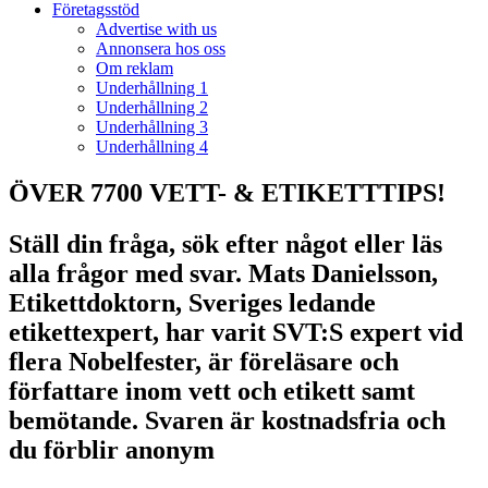
Företagsstöd
Advertise with us
Annonsera hos oss
Om reklam
Underhållning 1
Underhållning 2
Underhållning 3
Underhållning 4
ÖVER 7700 VETT- & ETIKETTTIPS!
Ställ din fråga, sök efter något eller läs
alla frågor med svar. Mats Danielsson,
Etikettdoktorn, Sveriges ledande
etikettexpert, har varit SVT:S expert vid
flera Nobelfester, är föreläsare och
författare inom vett och etikett samt
bemötande. Svaren är kostnadsfria och
du förblir anonym