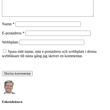
Namn
*
E-postadress
*
Webbplats
Spara mitt namn, min e-postadress och webbplats i denna
webbläsare till nästa gång jag skriver en kommentar.
Etikettdoktorn