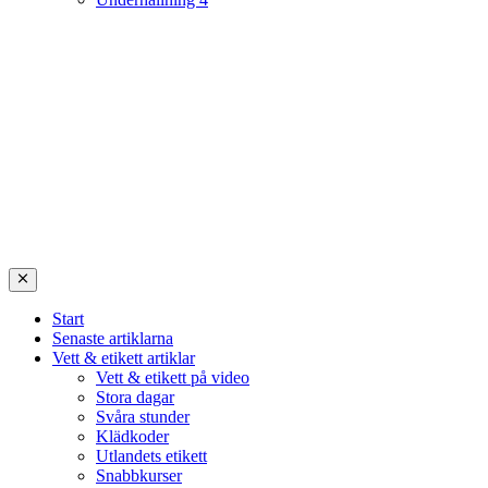
Start
Senaste artiklarna
Vett & etikett artiklar
Vett & etikett på video
Stora dagar
Svåra stunder
Klädkoder
Utlandets etikett
Snabbkurser