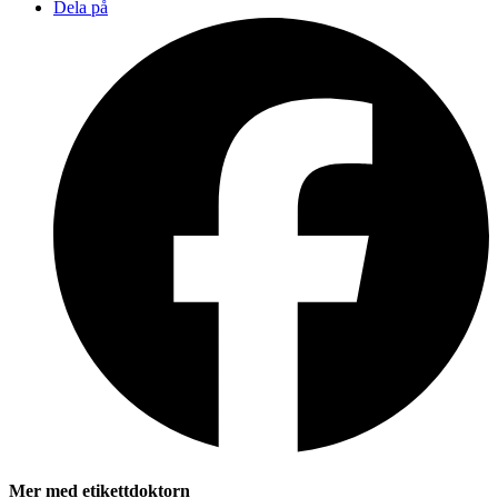
Dela på
Mer med etikettdoktorn