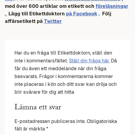
med över 600 artiklar om etikett och
föreläsningar
.
Lägg till Etikettdoktorn
på Facebook
. Följ
affärsetikett på
Twitter
Har du en fråga till Etikettdoktorn, ställ den
inte i kommentarsfältet.
Ställ din fråga här.
Då
får du även ett meddelande när din fråga
besvarats. Frågor i kommentarerna kommer
inte placeras i kön och ditt svar kan dröja och
blir svårare för dig att hitta
Lämna ett svar
E-postadressen publiceras inte.
Obligatoriska
fält är märkta
*