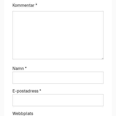
Kommentar
*
Namn
*
E-postadress
*
Webbplats