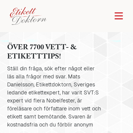
ÖVER 7700 VETT- &
ETIKETTTIPS!
Ställ din fråga, sök efter något eller
läs alla frågor med svar. Mats
Danielsson, Etikettdoktorn, Sveriges
ledande etikettexpert, har varit SVT:S
expert vid flera Nobelfester, är
föreläsare och författare inom vett och
etikett samt bemötande. Svaren är
kostnadsfria och du förblir anonym