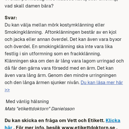
vad skall damen bära?
Svar:
Du kan välja mellan mörk kostymklänning eller
Smokingklänning. Aftonklänningen består av en kjol
och jacka eller annan överdel. Det kan även vara byxor
och överdel. En smokingklänning ska inte vara lika
festlig i sin utformning som en frackklänning.
Klänningen ska om den är lång vara lagom urringad och
då får den gärna vara försedd med en ärm. Det kan
även vara lång ärm. Genom den mindre urringningen
och den långa ärmen sjunker nivån.
Du kan läsa mer här
>>
Med vänlig hälsning
Mats ”etikettdoktorn” Danielsson
Du kan skicka en fråga om Vett och Etikett.
Klicka
här
. För mer info, besök
www.etikettdoktorn.se
,