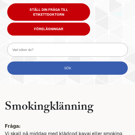
STÄLL DIN FRÅGA TILL
ETIKETTDOKTORN
FÖRELÄSNINGAR
Smokingklänning
Fråga:
Vi skall på middag med klädcod kavaj eller smoking,