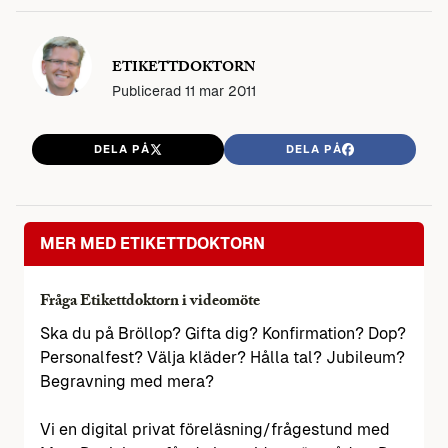
ETIKETTDOKTORN
Publicerad
11 mar 2011
DELA PÅ
DELA PÅ
MER MED ETIKETTDOKTORN
Fråga Etikettdoktorn i videomöte
Ska du på Bröllop? Gifta dig? Konfirmation? Dop?
Personalfest? Välja kläder? Hålla tal? Jubileum?
Begravning med mera?
Vi en digital privat föreläsning/frågestund med