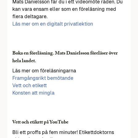
Mats Danielsson får du i ett videomöte råden. Du
kan vara ensam eller som en föreläsning med
flera deltagare.
Läs mer om en digitalt privatlektion
Boka en föreläsning. Mats Danielsson föreläser över
hela landet.
Läs mer om föreläsningarna
Framgångsrikt bemötande
Vett och etikett
Konsten att mingla
Vett och etikett på YouTube
Bli ett proffs på fem minuter! Etikettdoktorns