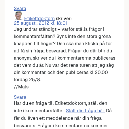
Svara
Etikettdoktorn
skriver:
25 augusti, 2012 kl. 18:01
Jag undrar ständigt – varför ställs frågor i
kommentarsfälten? Syns inte den stora gröna
knappen till höger? Den ska man klicka på för
att få sin fråga besvarad. Frågar du där blir du
anonym, skriver du i kommentarerna publiceras
det vem du är. Nu var det rena turen att jag såg
din kommentar, och den publiceras kl 20.00
lördag 25/8.
//Mats
Svara
Har du en fråga till Etikettdoktorn, ställ den
inte i kommentarsfältet.
Ställ din fråga här.
Då
får du även ett meddelande när din fråga
besvarats. Frågor i kommentarerna kommer