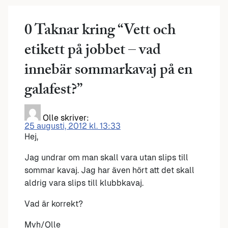
0 Taknar kring “
Vett och
etikett på jobbet – vad
innebär sommarkavaj på en
galafest?
”
Olle
skriver:
25 augusti, 2012 kl. 13:33
Hej,
Jag undrar om man skall vara utan slips till
sommar kavaj. Jag har även hört att det skall
aldrig vara slips till klubbkavaj.
Vad är korrekt?
Mvh/Olle