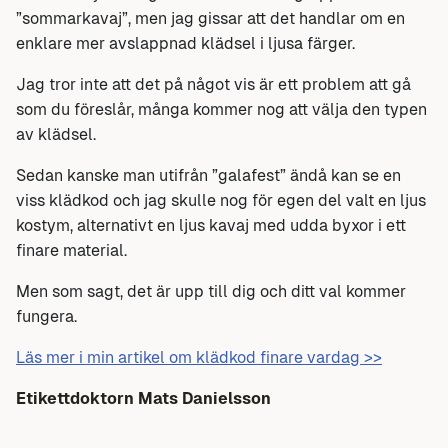
”sommarkavaj”, men jag gissar att det handlar om en
enklare mer avslappnad klädsel i ljusa färger.
Jag tror inte att det på något vis är ett problem att gå
som du föreslår, många kommer nog att välja den typen
av klädsel.
Sedan kanske man utifrån ”galafest” ändå kan se en
viss klädkod och jag skulle nog för egen del valt en ljus
kostym, alternativt en ljus kavaj med udda byxor i ett
finare material.
Men som sagt, det är upp till dig och ditt val kommer
fungera.
Läs mer i min artikel om klädkod finare vardag >>
Etikettdoktorn
Mats Danielsson