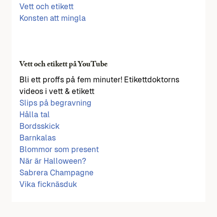
Vett och etikett
Konsten att mingla
Vett och etikett på YouTube
Bli ett proffs på fem minuter! Etikettdoktorns
videos i vett & etikett
Slips på begravning
Hålla tal
Bordsskick
Barnkalas
Blommor som present
När är Halloween?
Sabrera Champagne
Vika ficknäsduk