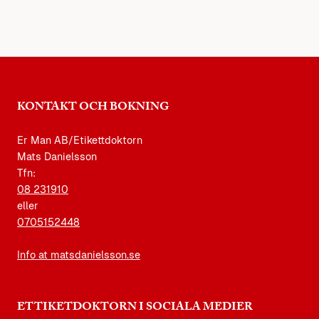
KONTAKT OCH BOKNING
Er Man AB/Etikettdoktorn
Mats Danielsson
Tfn:
08 231910
eller
0705152448
Info at matsdanielsson.se
ETTIKETDOKTORN I SOCIALA MEDIER