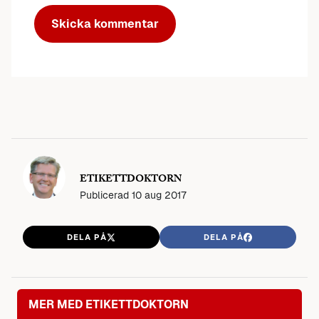
ETIKETTDOKTORN
Publicerad
10 aug 2017
DELA PÅ
DELA PÅ
MER MED ETIKETTDOKTORN