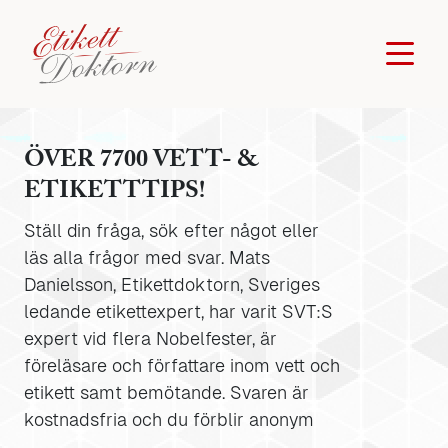
ÖVER 7700 VETT- &
ETIKETTTIPS!
Ställ din fråga, sök efter något eller
läs alla frågor med svar. Mats
Danielsson, Etikettdoktorn, Sveriges
ledande etikettexpert, har varit SVT:S
expert vid flera Nobelfester, är
föreläsare och författare inom vett och
etikett samt bemötande. Svaren är
kostnadsfria och du förblir anonym