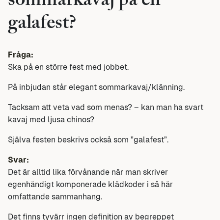
sommarkavaj på en
galafest?
Fråga:
Ska på en större fest med jobbet.
På inbjudan står elegant sommarkavaj/klänning.
Tacksam att veta vad som menas? – kan man ha svart
kavaj med ljusa chinos?
Själva festen beskrivs också som ”galafest”.
Svar:
Det är alltid lika förvånande när man skriver
egenhändigt komponerade klädkoder i så här
omfattande sammanhang.
Det finns tyvärr ingen definition av begreppet