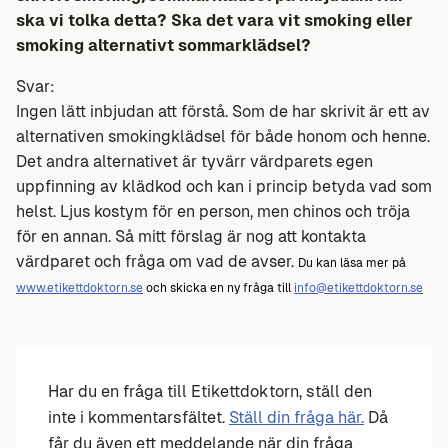
ska vi tolka detta? Ska det vara vit smoking eller
smoking alternativt sommarklädsel?
Svar:
Ingen lätt inbjudan att förstå. Som de har skrivit är ett av
alternativen smokingklädsel för både honom och henne.
Det andra alternativet är tyvärr värdparets egen
uppfinning av klädkod och kan i princip betyda vad som
helst. Ljus kostym för en person, men chinos och tröja
för en annan. Så mitt förslag är nog att kontakta
värdparet och fråga om vad de avser.
Du kan läsa mer på
www.etikettdoktorn.se
och skicka en ny fråga till
info@etikettdoktorn.se
Har du en fråga till Etikettdoktorn, ställ den
inte i kommentarsfältet.
Ställ din fråga här.
Då
får du även ett meddelande när din fråga