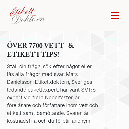
ÖVER 7700 VETT- &
ETIKETTTIPS!
Ställ din fråga, sök efter något eller
läs alla frågor med svar. Mats
Danielsson, Etikettdoktorn, Sveriges
ledande etikettexpert, har varit SVT:S
expert vid flera Nobelfester, är
föreläsare och författare inom vett och
etikett samt bemötande. Svaren är
kostnadsfria och du förblir anonym