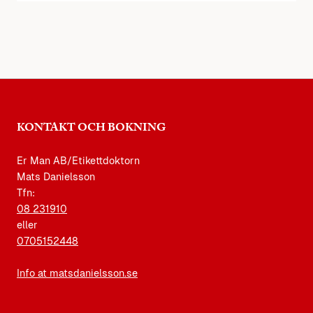
KONTAKT OCH BOKNING
Er Man AB/Etikettdoktorn
Mats Danielsson
Tfn:
08 231910
eller
0705152448
Info at matsdanielsson.se