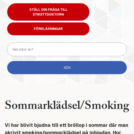
STÄLL DIN FRÅGA TILL
ETIKETTDOKTORN
FÖRELÄSNINGAR
Sommarklädsel/Smoking
Vi har blivit bjudna till ett bröllop i sommar där man
skrivit smoking/sommarklädsel på inbjudan. Hur