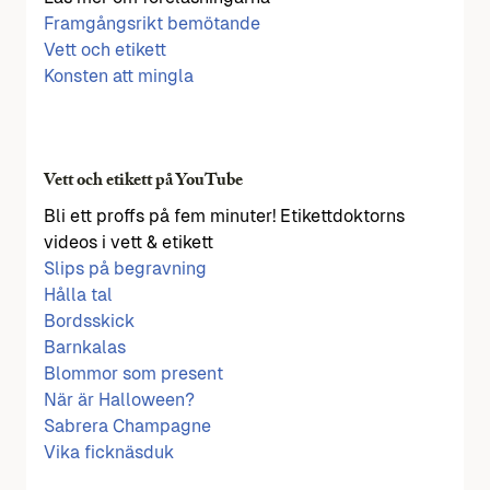
Framgångsrikt bemötande
Vett och etikett
Konsten att mingla
Vett och etikett på YouTube
Bli ett proffs på fem minuter! Etikettdoktorns
videos i vett & etikett
Slips på begravning
Hålla tal
Bordsskick
Barnkalas
Blommor som present
När är Halloween?
Sabrera Champagne
Vika ficknäsduk