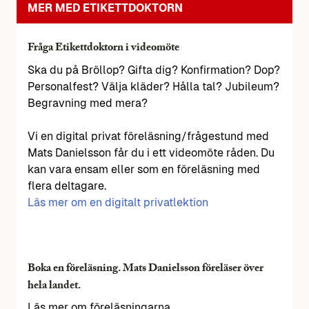
MER MED ETIKETTDOKTORN
Fråga Etikettdoktorn i videomöte
Ska du på Bröllop? Gifta dig? Konfirmation? Dop?
Personalfest? Välja kläder? Hålla tal? Jubileum?
Begravning med mera?
Vi en digital privat föreläsning/frågestund med
Mats Danielsson får du i ett videomöte råden. Du
kan vara ensam eller som en föreläsning med
flera deltagare.
Läs mer om en digitalt privatlektion
Boka en föreläsning. Mats Danielsson föreläser över
hela landet.
Läs mer om föreläsningarna