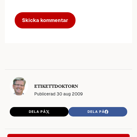
ETIKETTDOKTORN
Publicerad
30 aug 2009
DELA PÅ
DELA PÅ