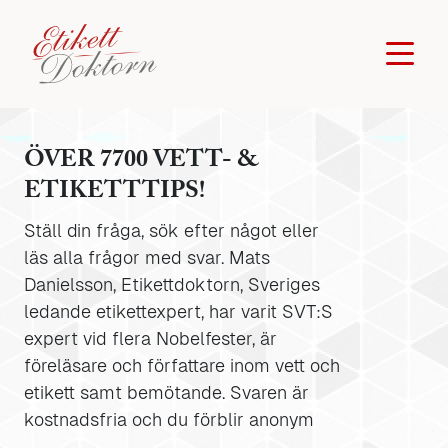
ÖVER 7700 VETT- &
ETIKETTTIPS!
Ställ din fråga, sök efter något eller
läs alla frågor med svar. Mats
Danielsson, Etikettdoktorn, Sveriges
ledande etikettexpert, har varit SVT:S
expert vid flera Nobelfester, är
föreläsare och författare inom vett och
etikett samt bemötande. Svaren är
kostnadsfria och du förblir anonym