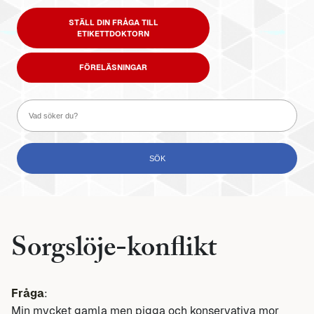
STÄLL DIN FRÅGA TILL
ETIKETTDOKTORN
FÖRELÄSNINGAR
Sorgslöje-konflikt
Fråga
:
Min mycket gamla men pigga och konservativa mor