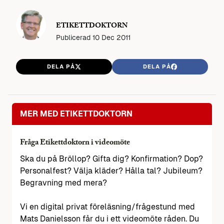
ETIKETTDOKTORN
Publicerad
10 Dec 2011
DELA PÅ
DELA PÅ
MER MED ETIKETTDOKTORN
Fråga Etikettdoktorn i videomöte
Ska du på Bröllop? Gifta dig? Konfirmation? Dop?
Personalfest? Välja kläder? Hålla tal? Jubileum?
Begravning med mera?
Vi en digital privat föreläsning/frågestund med
Mats Danielsson får du i ett videomöte råden. Du