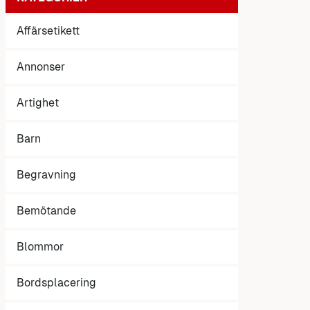
Affärsetikett
Annonser
Artighet
Barn
Begravning
Bemötande
Blommor
Bordsplacering