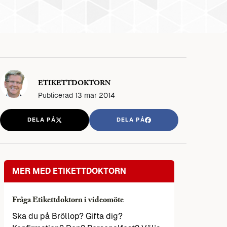
ETIKETTDOKTORN
Publicerad
13 mar 2014
DELA PÅ
DELA PÅ
MER MED ETIKETTDOKTORN
Fråga Etikettdoktorn i videomöte
Ska du på Bröllop? Gifta dig?