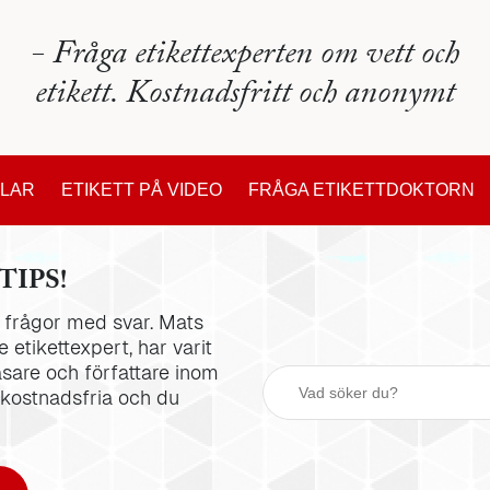
- Fråga etikettexperten om vett och
etikett. Kostnadsfritt och anonymt
KLAR
ETIKETT PÅ VIDEO
FRÅGA ETIKETTDOKTORN
TIPS!
la frågor med svar. Mats
 etikettexpert, har varit
äsare och författare inom
 kostnadsfria och du