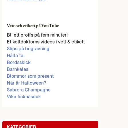
Vett och etikett på YouTube
Bli ett proffs på fem minuter!
Etikettdoktorns videos i vett & etikett
Slips på begravning
Hålla tal
Bordsskick
Barnkalas
Blommor som present
När är Halloween?
Sabrera Champagne
Vika ficknäsduk
KATEGORIER