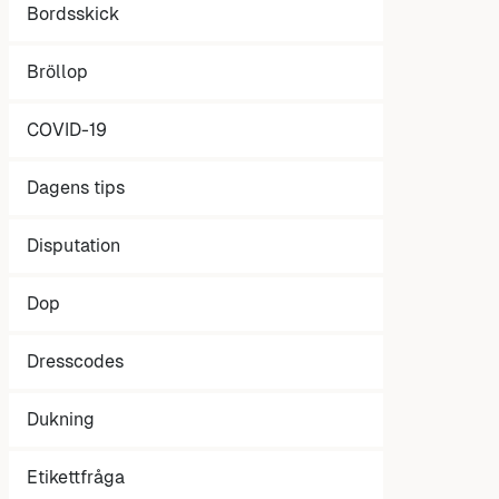
Bordsskick
Bröllop
COVID-19
Dagens tips
Disputation
Dop
Dresscodes
Dukning
Etikettfråga