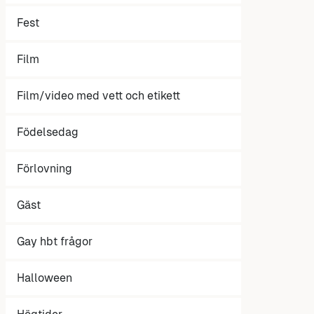
Fest
Film
Film/video med vett och etikett
Födelsedag
Förlovning
Gäst
Gay hbt frågor
Halloween