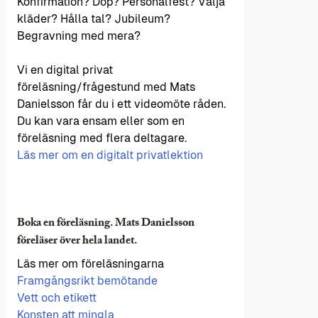
Konfirmation? Dop? Personalfest? Välja
kläder? Hålla tal? Jubileum?
Begravning med mera?
Vi en digital privat
föreläsning/frågestund med Mats
Danielsson får du i ett videomöte råden.
Du kan vara ensam eller som en
föreläsning med flera deltagare.
Läs mer om en digitalt privatlektion
Boka en föreläsning. Mats Danielsson
föreläser över hela landet.
Läs mer om föreläsningarna
Framgångsrikt bemötande
Vett och etikett
Konsten att mingla