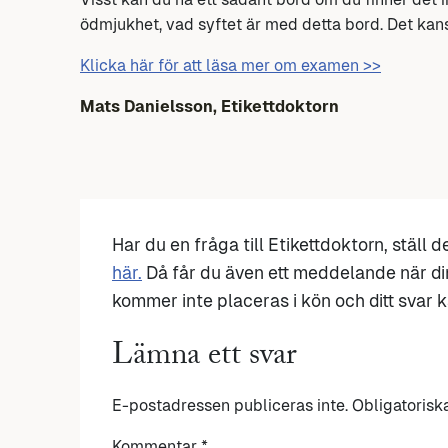
ödmjukhet, vad syftet är med detta bord. Det kans
Klicka här för att läsa mer om examen >>
Mats Danielsson, Etikettdoktorn
Har du en fråga till Etikettdoktorn, ställ 
här.
Då får du även ett meddelande när di
kommer inte placeras i kön och ditt svar ka
Lämna ett svar
E-postadressen publiceras inte.
Obligatorisk
Kommentar
*