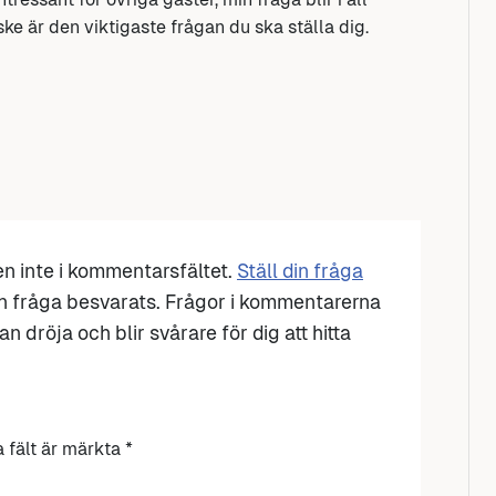
ke är den viktigaste frågan du ska ställa dig.
den inte i kommentarsfältet.
Ställ din fråga
n fråga besvarats. Frågor i kommentarerna
n dröja och blir svårare för dig att hitta
a fält är märkta
*