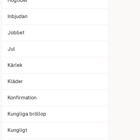
Högtider
Inbjudan
Jobbet
Jul
Kärlek
Kläder
Konfirmation
Kungliga bröllop
Kungligt