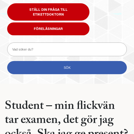
STÄLL DIN FRÅGA TILL
ETIKETTDOKTORN
FÖRELÄSNINGAR
Student – min flickvän
tar examen, det gör jag