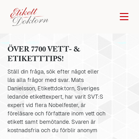
ÖVER 7700 VETT- &
ETIKETTTIPS!
Ställ din fråga, sök efter något eller
läs alla frågor med svar. Mats
Danielsson, Etikettdoktorn, Sveriges
ledande etikettexpert, har varit SVT:S
expert vid flera Nobelfester, är
föreläsare och författare inom vett och
etikett samt bemötande. Svaren är
kostnadsfria och du förblir anonym