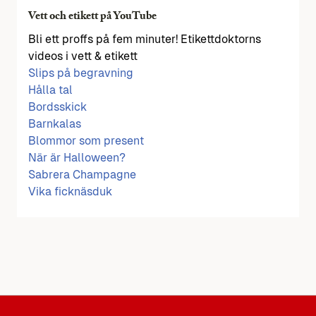
Vett och etikett på YouTube
Bli ett proffs på fem minuter! Etikettdoktorns
videos i vett & etikett
Slips på begravning
Hålla tal
Bordsskick
Barnkalas
Blommor som present
När är Halloween?
Sabrera Champagne
Vika ficknäsduk