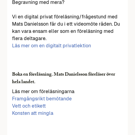
Begravning med mera?
Vi en digital privat föreläsning/frågestund med
Mats Danielsson får du i ett videomöte råden. Du
kan vara ensam eller som en föreläsning med
flera deltagare.
Läs mer om en digitalt privatlektion
Boka en föreläsning. Mats Danielsson föreläser över
hela landet.
Läs mer om föreläsningarna
Framgångsrikt bemötande
Vett och etikett
Konsten att mingla