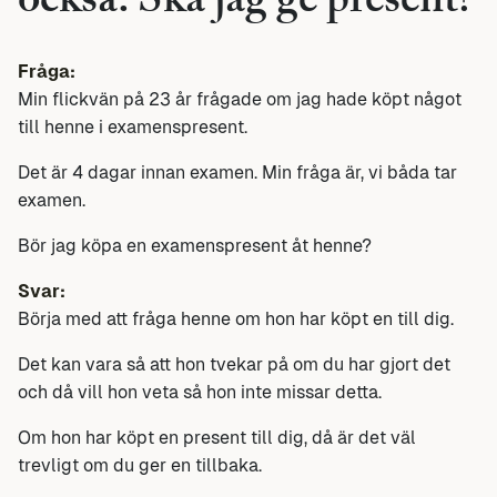
också. Ska jag ge present?
Fråga:
Min flickvän på 23 år frågade om jag hade köpt något
till henne i examenspresent.
Det är 4 dagar innan examen. Min fråga är, vi båda tar
examen.
Bör jag köpa en examenspresent åt henne?
Svar:
Börja med att fråga henne om hon har köpt en till dig.
Det kan vara så att hon tvekar på om du har gjort det
och då vill hon veta så hon inte missar detta.
Om hon har köpt en present till dig, då är det väl
trevligt om du ger en tillbaka.