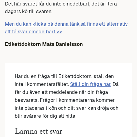
Det här svaret får du inte omedelbart, det är flera
dagars kö till svaren.
Men du kan klicka på denna länk,så finns ett alternativ
att få svar omedelbart >>
Etikettdoktorn Mats Danielsson
Har du en fråga till Etikettdoktorn, ställ den
inte i kommentarsfältet.
Ställ din fråga här.
Då
får du även ett meddelande när din fråga
besvarats. Frågor i kommentarerna kommer
inte placeras i kön och ditt svar kan dröja och
blir svårare för dig att hitta
Lämna ett svar