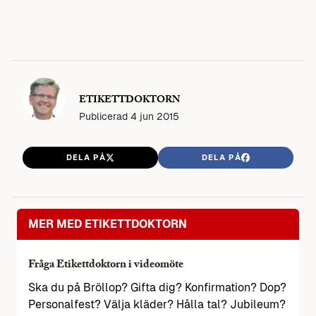
ETIKETTDOKTORN
Publicerad
4 jun 2015
DELA PÅ
DELA PÅ
MER MED ETIKETTDOKTORN
Fråga Etikettdoktorn i videomöte
Ska du på Bröllop? Gifta dig? Konfirmation? Dop?
Personalfest? Välja kläder? Hålla tal? Jubileum?