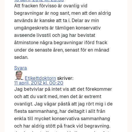
Att fracken förvisso är ovanlig vid
begravningar är nog sant, men att den aldrig
används är kanske att ta i. Delar av min
umgängeskrets är tämligen konservativ
avseende livsstil och jag har bevistat
åtminstone några begravningar iförd frack
under de senaste åren, senast för en månad
sedan.
Svara
Etikettdoktorn
skriver:
11 april, 2012 kl. 00:20
Jag betvivlar på intet vis att det förekommer
och att du varit med, men det är extremt
ovanligt. Jag vågar påstå att jag rört mig i de
flesta sammanhang, har deltagit i allt från
enkla till mycket konservativa sammanhang
och har aldrig stött på frack vid begravning.