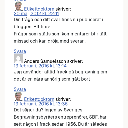
Etikettdoktorn
skriver:
20 maj, 2012 kl. 22:11
Din fråga och ditt svar finns nu publicerat i
bloggen. Ett tips:
Frågor som ställs som kommentarer blir lätt
missad och kan dröja med sveran.
Svara
Anders Samuelsson
skriver:
13 februari, 2016 kl. 13:14
Jag använder alltid frack på begravning om
det är en nära anhörig som gått bort
Svara
Etikettdoktorn
skriver:
13 februari, 2016 kl. 13:36
Det säger du? Ingen av Sveriges
Begravningsbyråers entreprenörer, SBF, har
sett någon i frack sedan 1956. Du är således