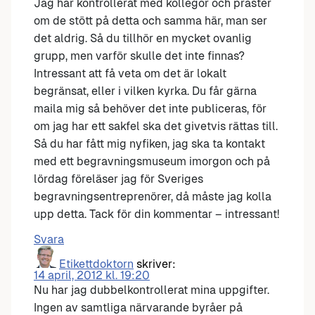
Jag har kontrollerat med kollegor och präster
om de stött på detta och samma här, man ser
det aldrig. Så du tillhör en mycket ovanlig
grupp, men varför skulle det inte finnas?
Intressant att få veta om det är lokalt
begränsat, eller i vilken kyrka. Du får gärna
maila mig så behöver det inte publiceras, för
om jag har ett sakfel ska det givetvis rättas till.
Så du har fått mig nyfiken, jag ska ta kontakt
med ett begravningsmuseum imorgon och på
lördag föreläser jag för Sveriges
begravningsentreprenörer, då måste jag kolla
upp detta. Tack för din kommentar – intressant!
Svara
Etikettdoktorn
skriver:
14 april, 2012 kl. 19:20
Nu har jag dubbelkontrollerat mina uppgifter.
Ingen av samtliga närvarande byråer på