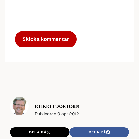
ETIKETTDOKTORN
Publicerad
9 apr 2012
DELA PÅ
DELA PÅ