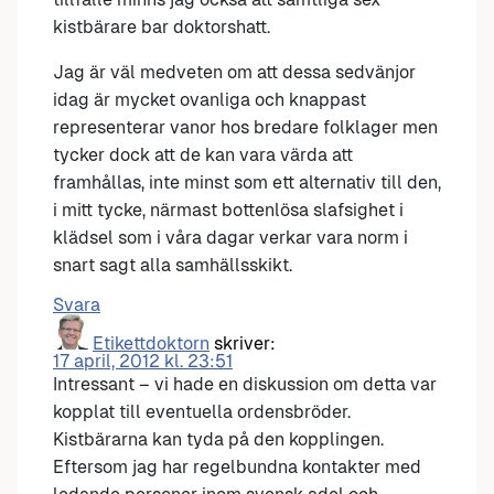
kistbärare bar doktorshatt.
Jag är väl medveten om att dessa sedvänjor
idag är mycket ovanliga och knappast
representerar vanor hos bredare folklager men
tycker dock att de kan vara värda att
framhållas, inte minst som ett alternativ till den,
i mitt tycke, närmast bottenlösa slafsighet i
klädsel som i våra dagar verkar vara norm i
snart sagt alla samhällsskikt.
Svara
Etikettdoktorn
skriver:
17 april, 2012 kl. 23:51
Intressant – vi hade en diskussion om detta var
kopplat till eventuella ordensbröder.
Kistbärarna kan tyda på den kopplingen.
Eftersom jag har regelbundna kontakter med