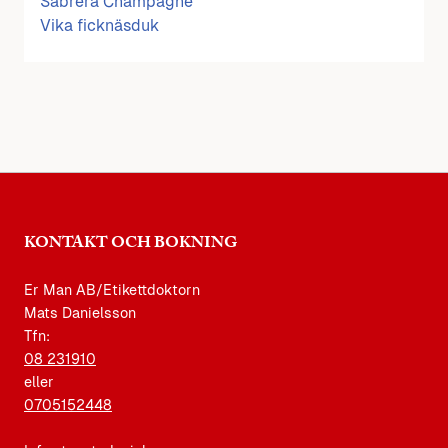
Sabrera Champagne
Vika ficknäsduk
KONTAKT OCH BOKNING
Er Man AB/Etikettdoktorn
Mats Danielsson
Tfn:
08 231910
eller
0705152448