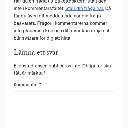
Har du en fråga till Etikettdoktorn, ställ den
inte i kommentarsfältet.
Ställ din fråga här.
Då
får du även ett meddelande när din fråga
besvarats. Frågor i kommentarerna kommer
inte placeras i kön och ditt svar kan dröja och
blir svårare för dig att hitta
Lämna ett svar
E-postadressen publiceras inte.
Obligatoriska
fält är märkta
*
Kommentar
*