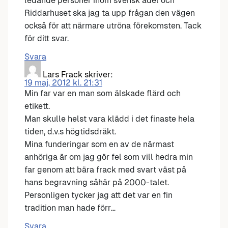
ledande personer inom svensk adel och
Riddarhuset ska jag ta upp frågan den vägen
också för att närmare utröna förekomsten. Tack
för ditt svar.
Svara
Lars Frack
skriver:
19 maj, 2012 kl. 21:31
Min far var en man som älskade flärd och
etikett.
Man skulle helst vara klädd i det finaste hela
tiden, d.v.s högtidsdräkt.
Mina funderingar som en av de närmast
anhöriga är om jag gör fel som vill hedra min
far genom att bära frack med svart väst på
hans begravning såhär på 2000-talet.
Personligen tycker jag att det var en fin
tradition man hade förr…
Svara