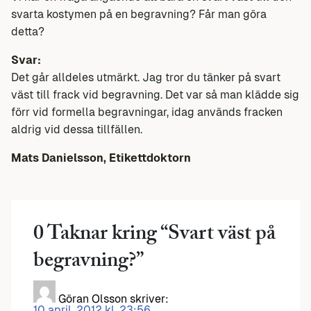
svarta kostymen på en begravning? Får man göra
detta?
Svar:
Det går alldeles utmärkt. Jag tror du tänker på svart
väst till frack vid begravning. Det var så man klädde sig
förr vid formella begravningar, idag används fracken
aldrig vid dessa tillfällen.
Mats Danielsson, Etikettdoktorn
0 Taknar kring “
Svart väst på
begravning?
”
Göran Olsson
skriver:
10 april, 2012 kl. 23:56