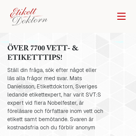
ÖVER 7700 VETT- &
ETIKETTTIPS!
Ställ din fråga, sök efter något eller
läs alla frågor med svar. Mats
Danielsson, Etikettdoktorn, Sveriges
ledande etikettexpert, har varit SVT:S
expert vid flera Nobelfester, är
föreläsare och författare inom vett och
etikett samt bemötande. Svaren är
kostnadsfria och du förblir anonym