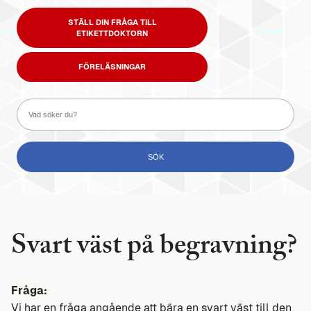
STÄLL DIN FRÅGA TILL
ETIKETTDOKTORN
FÖRELÄSNINGAR
Svart väst på begravning?
Fråga:
Vi har en fråga angående att bära en svart väst till den