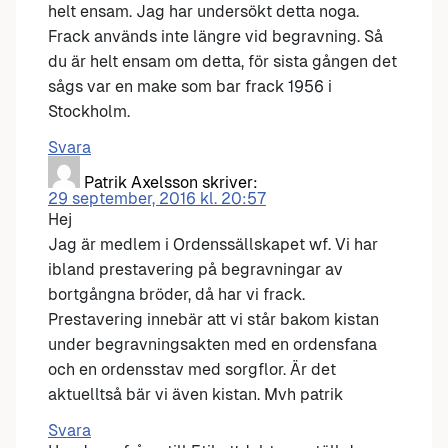
helt ensam. Jag har undersökt detta noga.
Frack används inte längre vid begravning. Så
du är helt ensam om detta, för sista gången det
sågs var en make som bar frack 1956 i
Stockholm.
Svara
Patrik Axelsson
skriver:
29 september, 2016 kl. 20:57
Hej
Jag är medlem i Ordenssällskapet wf. Vi har
ibland prestavering på begravningar av
bortgångna bröder, då har vi frack.
Prestavering innebär att vi står bakom kistan
under begravningsakten med en ordensfana
och en ordensstav med sorgflor. Är det
aktuelltså bär vi även kistan. Mvh patrik
Svara