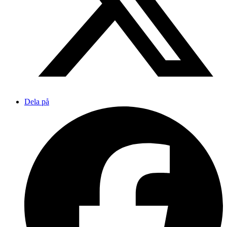
Dela på