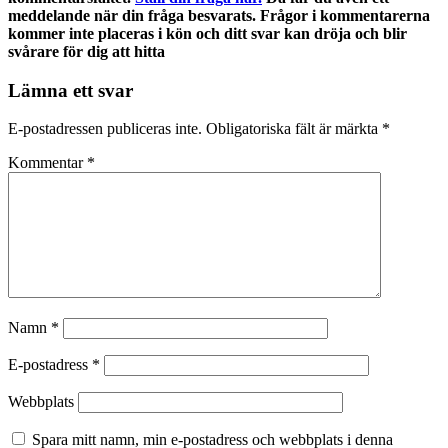
meddelande när din fråga besvarats. Frågor i kommentarerna
kommer inte placeras i kön och ditt svar kan dröja och blir
svårare för dig att hitta
Lämna ett svar
E-postadressen publiceras inte.
Obligatoriska fält är märkta
*
Kommentar
*
Namn
*
E-postadress
*
Webbplats
Spara mitt namn, min e-postadress och webbplats i denna