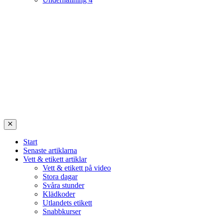
Start
Senaste artiklarna
Vett & etikett artiklar
Vett & etikett på video
Stora dagar
Svåra stunder
Klädkoder
Utlandets etikett
Snabbkurser