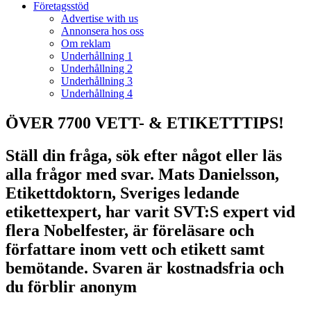
Företagsstöd
Advertise with us
Annonsera hos oss
Om reklam
Underhållning 1
Underhållning 2
Underhållning 3
Underhållning 4
ÖVER 7700 VETT- & ETIKETTTIPS!
Ställ din fråga, sök efter något eller läs
alla frågor med svar. Mats Danielsson,
Etikettdoktorn, Sveriges ledande
etikettexpert, har varit SVT:S expert vid
flera Nobelfester, är föreläsare och
författare inom vett och etikett samt
bemötande. Svaren är kostnadsfria och
du förblir anonym