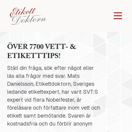
ÖVER 7700 VETT- &
ETIKETTTIPS!
Ställ din fråga, sök efter något eller
läs alla frågor med svar. Mats
Danielsson, Etikettdoktorn, Sveriges
ledande etikettexpert, har varit SVT:S
expert vid flera Nobelfester, är
föreläsare och författare inom vett och
etikett samt bemötande. Svaren är
kostnadsfria och du förblir anonym