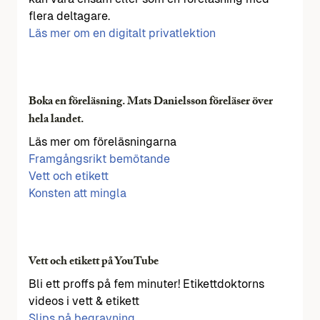
flera deltagare.
Läs mer om en digitalt privatlektion
Boka en föreläsning. Mats Danielsson föreläser över
hela landet.
Läs mer om föreläsningarna
Framgångsrikt bemötande
Vett och etikett
Konsten att mingla
Vett och etikett på YouTube
Bli ett proffs på fem minuter! Etikettdoktorns
videos i vett & etikett
Slips på begravning