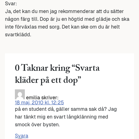
Svar:
Ja, det kan du men jag rekommenderar att du sätter
någon färg till. Dop är ju en högtid med glädje och ska
inte förväxlas med sorg. Det kan ske om du är helt
svartklädd.
0 Taknar kring “
Svarta
kläder på ett dop
”
emilia
skriver:
18 maj, 2010 kl. 12:25
på en student då, gäller samma sak då? Jag
har tänkt mig en svart långklänning med
smock över bysten.
Svara