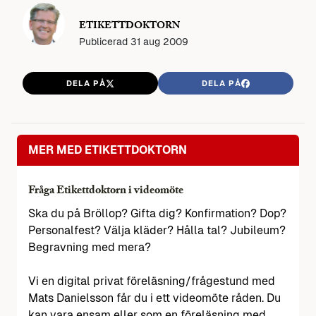
ETIKETTDOKTORN
Publicerad
31 aug 2009
DELA PÅ
DELA PÅ
MER MED ETIKETTDOKTORN
Fråga Etikettdoktorn i videomöte
Ska du på Bröllop? Gifta dig? Konfirmation? Dop?
Personalfest? Välja kläder? Hålla tal? Jubileum?
Begravning med mera?
Vi en digital privat föreläsning/frågestund med
Mats Danielsson får du i ett videomöte råden. Du
kan vara ensam eller som en föreläsning med