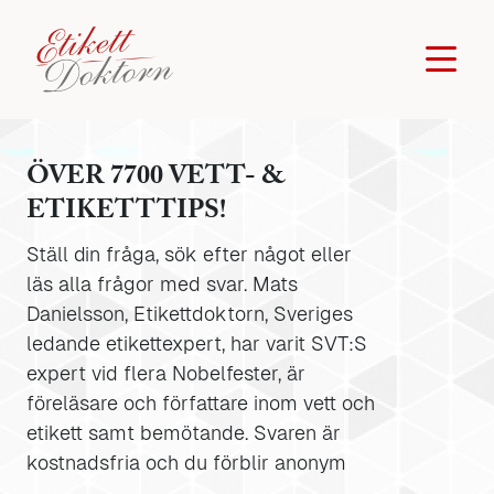
ÖVER 7700 VETT- &
ETIKETTTIPS!
Ställ din fråga, sök efter något eller
läs alla frågor med svar. Mats
Danielsson, Etikettdoktorn, Sveriges
ledande etikettexpert, har varit SVT:S
expert vid flera Nobelfester, är
föreläsare och författare inom vett och
etikett samt bemötande. Svaren är
kostnadsfria och du förblir anonym