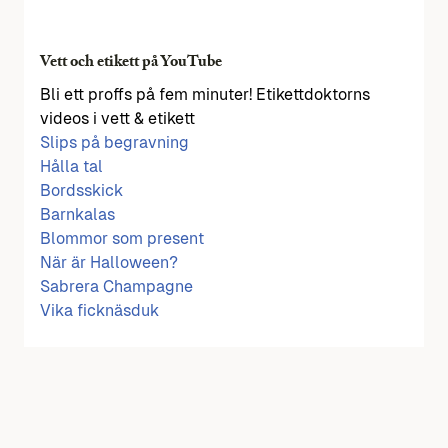
Vett och etikett på YouTube
Bli ett proffs på fem minuter! Etikettdoktorns
videos i vett & etikett
Slips på begravning
Hålla tal
Bordsskick
Barnkalas
Blommor som present
När är Halloween?
Sabrera Champagne
Vika ficknäsduk