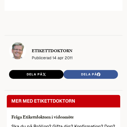
ETIKETTDOKTORN
Publicerad
14 apr 2011
DELA PÅ
DELA PÅ
MER MED ETIKETTDOKTORN
Fråga Etikettdoktorn i videomöte
Ska du på Bröllop? Gifta dig? Konfirmation? Dop?