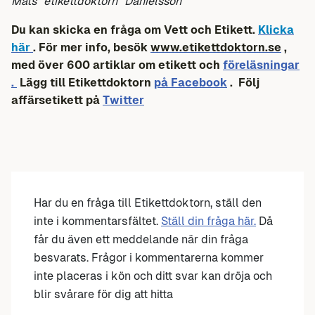
Mats ”etikettdoktorn” Danielsson
Du kan skicka en fråga om Vett och Etikett.
Klicka
här
. För mer info, besök
www.etikettdoktorn.se
,
med över 600 artiklar om etikett och
föreläsningar
.
Lägg till Etikettdoktorn
på Facebook
. Följ
affärsetikett på
Twitter
Har du en fråga till Etikettdoktorn, ställ den
inte i kommentarsfältet.
Ställ din fråga här.
Då
får du även ett meddelande när din fråga
besvarats. Frågor i kommentarerna kommer
inte placeras i kön och ditt svar kan dröja och
blir svårare för dig att hitta