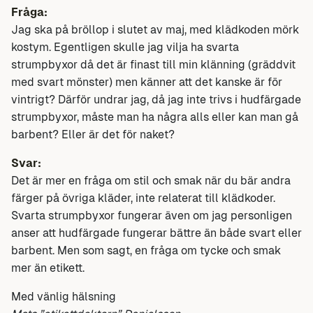
Fråga:
Jag ska på bröllop i slutet av maj, med klädkoden mörk
kostym. Egentligen skulle jag vilja ha svarta
strumpbyxor då det är finast till min klänning (gräddvit
med svart mönster) men känner att det kanske är för
vintrigt? Därför undrar jag, då jag inte trivs i hudfärgade
strumpbyxor, måste man ha några alls eller kan man gå
barbent? Eller är det för naket?
Svar:
Det är mer en fråga om stil och smak när du bär andra
färger på övriga kläder, inte relaterat till klädkoder.
Svarta strumpbyxor fungerar även om jag personligen
anser att hudfärgade fungerar bättre än både svart eller
barbent. Men som sagt, en fråga om tycke och smak
mer än etikett.
Med vänlig hälsning