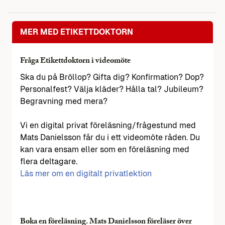
MER MED ETIKETTDOKTORN
Fråga Etikettdoktorn i videomöte
Ska du på Bröllop? Gifta dig? Konfirmation? Dop?
Personalfest? Välja kläder? Hålla tal? Jubileum?
Begravning med mera?
Vi en digital privat föreläsning/frågestund med
Mats Danielsson får du i ett videomöte råden. Du
kan vara ensam eller som en föreläsning med
flera deltagare.
Läs mer om en digitalt privatlektion
Boka en föreläsning. Mats Danielsson föreläser över