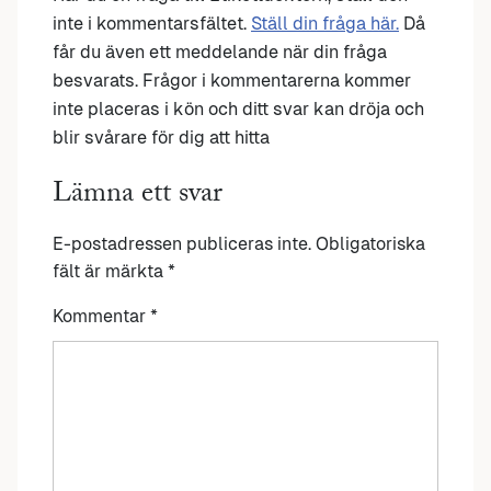
inte i kommentarsfältet.
Ställ din fråga här.
Då
får du även ett meddelande när din fråga
besvarats. Frågor i kommentarerna kommer
inte placeras i kön och ditt svar kan dröja och
blir svårare för dig att hitta
Lämna ett svar
E-postadressen publiceras inte.
Obligatoriska
fält är märkta
*
Kommentar
*