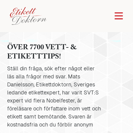
ÖVER 7700 VETT- &
ETIKETTTIPS!
Ställ din fråga, sök efter något eller
läs alla frågor med svar. Mats
Danielsson, Etikettdoktorn, Sveriges
ledande etikettexpert, har varit SVT:S
expert vid flera Nobelfester, är
föreläsare och författare inom vett och
etikett samt bemötande. Svaren är
kostnadsfria och du förblir anonym