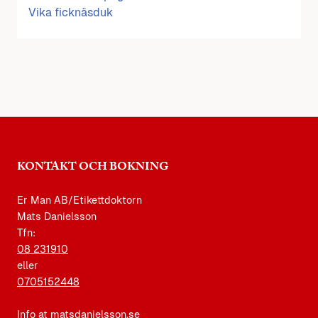
Vika ficknäsduk
KONTAKT OCH BOKNING
Er Man AB/Etikettdoktorn
Mats Danielsson
Tfn:
08 231910
eller
0705152448
Info at matsdanielsson.se