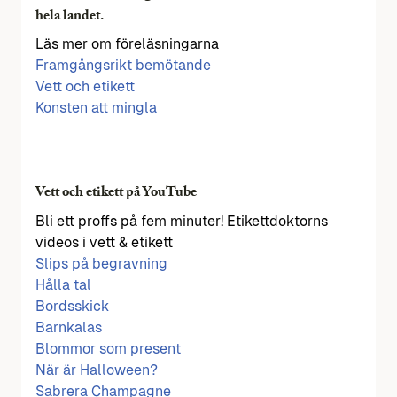
hela landet.
Läs mer om föreläsningarna
Framgångsrikt bemötande
Vett och etikett
Konsten att mingla
Vett och etikett på YouTube
Bli ett proffs på fem minuter! Etikettdoktorns
videos i vett & etikett
Slips på begravning
Hålla tal
Bordsskick
Barnkalas
Blommor som present
När är Halloween?
Sabrera Champagne