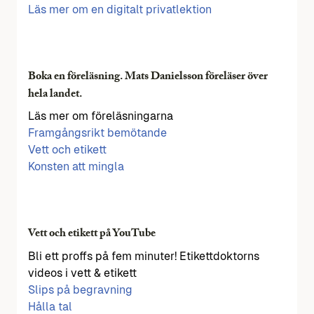
Läs mer om en digitalt privatlektion
Boka en föreläsning. Mats Danielsson föreläser över
hela landet.
Läs mer om föreläsningarna
Framgångsrikt bemötande
Vett och etikett
Konsten att mingla
Vett och etikett på YouTube
Bli ett proffs på fem minuter! Etikettdoktorns
videos i vett & etikett
Slips på begravning
Hålla tal