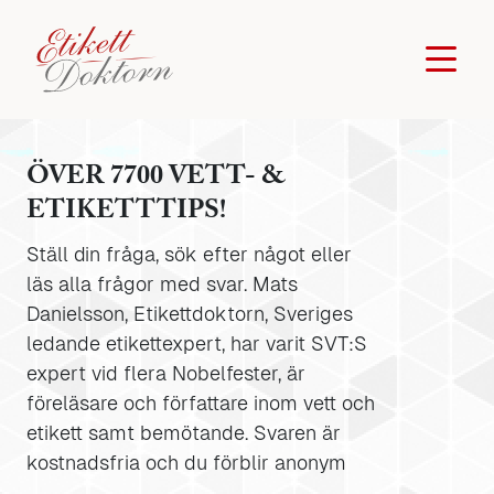
ÖVER 7700 VETT- &
ETIKETTTIPS!
Ställ din fråga, sök efter något eller
läs alla frågor med svar. Mats
Danielsson, Etikettdoktorn, Sveriges
ledande etikettexpert, har varit SVT:S
expert vid flera Nobelfester, är
föreläsare och författare inom vett och
etikett samt bemötande. Svaren är
kostnadsfria och du förblir anonym