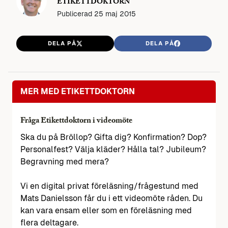
ETIKETTDOKTORN
Publicerad
25 maj 2015
DELA PÅ
DELA PÅ
MER MED ETIKETTDOKTORN
Fråga Etikettdoktorn i videomöte
Ska du på Bröllop? Gifta dig? Konfirmation? Dop?
Personalfest? Välja kläder? Hålla tal? Jubileum?
Begravning med mera?
Vi en digital privat föreläsning/frågestund med
Mats Danielsson får du i ett videomöte råden. Du
kan vara ensam eller som en föreläsning med
flera deltagare.