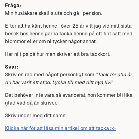
Fråga:
Min husläkare skall sluta och gå i pension.
Efter att ha känt henne i över 25 år vill jag vid mitt sista
besök hos henne gärna tacka henne på ett fint sätt med
blommor eller om ni tycker något annat.
Har ni tips på hur man skriver ett bra tackkort.
Svar:
Skriv en rad med något personligt som
”Tack för alla år,
du har varit ett stöd. Lycka till med ditt nya liv!”
Det behöver inte vara så avancerat, hon kommer bli lika
glad vad då än skriver.
Skriv under med ditt namn.
Klicka här för att läsa min artikel om att tacka >>