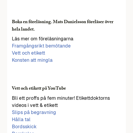
Boka en föreläsning. Mats Danielsson föreläser över
hela landet.
Läs mer om föreläsningarna
Framgångsrikt bemötande
Vett och etikett
Konsten att mingla
Vett och etikett på YouTube
Bli ett proffs på fem minuter! Etikettdoktorns
videos i vett & etikett
Slips på begravning
Hålla tal
Bordsskick