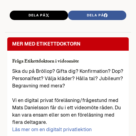
DELA PÅ
DELA PÅ
MER MED ETIKETTDOKTORN
Fråga Etikettdoktorn i videomöte
Ska du på Bröllop? Gifta dig? Konfirmation? Dop?
Personalfest? Välja kläder? Hålla tal? Jubileum?
Begravning med mera?
Vi en digital privat föreläsning/frågestund med
Mats Danielsson får du i ett videomöte råden. Du
kan vara ensam eller som en föreläsning med
flera deltagare.
Läs mer om en digitalt privatlektion