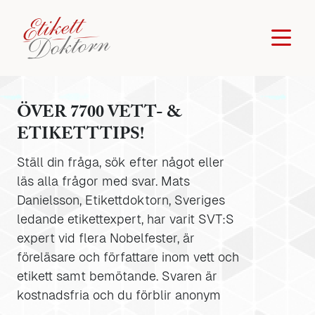
ÖVER 7700 VETT- &
ETIKETTTIPS!
Ställ din fråga, sök efter något eller
läs alla frågor med svar. Mats
Danielsson, Etikettdoktorn, Sveriges
ledande etikettexpert, har varit SVT:S
expert vid flera Nobelfester, är
föreläsare och författare inom vett och
etikett samt bemötande. Svaren är
kostnadsfria och du förblir anonym