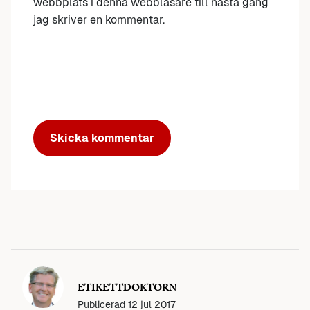
webbplats i denna webbläsare till nästa gång
jag skriver en kommentar.
ETIKETTDOKTORN
Publicerad
12 jul 2017