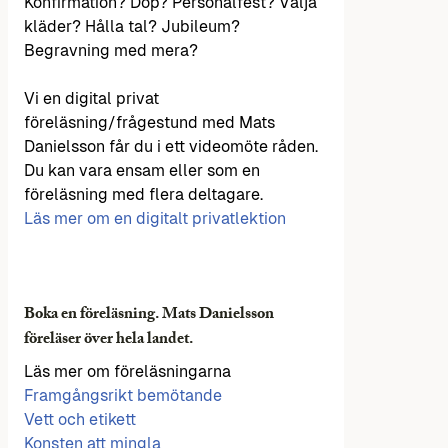
Konfirmation? Dop? Personalfest? Välja
kläder? Hålla tal? Jubileum?
Begravning med mera?
Vi en digital privat
föreläsning/frågestund med Mats
Danielsson får du i ett videomöte råden.
Du kan vara ensam eller som en
föreläsning med flera deltagare.
Läs mer om en digitalt privatlektion
Boka en föreläsning. Mats Danielsson
föreläser över hela landet.
Läs mer om föreläsningarna
Framgångsrikt bemötande
Vett och etikett
Konsten att mingla