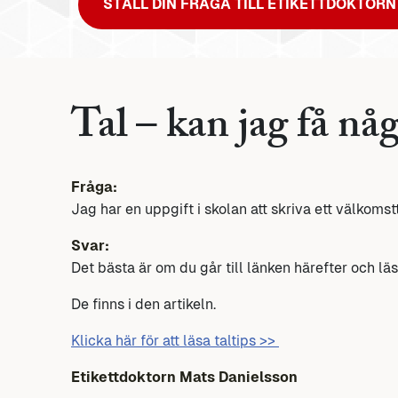
STÄLL DIN FRÅGA TILL ETIKETTDOKTORN
Tal – kan jag få någ
Fråga:
Jag har en uppgift i skolan att skriva ett välkomst
Svar:
Det bästa är om du går till länken härefter och läs
De finns i den artikeln.
Klicka här för att läsa taltips >>
Etikettdoktorn Mats Danielsson