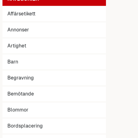
Affärsetikett
Annonser
Artighet
Barn
Begravning
Bemötande
Blommor
Bordsplacering