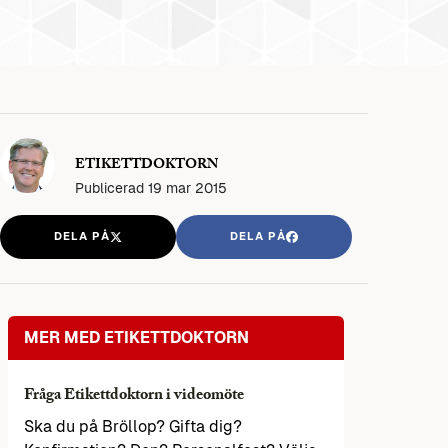
ETIKETTDOKTORN
Publicerad
19 mar 2015
DELA PÅ
DELA PÅ
MER MED ETIKETTDOKTORN
Fråga Etikettdoktorn i videomöte
Ska du på Bröllop? Gifta dig?