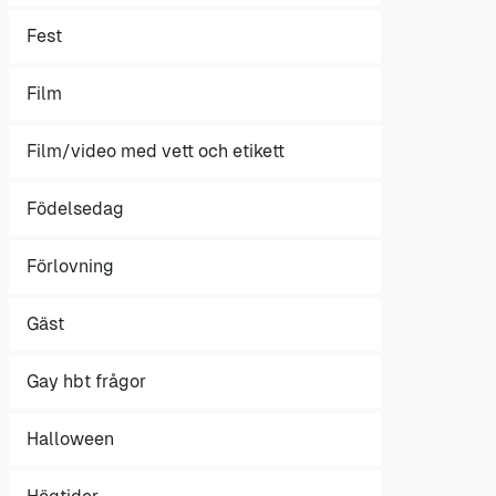
Fest
Film
Film/video med vett och etikett
Födelsedag
Förlovning
Gäst
Gay hbt frågor
Halloween