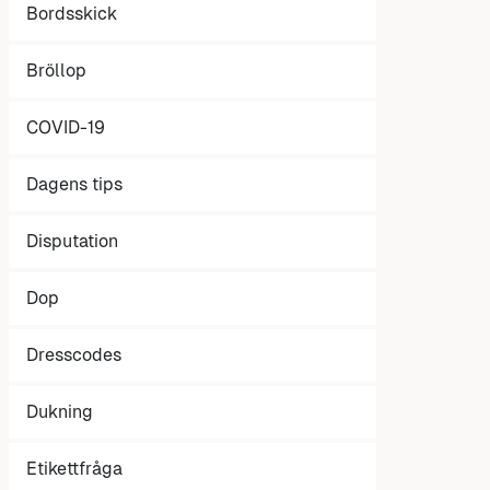
Bordsskick
Bröllop
COVID-19
Dagens tips
Disputation
Dop
Dresscodes
Dukning
Etikettfråga