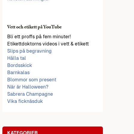
Vett och etikett på YouTube
Bli ett proffs på fem minuter!
Etikettdoktorns videos i vett & etikett
Slips på begravning
Hålla tal
Bordsskick
Barnkalas
Blommor som present
När är Halloween?
Sabrera Champagne
Vika ficknäsduk
KATEGORIER