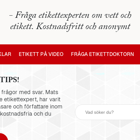
- Fråga etikettexperten om vett och
etikett. Kostnadsfritt och anonymt
IKLAR
ETIKETT PÅ VIDEO
FRÅGA ETIKETTDOKTORN
TIPS!
la frågor med svar. Mats
 etikettexpert, har varit
äsare och författare inom
 kostnadsfria och du