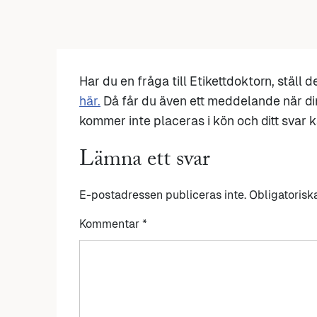
Har du en fråga till Etikettdoktorn, ställ 
här.
Då får du även ett meddelande när di
kommer inte placeras i kön och ditt svar ka
Lämna ett svar
E-postadressen publiceras inte.
Obligatorisk
Kommentar
*