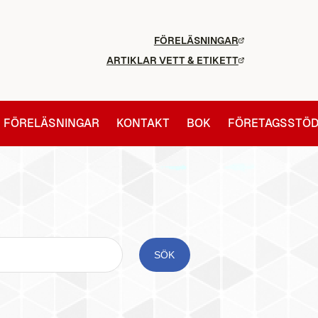
FÖRELÄSNINGAR
ARTIKLAR VETT & ETIKETT
FÖRELÄSNINGAR
KONTAKT
BOK
FÖRETAGSSTÖ