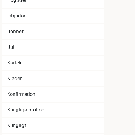
Högtider
Inbjudan
Jobbet
Jul
Kärlek
Kläder
Konfirmation
Kungliga bröllop
Kungligt