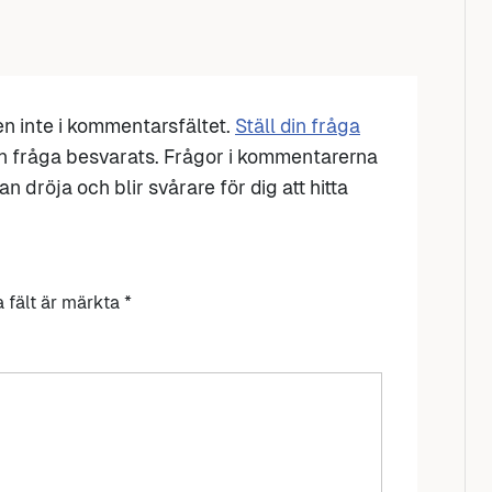
den inte i kommentarsfältet.
Ställ din fråga
n fråga besvarats. Frågor i kommentarerna
n dröja och blir svårare för dig att hitta
a fält är märkta
*