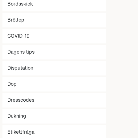
Bordsskick
Bröllop
COVID-19
Dagens tips
Disputation
Dop
Dresscodes
Dukning
Etikettfråga