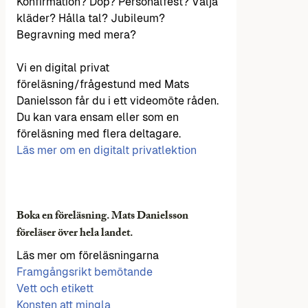
Konfirmation? Dop? Personalfest? Välja
kläder? Hålla tal? Jubileum?
Begravning med mera?
Vi en digital privat
föreläsning/frågestund med Mats
Danielsson får du i ett videomöte råden.
Du kan vara ensam eller som en
föreläsning med flera deltagare.
Läs mer om en digitalt privatlektion
Boka en föreläsning. Mats Danielsson
föreläser över hela landet.
Läs mer om föreläsningarna
Framgångsrikt bemötande
Vett och etikett
Konsten att mingla