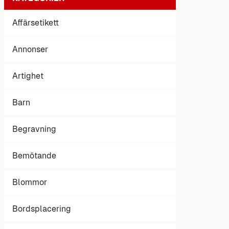
Affärsetikett
Annonser
Artighet
Barn
Begravning
Bemötande
Blommor
Bordsplacering