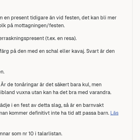
 en present tidigare än vid festen, det kan bli mer
folk på mottagningen/festen.
erraskningspresent (t.ex. en resa).
ärg på den med en schal eller kavaj. Svart är den
n.
 Är de tonåringar är det säkert bara kul, men
 ibland vuxna utan kan ha det bra med varandra.
dje i en fest av detta slag, så är en barnvakt
an kommer definitivt inte ha tid att passa barn.
Läs
nar som nr 10 i talarlistan.