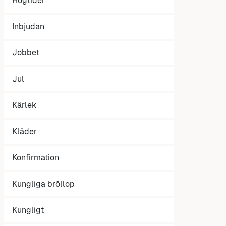
Högtider
Inbjudan
Jobbet
Jul
Kärlek
Kläder
Konfirmation
Kungliga bröllop
Kungligt