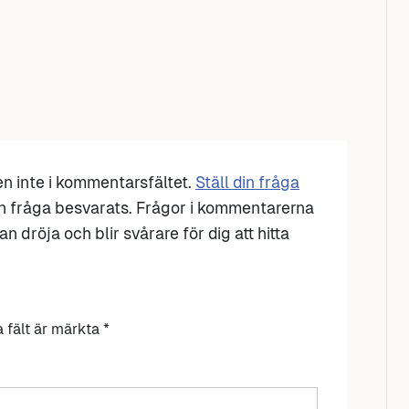
den inte i kommentarsfältet.
Ställ din fråga
n fråga besvarats. Frågor i kommentarerna
n dröja och blir svårare för dig att hitta
a fält är märkta
*