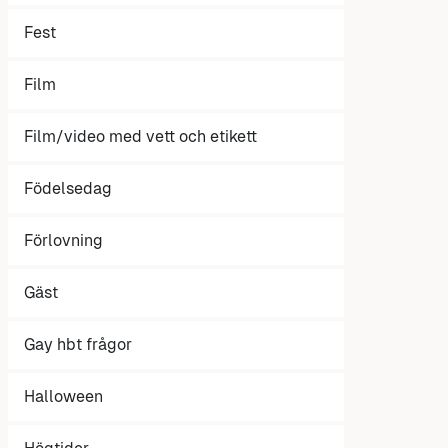
Fest
Film
Film/video med vett och etikett
Födelsedag
Förlovning
Gäst
Gay hbt frågor
Halloween