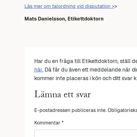
Läs mer om talordning vid disputation >
>
Mats Danielsson, Etikettdoktorn
Har du en fråga till Etikettdoktorn, ställ 
här.
Då får du även ett meddelande när di
kommer inte placeras i kön och ditt svar ka
Lämna ett svar
E-postadressen publiceras inte.
Obligatorisk
Kommentar
*