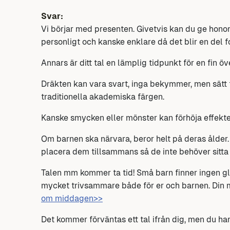
Svar:
Vi börjar med presenten. Givetvis kan du ge honom
personligt och kanske enklare då det blir en del 
Annars är ditt tal en lämplig tidpunkt för en fin öv
Dräkten kan vara svart, inga bekymmer, men sätt f
traditionella akademiska färgen.
Kanske smycken eller mönster kan förhöja effekte
Om barnen ska närvara, beror helt på deras ålder.
placera dem tillsammans så de inte behöver sitta
Talen mm kommer ta tid! Små barn finner ingen glä
mycket trivsammare både för er och barnen. Din m
om middagen>>
Det kommer förväntas ett tal ifrån dig, men du ham