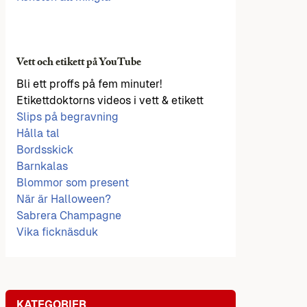
Vett och etikett på YouTube
Bli ett proffs på fem minuter!
Etikettdoktorns videos i vett & etikett
Slips på begravning
Hålla tal
Bordsskick
Barnkalas
Blommor som present
När är Halloween?
Sabrera Champagne
Vika ficknäsduk
KATEGORIER