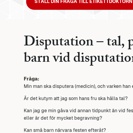
STÄLL DIN FRÅGA TILL ETIKETTDOKTORN
Disputation – tal, 
barn vid disputatio
Fråga:
Min man ska disputera (medicin), och varken han e
Är det kutym att jag som hans fru ska hålla tal?
Kan jag ge min gåva vid annan tidpunkt än vid fes
eller är det för mycket begravning?
Kan små barn närvara festen efteråt?