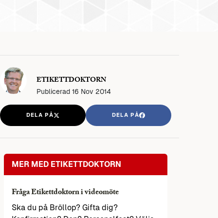
ETIKETTDOKTORN
Publicerad
16 Nov 2014
DELA PÅ
DELA PÅ
MER MED ETIKETTDOKTORN
Fråga Etikettdoktorn i videomöte
Ska du på Bröllop? Gifta dig?