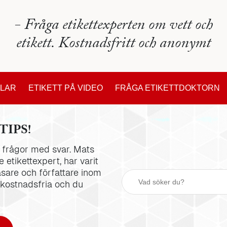
- Fråga etikettexperten om vett och
etikett. Kostnadsfritt och anonymt
KLAR
ETIKETT PÅ VIDEO
FRÅGA ETIKETTDOKTORN
TIPS!
la frågor med svar. Mats
 etikettexpert, har varit
äsare och författare inom
 kostnadsfria och du