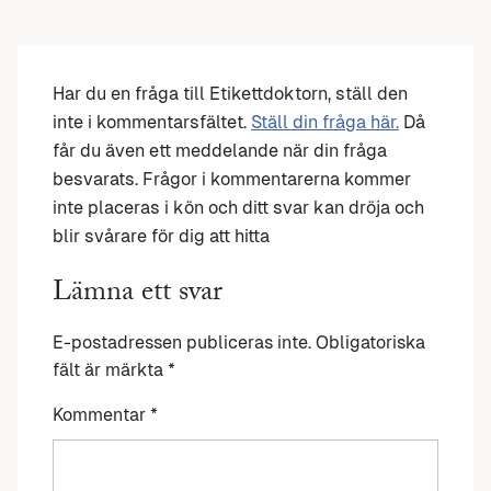
Har du en fråga till Etikettdoktorn, ställ den
inte i kommentarsfältet.
Ställ din fråga här.
Då
får du även ett meddelande när din fråga
besvarats. Frågor i kommentarerna kommer
inte placeras i kön och ditt svar kan dröja och
blir svårare för dig att hitta
Lämna ett svar
E-postadressen publiceras inte.
Obligatoriska
fält är märkta
*
Kommentar
*