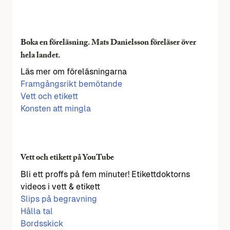
Boka en föreläsning. Mats Danielsson föreläser över
hela landet.
Läs mer om föreläsningarna
Framgångsrikt bemötande
Vett och etikett
Konsten att mingla
Vett och etikett på YouTube
Bli ett proffs på fem minuter! Etikettdoktorns
videos i vett & etikett
Slips på begravning
Hålla tal
Bordsskick