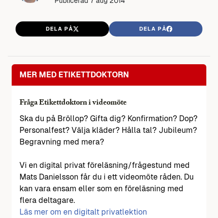
Publicerad
7 aug 2014
DELA PÅ
DELA PÅ
MER MED ETIKETTDOKTORN
Fråga Etikettdoktorn i videomöte
Ska du på Bröllop? Gifta dig? Konfirmation? Dop?
Personalfest? Välja kläder? Hålla tal? Jubileum?
Begravning med mera?
Vi en digital privat föreläsning/frågestund med
Mats Danielsson får du i ett videomöte råden. Du
kan vara ensam eller som en föreläsning med
flera deltagare.
Läs mer om en digitalt privatlektion