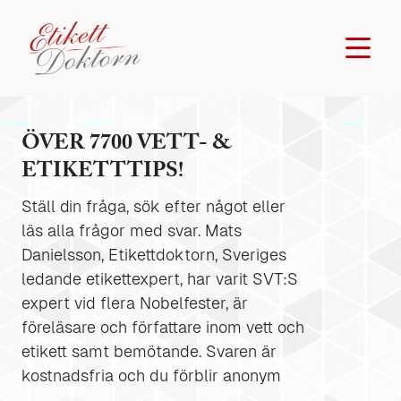
ÖVER 7700 VETT- &
ETIKETTTIPS!
Ställ din fråga, sök efter något eller
läs alla frågor med svar. Mats
Danielsson, Etikettdoktorn, Sveriges
ledande etikettexpert, har varit SVT:S
expert vid flera Nobelfester, är
föreläsare och författare inom vett och
etikett samt bemötande. Svaren är
kostnadsfria och du förblir anonym