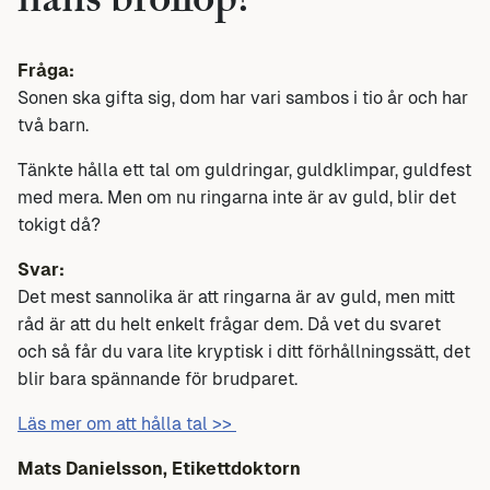
hans bröllop?
Fråga:
Sonen ska gifta sig, dom har vari sambos i tio år och har
två barn.
Tänkte hålla ett tal om guldringar, guldklimpar, guldfest
med mera. Men om nu ringarna inte är av guld, blir det
tokigt då?
Svar:
Det mest sannolika är att ringarna är av guld, men mitt
råd är att du helt enkelt frågar dem. Då vet du svaret
och så får du vara lite kryptisk i ditt förhållningssätt, det
blir bara spännande för brudparet.
Läs mer om att hålla tal >>
Mats Danielsson, Etikettdoktorn