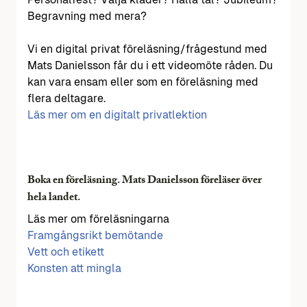
Begravning med mera?
Vi en digital privat föreläsning/frågestund med
Mats Danielsson får du i ett videomöte råden. Du
kan vara ensam eller som en föreläsning med
flera deltagare.
Läs mer om en digitalt privatlektion
Boka en föreläsning. Mats Danielsson föreläser över
hela landet.
Läs mer om föreläsningarna
Framgångsrikt bemötande
Vett och etikett
Konsten att mingla