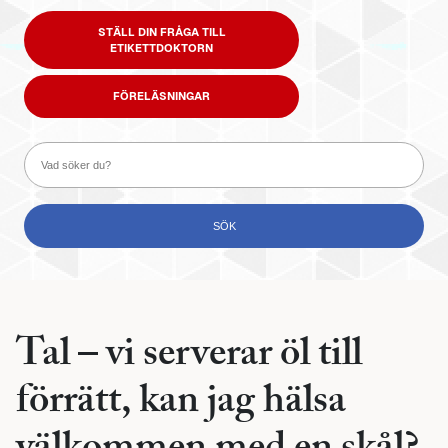
STÄLL DIN FRÅGA TILL
ETIKETTDOKTORN
FÖRELÄSNINGAR
Tal – vi serverar öl till
förrätt, kan jag hälsa