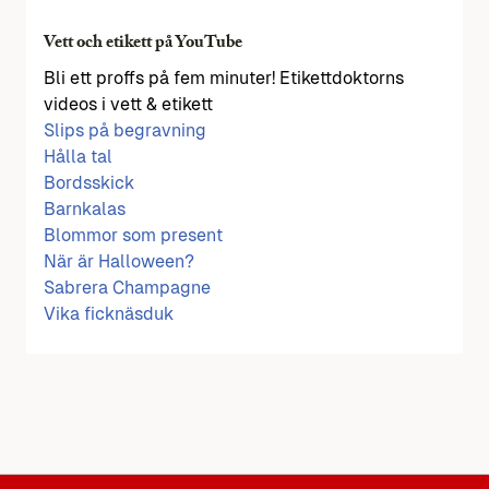
Vett och etikett på YouTube
Bli ett proffs på fem minuter! Etikettdoktorns
videos i vett & etikett
Slips på begravning
Hålla tal
Bordsskick
Barnkalas
Blommor som present
När är Halloween?
Sabrera Champagne
Vika ficknäsduk