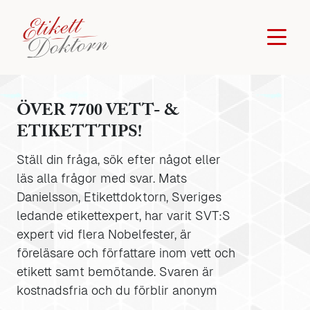
ÖVER 7700 VETT- &
ETIKETTTIPS!
Ställ din fråga, sök efter något eller
läs alla frågor med svar. Mats
Danielsson, Etikettdoktorn, Sveriges
ledande etikettexpert, har varit SVT:S
expert vid flera Nobelfester, är
föreläsare och författare inom vett och
etikett samt bemötande. Svaren är
kostnadsfria och du förblir anonym