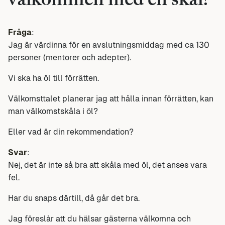
välkommen med en skål?
Fråga
:
Jag är värdinna för en avslutningsmiddag med ca 130
personer (mentorer och adepter).
Vi ska ha öl till förrätten.
Välkomsttalet planerar jag att hålla innan förrätten, kan
man välkomstskåla i öl?
Eller vad är din rekommendation?
Svar
:
Nej, det är inte så bra att skåla med öl, det anses vara
fel.
Har du snaps därtill, då går det bra.
Jag föreslår att du hälsar gästerna välkomna och