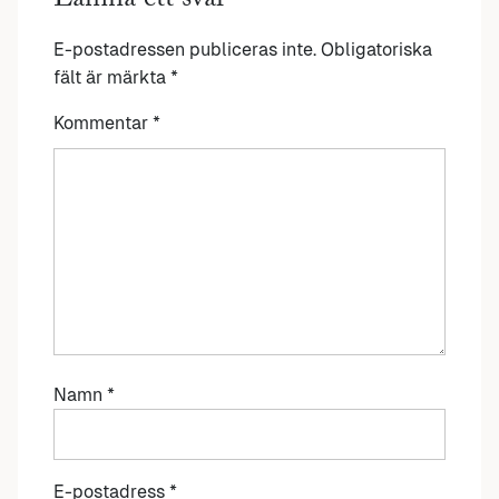
Lämna ett svar
E-postadressen publiceras inte.
Obligatoriska
fält är märkta
*
Kommentar
*
Namn
*
E-postadress
*