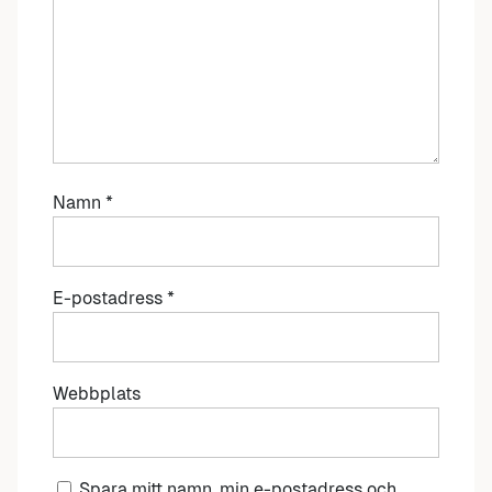
Namn
*
E-postadress
*
Webbplats
Spara mitt namn, min e-postadress och