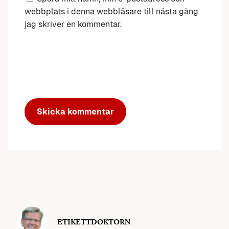
webbplats i denna webbläsare till nästa gång
jag skriver en kommentar.
ETIKETTDOKTORN