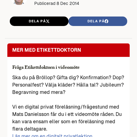
Publicerad
8 Dec 2014
DELA PÅ
DELA PÅ
MER MED ETIKETTDOKTORN
Fråga Etikettdoktorn i videomöte
Ska du på Bröllop? Gifta dig? Konfirmation? Dop?
Personalfest? Välja kläder? Hålla tal? Jubileum?
Begravning med mera?
Vi en digital privat föreläsning/frågestund med
Mats Danielsson får du i ett videomöte råden. Du
kan vara ensam eller som en föreläsning med
flera deltagare.
Läs mer om en digitalt privatlektion