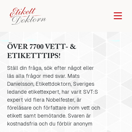
ÖVER 7700 VETT- &
ETIKETTTIPS!
Ställ din fråga, sök efter något eller
läs alla frågor med svar. Mats
Danielsson, Etikettdoktorn, Sveriges
ledande etikettexpert, har varit SVT:S
expert vid flera Nobelfester, är
föreläsare och författare inom vett och
etikett samt bemötande. Svaren är
kostnadsfria och du förblir anonym