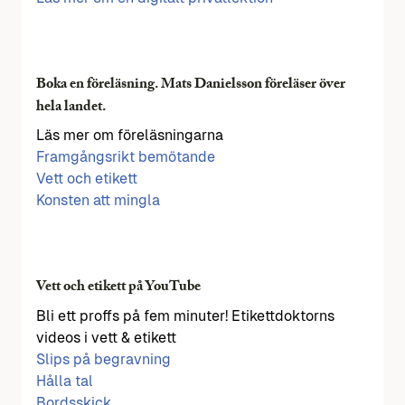
Boka en föreläsning. Mats Danielsson föreläser över
hela landet.
Läs mer om föreläsningarna
Framgångsrikt bemötande
Vett och etikett
Konsten att mingla
Vett och etikett på YouTube
Bli ett proffs på fem minuter! Etikettdoktorns
videos i vett & etikett
Slips på begravning
Hålla tal
Bordsskick