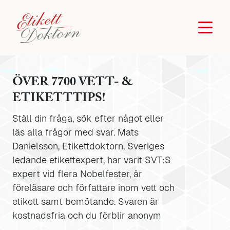
ÖVER 7700 VETT- &
ETIKETTTIPS!
Ställ din fråga, sök efter något eller
läs alla frågor med svar. Mats
Danielsson, Etikettdoktorn, Sveriges
ledande etikettexpert, har varit SVT:S
expert vid flera Nobelfester, är
föreläsare och författare inom vett och
etikett samt bemötande. Svaren är
kostnadsfria och du förblir anonym