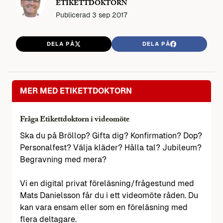
ETIKETTDOKTORN
Publicerad
3 sep 2017
DELA PÅ
DELA PÅ
MER MED ETIKETTDOKTORN
Fråga Etikettdoktorn i videomöte
Ska du på Bröllop? Gifta dig? Konfirmation? Dop?
Personalfest? Välja kläder? Hålla tal? Jubileum?
Begravning med mera?
Vi en digital privat föreläsning/frågestund med
Mats Danielsson får du i ett videomöte råden. Du
kan vara ensam eller som en föreläsning med
flera deltagare.