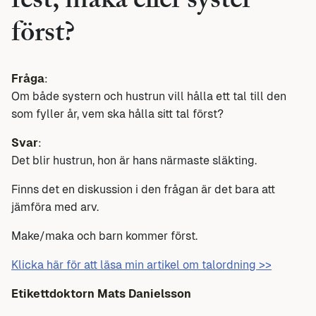
fest, maka eller syster
först?
Fråga
:
Om både systern och hustrun vill hålla ett tal till den
som fyller år, vem ska hålla sitt tal först?
Svar
:
Det blir hustrun, hon är hans närmaste släkting.
Finns det en diskussion i den frågan är det bara att
jämföra med arv.
Make/maka och barn kommer först.
Klicka här för att läsa min artikel om talordning >>
Etikettdoktorn Mats Danielsson