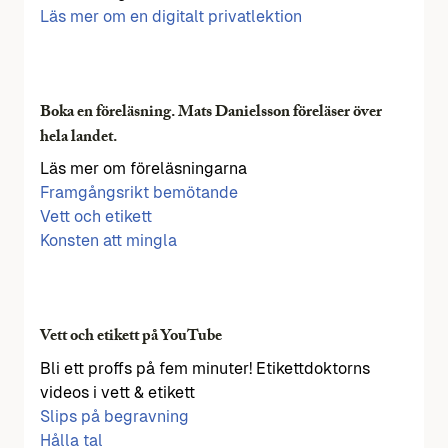
Läs mer om en digitalt privatlektion
Boka en föreläsning. Mats Danielsson föreläser över
hela landet.
Läs mer om föreläsningarna
Framgångsrikt bemötande
Vett och etikett
Konsten att mingla
Vett och etikett på YouTube
Bli ett proffs på fem minuter! Etikettdoktorns
videos i vett & etikett
Slips på begravning
Hålla tal