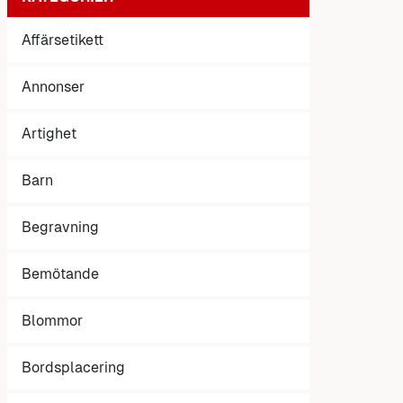
Affärsetikett
Annonser
Artighet
Barn
Begravning
Bemötande
Blommor
Bordsplacering