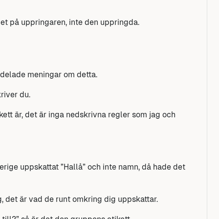
llet på uppringaren, inte den uppringda.
 delade meningar om detta.
river du.
ikett är, det är inga nedskrivna regler som jag och
verige uppskattat ”Hallå” och inte namn, då hade det
, det är vad de runt omkring dig uppskattar.