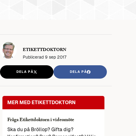
ETIKETTDOKTORN
Publicerad
9 sep 2017
DELA PÅ
DELA PÅ
MER MED ETIKETTDOKTORN
Fråga Etikettdoktorn i videomöte
Ska du på Bröllop? Gifta dig?