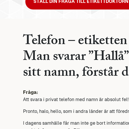
STÄLL DIN FRÅGA TILL ETIKETTDOKTORN
Telefon – etikette
Man svarar ”Hallå” 
sitt namn, förstår d
Fråga:
Att svara i privat telefon med namn är absolut fel!
Pronto, halo, hello, som i andra länder är att föredr
I dagens samhälle får man inte ge bort informatio