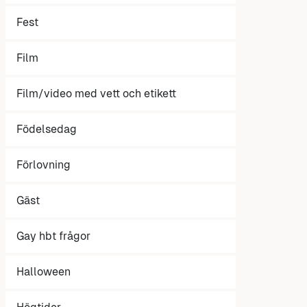
Fest
Film
Film/video med vett och etikett
Födelsedag
Förlovning
Gäst
Gay hbt frågor
Halloween