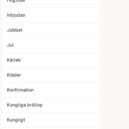
Högtider
Inbjudan
Jobbet
Jul
Kärlek
Kläder
Konfirmation
Kungliga bröllop
Kungligt