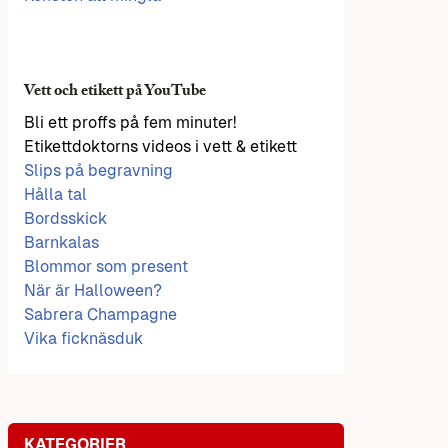
Vett och etikett på YouTube
Bli ett proffs på fem minuter!
Etikettdoktorns videos i vett & etikett
Slips på begravning
Hålla tal
Bordsskick
Barnkalas
Blommor som present
När är Halloween?
Sabrera Champagne
Vika ficknäsduk
KATEGORIER