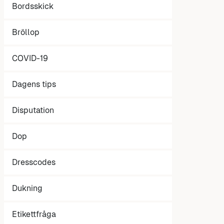
Bordsskick
Bröllop
COVID-19
Dagens tips
Disputation
Dop
Dresscodes
Dukning
Etikettfråga