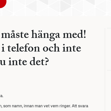
n måste hänga med!
i telefon och inte
u inte det?
a.
n, som namn, innan man vet vem ringer. Att svara