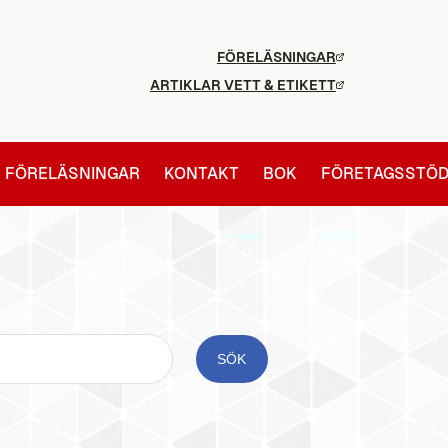
FÖRELÄSNINGAR
ARTIKLAR VETT & ETIKETT
FÖRELÄSNINGAR
KONTAKT
BOK
FÖRETAGSSTÖ