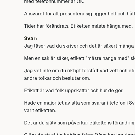
med telefonnummer är OK.
Ansvaret för att presentera sig ligger helt och hå
Tider har förändrats. Etiketten måste hänga med.
Svar:
Jag läser vad du skriver och det är säkert många
Men en sak är säker, etikett ”måste hänga med” sk
Jag vet inte om du riktigt förstått vad vett och et
andra tolkar och beslutar om.
Etikett är vad folk uppskattar och hur de gör.
Hade en majoritet av alla som svarar i telefon i S
varit etiketten.
Det är du själv som påverkar etikettens förändring