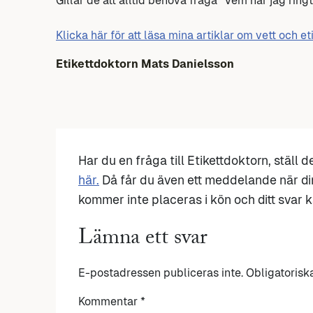
Gillar de att alltid behöva fråga ”Vem har jag ringt
Klicka här för att läsa mina artiklar om vett och et
Etikettdoktorn Mats Danielsson
Har du en fråga till Etikettdoktorn, ställ 
här.
Då får du även ett meddelande när di
kommer inte placeras i kön och ditt svar ka
Lämna ett svar
E-postadressen publiceras inte.
Obligatorisk
Kommentar
*