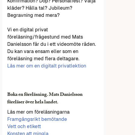
Konfirmation? Dop? Personalfest? Välja
kläder? Hålla tal? Jubileum?
Begravning med mera?
Vi en digital privat
föreläsning/frågestund med Mats
Danielsson får du i ett videomöte råden.
Du kan vara ensam eller som en
föreläsning med flera deltagare.
Läs mer om en digitalt privatlektion
Boka en föreläsning. Mats Danielsson
föreläser över hela landet.
Läs mer om föreläsningarna
Framgångsrikt bemötande
Vett och etikett
Konsten att mingla