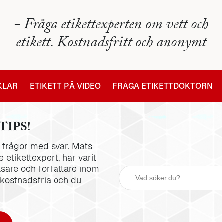
- Fråga etikettexperten om vett och
etikett. Kostnadsfritt och anonymt
IKLAR
ETIKETT PÅ VIDEO
FRÅGA ETIKETTDOKTORN
TIPS!
la frågor med svar. Mats
 etikettexpert, har varit
äsare och författare inom
 kostnadsfria och du