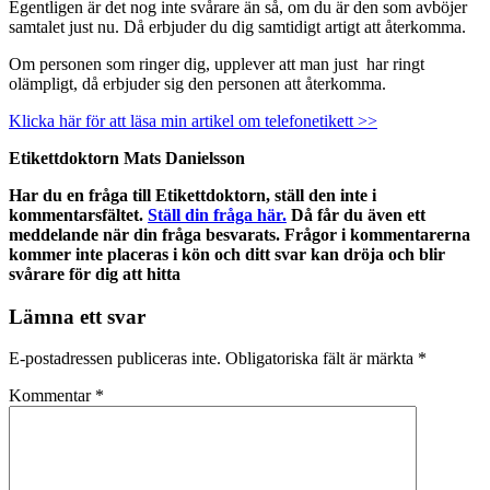
Egentligen är det nog inte svårare än så, om du är den som avböjer
samtalet just nu. Då erbjuder du dig samtidigt artigt att återkomma.
Om personen som ringer dig, upplever att man just har ringt
olämpligt, då erbjuder sig den personen att återkomma.
Klicka här för att läsa min artikel om telefonetikett >>
Etikettdoktorn Mats Danielsson
Har du en fråga till Etikettdoktorn, ställ den inte i
kommentarsfältet.
Ställ din fråga här.
Då får du även ett
meddelande när din fråga besvarats. Frågor i kommentarerna
kommer inte placeras i kön och ditt svar kan dröja och blir
svårare för dig att hitta
Lämna ett svar
E-postadressen publiceras inte.
Obligatoriska fält är märkta
*
Kommentar
*