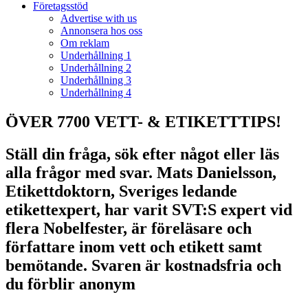
Företagsstöd
Advertise with us
Annonsera hos oss
Om reklam
Underhållning 1
Underhållning 2
Underhållning 3
Underhållning 4
ÖVER 7700 VETT- & ETIKETTTIPS!
Ställ din fråga, sök efter något eller läs
alla frågor med svar. Mats Danielsson,
Etikettdoktorn, Sveriges ledande
etikettexpert, har varit SVT:S expert vid
flera Nobelfester, är föreläsare och
författare inom vett och etikett samt
bemötande. Svaren är kostnadsfria och
du förblir anonym