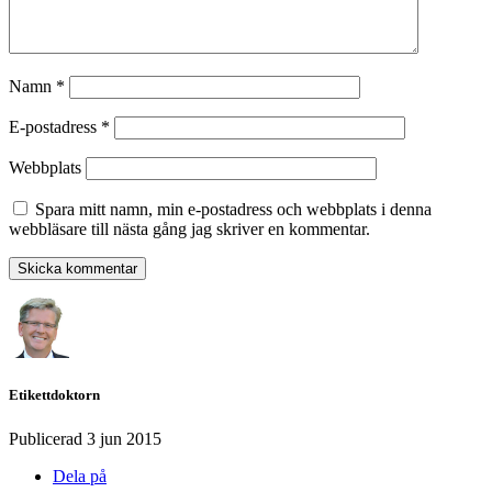
Namn
*
E-postadress
*
Webbplats
Spara mitt namn, min e-postadress och webbplats i denna
webbläsare till nästa gång jag skriver en kommentar.
Etikettdoktorn
Publicerad
3 jun 2015
Dela på