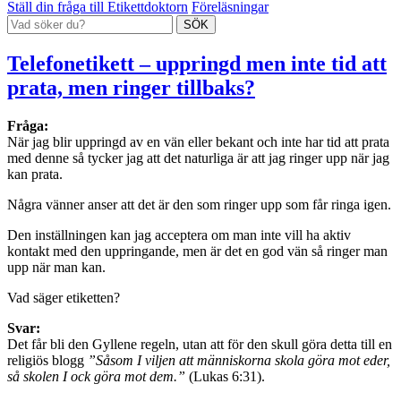
Ställ din fråga till Etikettdoktorn
Föreläsningar
Telefonetikett – uppringd men inte tid att
prata, men ringer tillbaks?
Fråga:
När jag blir uppringd av en vän eller bekant och inte har tid att prata
med denne så tycker jag att det naturliga är att jag ringer upp när jag
kan prata.
Några vänner anser att det är den som ringer upp som får ringa igen.
Den inställningen kan jag acceptera om man inte vill ha aktiv
kontakt med den uppringande, men är det en god vän så ringer man
upp när man kan.
Vad säger etiketten?
Svar:
Det får bli den Gyllene regeln, utan att för den skull göra detta till en
religiös blogg
”Såsom I viljen att människorna skola göra mot eder,
så skolen I ock göra mot dem.”
(Lukas 6:31).