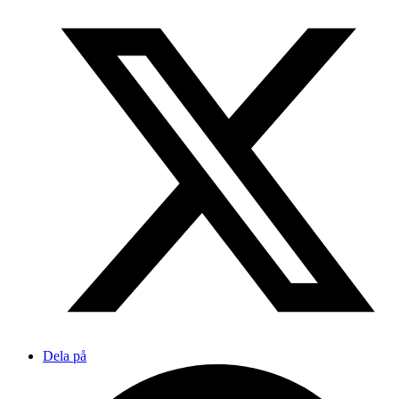
Dela på