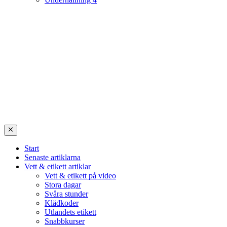
Start
Senaste artiklarna
Vett & etikett artiklar
Vett & etikett på video
Stora dagar
Svåra stunder
Klädkoder
Utlandets etikett
Snabbkurser