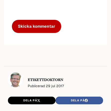
ETIKETTDOKTORN
Publicerad
29 jul 2017
DELA PÅ
DELA PÅ