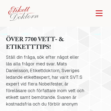
ÖVER 7700 VETT- &
ETIKETTTIPS!
Ställ din fråga, sök efter något eller
läs alla frågor med svar. Mats
Danielsson, Etikettdoktorn, Sveriges
ledande etikettexpert, har varit SVT:S
expert vid flera Nobelfester, är
föreläsare och författare inom vett och
etikett samt bemötande. Svaren är
kostnadsfria och du förblir anonym