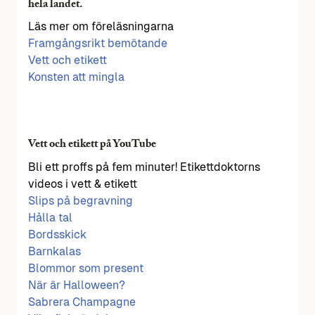
hela landet.
Läs mer om föreläsningarna
Framgångsrikt bemötande
Vett och etikett
Konsten att mingla
Vett och etikett på YouTube
Bli ett proffs på fem minuter! Etikettdoktorns
videos i vett & etikett
Slips på begravning
Hålla tal
Bordsskick
Barnkalas
Blommor som present
När är Halloween?
Sabrera Champagne