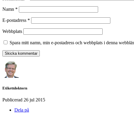
Namn
*
E-postadress
*
Webbplats
Spara mitt namn, min e-postadress och webbplats i denna webbläsa
Etikettdoktorn
Publicerad
26 jul 2015
Dela på