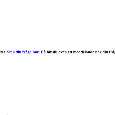
ltet.
Ställ din fråga här.
Då får du även ett meddelande när din frå