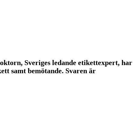
doktorn, Sveriges ledande etikettexpert, har
tikett samt bemötande. Svaren är