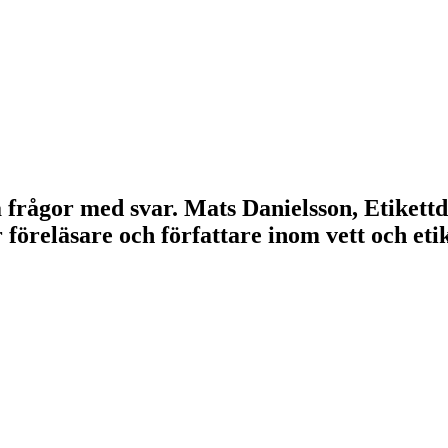
lla frågor med svar. Mats Danielsson, Etikett
r föreläsare och författare inom vett och e