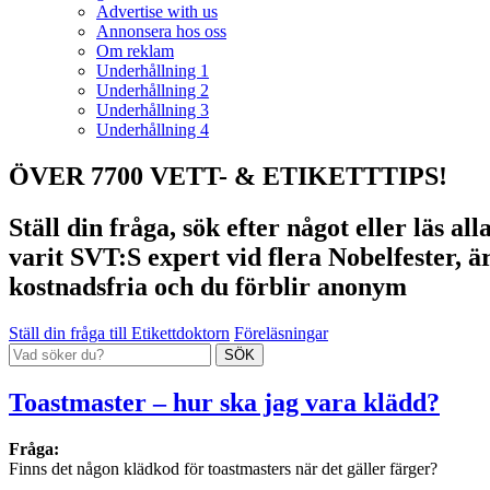
Advertise with us
Annonsera hos oss
Om reklam
Underhållning 1
Underhållning 2
Underhållning 3
Underhållning 4
ÖVER 7700 VETT- & ETIKETTTIPS!
Ställ din fråga, sök efter något eller läs a
varit SVT:S expert vid flera Nobelfester, ä
kostnadsfria och du förblir anonym
Ställ din fråga till Etikettdoktorn
Föreläsningar
Toastmaster – hur ska jag vara klädd?
Fråga:
Finns det någon klädkod för toastmasters när det gäller färger?