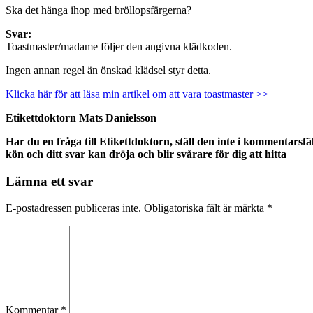
Ska det hänga ihop med bröllopsfärgerna?
Svar:
Toastmaster/madame följer den angivna klädkoden.
Ingen annan regel än önskad klädsel styr detta.
Klicka här för att läsa min artikel om att vara toastmaster >>
Etikettdoktorn Mats Danielsson
Har du en fråga till Etikettdoktorn, ställ den inte i kommentarsfä
kön och ditt svar kan dröja och blir svårare för dig att hitta
Lämna ett svar
E-postadressen publiceras inte.
Obligatoriska fält är märkta
*
Kommentar
*