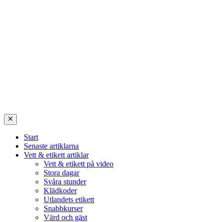
Start
Senaste artiklarna
Vett & etikett artiklar
Vett & etikett på video
Stora dagar
Svåra stunder
Klädkoder
Utlandets etikett
Snabbkurser
Värd och gäst