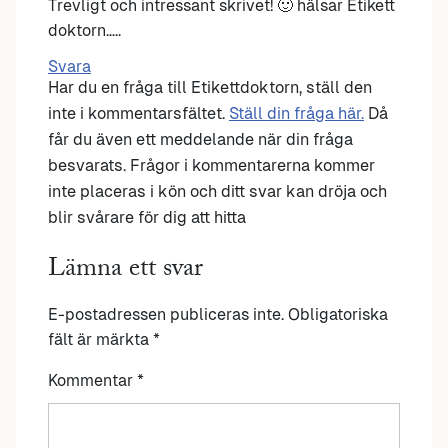
Trevligt och intressant skrivet! 🙂 hälsar Etikett
doktorn…..
Svara
Har du en fråga till Etikettdoktorn, ställ den
inte i kommentarsfältet.
Ställ din fråga här.
Då
får du även ett meddelande när din fråga
besvarats. Frågor i kommentarerna kommer
inte placeras i kön och ditt svar kan dröja och
blir svårare för dig att hitta
Lämna ett svar
E-postadressen publiceras inte.
Obligatoriska
fält är märkta
*
Kommentar
*