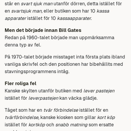
står en
svart sjuk man
utanför dörren, detta istället för
en
svartsjuk man,
eller butiken som har 10
kassa
apparater
istället för 10
kassaapparater.
Men det började innan Bill Gates
Redan på 1960-talet började man uppmärksamma
denna typ av fel.
På 1970-talet började misstaget inta första plats ibland
vanliga skrivfel och den positionen har bibehållits med
stavningsprogrammens intåg.
Fler roliga fel
Kanske skylten utanför butiken med
lever pastejen
istället för
leverpastejen
kan väcka glädje.
Tåget som har en
tvär förbindelse
istället för en
tvärförbindelse
, kanske kiosken som gillar
kort köp
istället för
kortköp
och
snabb matning
som ersatte