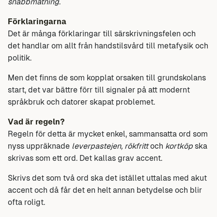
snabbmatning
.
Förklaringarna
Det är många förklaringar till särskrivningsfelen och
det handlar om allt från handstilsvård till metafysik och
politik.
Men det finns de som kopplat orsaken till grundskolans
start, det var bättre förr till signaler på att modernt
språkbruk och datorer skapat problemet.
Vad är regeln?
Regeln för detta är mycket enkel, sammansatta ord som
nyss uppräknade
leverpastejen, rökfritt
och
kortköp
ska
skrivas som ett ord. Det kallas grav accent.
Skrivs det som två ord ska det istället uttalas med akut
accent och då får det en helt annan betydelse och blir
ofta roligt.