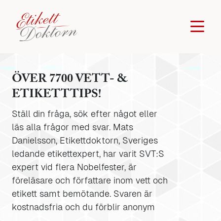
ÖVER 7700 VETT- &
ETIKETTTIPS!
Ställ din fråga, sök efter något eller
läs alla frågor med svar. Mats
Danielsson, Etikettdoktorn, Sveriges
ledande etikettexpert, har varit SVT:S
expert vid flera Nobelfester, är
föreläsare och författare inom vett och
etikett samt bemötande. Svaren är
kostnadsfria och du förblir anonym