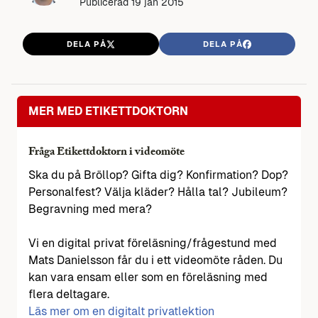
Publicerad
19 jan 2015
DELA PÅ
DELA PÅ
MER MED ETIKETTDOKTORN
Fråga Etikettdoktorn i videomöte
Ska du på Bröllop? Gifta dig? Konfirmation? Dop?
Personalfest? Välja kläder? Hålla tal? Jubileum?
Begravning med mera?
Vi en digital privat föreläsning/frågestund med
Mats Danielsson får du i ett videomöte råden. Du
kan vara ensam eller som en föreläsning med
flera deltagare.
Läs mer om en digitalt privatlektion