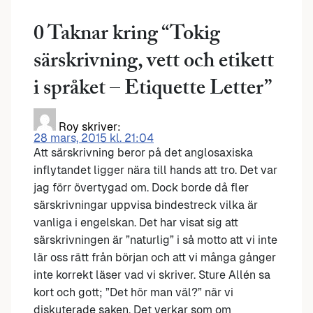
0 Taknar kring “
Tokig
särskrivning, vett och etikett
i språket – Etiquette Letter
”
Roy
skriver:
28 mars, 2015 kl. 21:04
Att särskrivning beror på det anglosaxiska
inflytandet ligger nära till hands att tro. Det var
jag förr övertygad om. Dock borde då fler
särskrivningar uppvisa bindestreck vilka är
vanliga i engelskan. Det har visat sig att
särskrivningen är ”naturlig” i så motto att vi inte
lär oss rätt från början och att vi många gånger
inte korrekt läser vad vi skriver. Sture Allén sa
kort och gott; ”Det hör man väl?” när vi
diskuterade saken. Det verkar som om