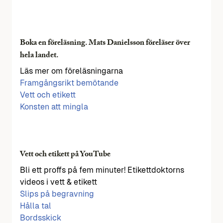
Boka en föreläsning. Mats Danielsson föreläser över
hela landet.
Läs mer om föreläsningarna
Framgångsrikt bemötande
Vett och etikett
Konsten att mingla
Vett och etikett på YouTube
Bli ett proffs på fem minuter! Etikettdoktorns
videos i vett & etikett
Slips på begravning
Hålla tal
Bordsskick