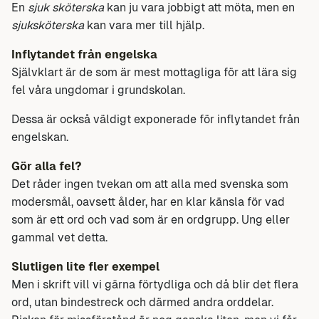
En
sjuk sköterska
kan ju vara jobbigt att möta, men en
sjuksköterska
kan vara mer till hjälp.
Inflytandet från engelska
Självklart är de som är mest mottagliga för att lära sig
fel våra ungdomar i grundskolan.
Dessa är också väldigt exponerade för inflytandet från
engelskan.
Gör alla fel?
Det råder ingen tvekan om att alla med svenska som
modersmål, oavsett ålder, har en klar känsla för vad
som är ett ord och vad som är en ordgrupp. Ung eller
gammal vet detta.
Slutligen lite fler exempel
Men i skrift vill vi gärna förtydliga och då blir det flera
ord, utan bindestreck och därmed andra orddelar.