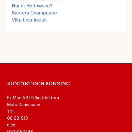
När är Halloween?
Sabrera Champagne
Vika ficknäsduk
KONTAKT OCH BOKNING
Er Man AB/Etikettdoktorn
Mats Danielsson
Tfn:
08 231910
eller
0705152448