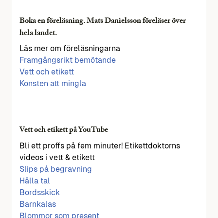
Boka en föreläsning. Mats Danielsson föreläser över
hela landet.
Läs mer om föreläsningarna
Framgångsrikt bemötande
Vett och etikett
Konsten att mingla
Vett och etikett på YouTube
Bli ett proffs på fem minuter! Etikettdoktorns
videos i vett & etikett
Slips på begravning
Hålla tal
Bordsskick
Barnkalas
Blommor som present