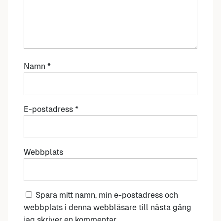
Namn
*
E-postadress
*
Webbplats
Spara mitt namn, min e-postadress och
webbplats i denna webbläsare till nästa gång
jag skriver en kommentar.