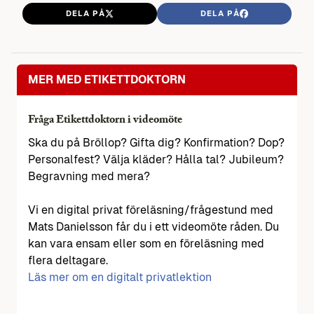
DELA PÅ
DELA PÅ
MER MED ETIKETTDOKTORN
Fråga Etikettdoktorn i videomöte
Ska du på Bröllop? Gifta dig? Konfirmation? Dop?
Personalfest? Välja kläder? Hålla tal? Jubileum?
Begravning med mera?
Vi en digital privat föreläsning/frågestund med
Mats Danielsson får du i ett videomöte råden. Du
kan vara ensam eller som en föreläsning med
flera deltagare.
Läs mer om en digitalt privatlektion