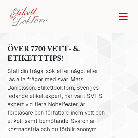
ÖVER 7700 VETT- &
ETIKETTTIPS!
Ställ din fråga, sök efter något eller
läs alla frågor med svar. Mats
Danielsson, Etikettdoktorn, Sveriges
ledande etikettexpert, har varit SVT:S
expert vid flera Nobelfester, är
föreläsare och författare inom vett och
etikett samt bemötande. Svaren är
kostnadsfria och du förblir anonym